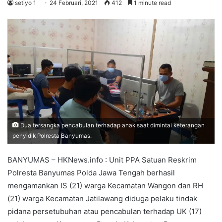
setiyo 1
24 Februari, 2021
412
1 minute read
Dua tersangka pencabulan terhadap anak saat dimintai keterangan
penyidik Polresta Banyumas.
BANYUMAS – HKNews.info : Unit PPA Satuan Reskrim
Polresta Banyumas Polda Jawa Tengah berhasil
mengamankan IS (21) warga Kecamatan Wangon dan RH
(21) warga Kecamatan Jatilawang diduga pelaku tindak
pidana persetubuhan atau pencabulan terhadap UK (17)