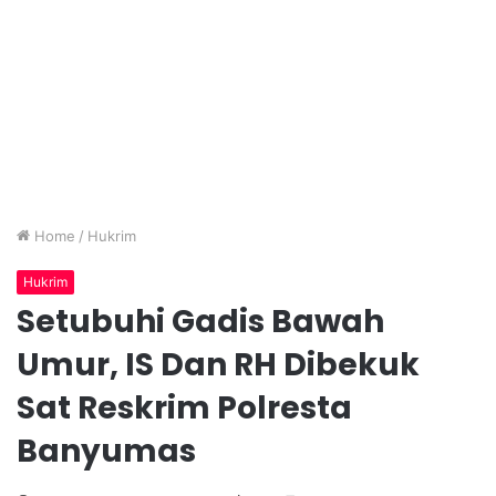
Home
/
Hukrim
Hukrim
Setubuhi Gadis Bawah
Umur, IS Dan RH Dibekuk
Sat Reskrim Polresta
Banyumas