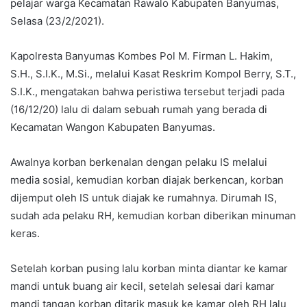
pelajar warga Kecamatan Rawalo Kabupaten Banyumas,
Selasa (23/2/2021).
Kapolresta Banyumas Kombes Pol M. Firman L. Hakim,
S.H., S.I.K., M.Si., melalui Kasat Reskrim Kompol Berry, S.T.,
S.I.K., mengatakan bahwa peristiwa tersebut terjadi pada
(16/12/20) lalu di dalam sebuah rumah yang berada di
Kecamatan Wangon Kabupaten Banyumas.
Awalnya korban berkenalan dengan pelaku IS melalui
media sosial, kemudian korban diajak berkencan, korban
dijemput oleh IS untuk diajak ke rumahnya. Dirumah IS,
sudah ada pelaku RH, kemudian korban diberikan minuman
keras.
Setelah korban pusing lalu korban minta diantar ke kamar
mandi untuk buang air kecil, setelah selesai dari kamar
mandi tangan korban ditarik masuk ke kamar oleh RH lalu