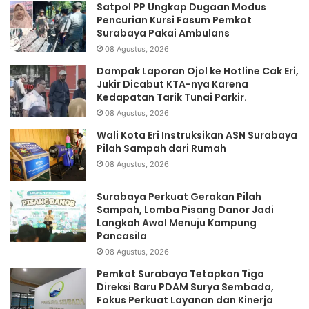
Satpol PP Ungkap Dugaan Modus
Pencurian Kursi Fasum Pemkot
Surabaya Pakai Ambulans
08 Agustus, 2026
Dampak Laporan Ojol ke Hotline Cak Eri,
Jukir Dicabut KTA-nya Karena
Kedapatan Tarik Tunai Parkir.
08 Agustus, 2026
Wali Kota Eri Instruksikan ASN Surabaya
Pilah Sampah dari Rumah
08 Agustus, 2026
Surabaya Perkuat Gerakan Pilah
Sampah, Lomba Pisang Danor Jadi
Langkah Awal Menuju Kampung
Pancasila
08 Agustus, 2026
Pemkot Surabaya Tetapkan Tiga
Direksi Baru PDAM Surya Sembada,
Fokus Perkuat Layanan dan Kinerja