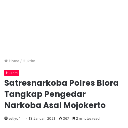
Home
/
Hukrim
Hukrim
Satresnarkoba Polres Blora
Tangkap Pengedar
Narkoba Asal Mojokerto
setiyo 1
13 Januari, 2021
367
2 minutes read