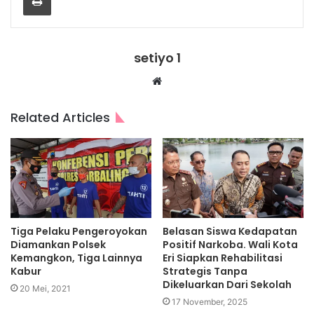
setiyo 1
Website
Related Articles
Tiga Pelaku Pengeroyokan
Belasan Siswa Kedapatan
Diamankan Polsek
Positif Narkoba. Wali Kota
Kemangkon, Tiga Lainnya
Eri Siapkan Rehabilitasi
Kabur
Strategis Tanpa
Dikeluarkan Dari Sekolah
20 Mei, 2021
17 November, 2025