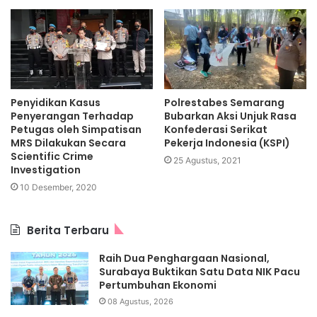
Penyidikan Kasus
Polrestabes Semarang
Penyerangan Terhadap
Bubarkan Aksi Unjuk Rasa
Petugas oleh Simpatisan
Konfederasi Serikat
MRS Dilakukan Secara
Pekerja Indonesia (KSPI)
Scientific Crime
25 Agustus, 2021
Investigation
10 Desember, 2020
Berita Terbaru
Raih Dua Penghargaan Nasional,
Surabaya Buktikan Satu Data NIK Pacu
Pertumbuhan Ekonomi
08 Agustus, 2026