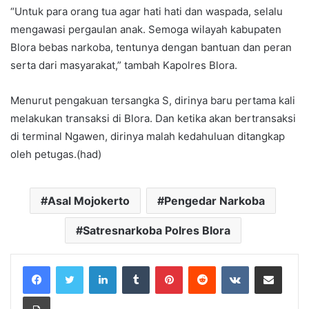
“Untuk para orang tua agar hati hati dan waspada, selalu
mengawasi pergaulan anak. Semoga wilayah kabupaten
Blora bebas narkoba, tentunya dengan bantuan dan peran
serta dari masyarakat,” tambah Kapolres Blora.
Menurut pengakuan tersangka S, dirinya baru pertama kali
melakukan transaksi di Blora. Dan ketika akan bertransaksi
di terminal Ngawen, dirinya malah kedahuluan ditangkap
oleh petugas.(had)
Asal Mojokerto
Pengedar Narkoba
Satresnarkoba Polres Blora
LinkedIn
Tumblr
Pinterest
Reddit
VKontakte
Share via Email
Print