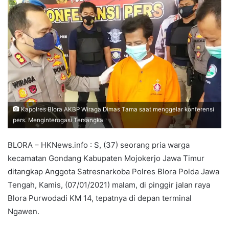
Kapolres Blora AKBP Wiraga Dimas Tama saat menggelar konferensi
pers. Menginterogasi Tersangka
BLORA – HKNews.info : S, (37) seorang pria warga
kecamatan Gondang Kabupaten Mojokerjo Jawa Timur
ditangkap Anggota Satresnarkoba Polres Blora Polda Jawa
Tengah, Kamis, (07/01/2021) malam, di pinggir jalan raya
Blora Purwodadi KM 14, tepatnya di depan terminal
Ngawen.