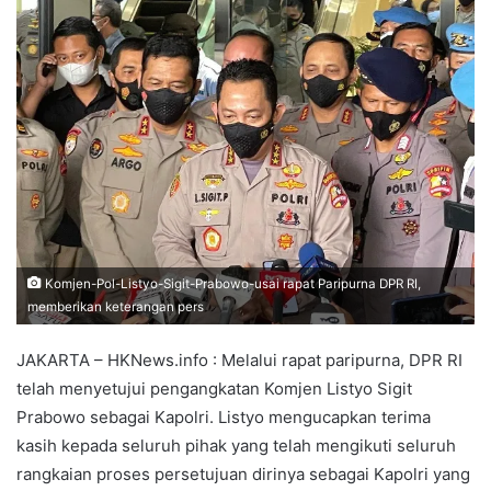
Komjen-Pol-Listyo-Sigit-Prabowo-usai rapat Paripurna DPR RI,
memberikan keterangan pers
JAKARTA – HKNews.info : Melalui rapat paripurna, DPR RI
telah menyetujui pengangkatan Komjen Listyo Sigit
Prabowo sebagai Kapolri. Listyo mengucapkan terima
kasih kepada seluruh pihak yang telah mengikuti seluruh
rangkaian proses persetujuan dirinya sebagai Kapolri yang