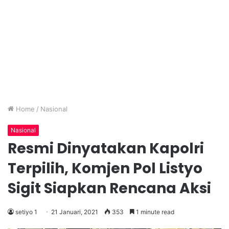
Home
/
Nasional
Nasional
Resmi Dinyatakan Kapolri
Terpilih, Komjen Pol Listyo
Sigit Siapkan Rencana Aksi
setiyo 1
21 Januari, 2021
353
1 minute read