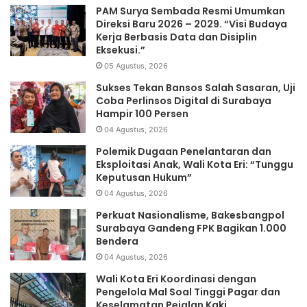
PAM Surya Sembada Resmi Umumkan
Direksi Baru 2026 – 2029. “Visi Budaya
Kerja Berbasis Data dan Disiplin
Eksekusi.”
05 Agustus, 2026
Sukses Tekan Bansos Salah Sasaran, Uji
Coba Perlinsos Digital di Surabaya
Hampir 100 Persen
04 Agustus, 2026
Polemik Dugaan Penelantaran dan
Eksploitasi Anak, Wali Kota Eri: “Tunggu
Keputusan Hukum”
04 Agustus, 2026
Perkuat Nasionalisme, Bakesbangpol
Surabaya Gandeng FPK Bagikan 1.000
Bendera
04 Agustus, 2026
Wali Kota Eri Koordinasi dengan
Pengelola Mal Soal Tinggi Pagar dan
Keselamatan Pejalan Kaki