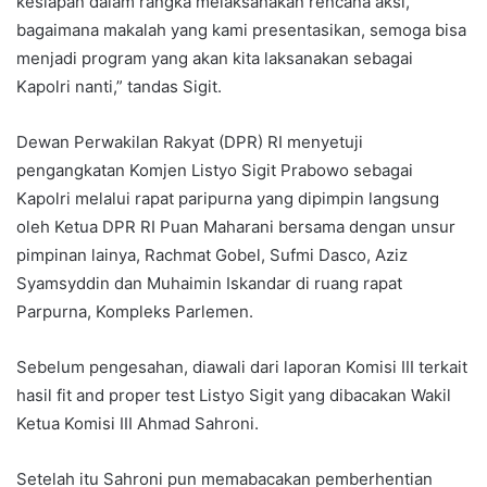
kesiapan dalam rangka melaksanakan rencana aksi,
bagaimana makalah yang kami presentasikan, semoga bisa
menjadi program yang akan kita laksanakan sebagai
Kapolri nanti,” tandas Sigit.
Dewan Perwakilan Rakyat (DPR) RI menyetuji
pengangkatan Komjen Listyo Sigit Prabowo sebagai
Kapolri melalui rapat paripurna yang dipimpin langsung
oleh Ketua DPR RI Puan Maharani bersama dengan unsur
pimpinan lainya, Rachmat Gobel, Sufmi Dasco, Aziz
Syamsyddin dan Muhaimin Iskandar di ruang rapat
Parpurna, Kompleks Parlemen.
Sebelum pengesahan, diawali dari laporan Komisi III terkait
hasil fit and proper test Listyo Sigit yang dibacakan Wakil
Ketua Komisi III Ahmad Sahroni.
Setelah itu Sahroni pun memabacakan pemberhentian