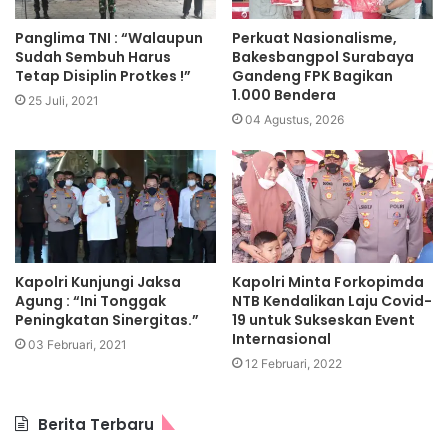
Panglima TNI : “Walaupun
Perkuat Nasionalisme,
Sudah Sembuh Harus
Bakesbangpol Surabaya
Tetap Disiplin Protkes !”
Gandeng FPK Bagikan
1.000 Bendera
25 Juli, 2021
04 Agustus, 2026
Kapolri Kunjungi Jaksa
Kapolri Minta Forkopimda
Agung : “Ini Tonggak
NTB Kendalikan Laju Covid-
Peningkatan Sinergitas.”
19 untuk Sukseskan Event
Internasional
03 Februari, 2021
12 Februari, 2022
Berita Terbaru