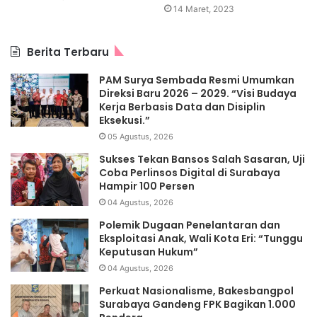
14 Maret, 2023
Berita Terbaru
PAM Surya Sembada Resmi Umumkan
Direksi Baru 2026 – 2029. “Visi Budaya
Kerja Berbasis Data dan Disiplin
Eksekusi.”
05 Agustus, 2026
Sukses Tekan Bansos Salah Sasaran, Uji
Coba Perlinsos Digital di Surabaya
Hampir 100 Persen
04 Agustus, 2026
Polemik Dugaan Penelantaran dan
Eksploitasi Anak, Wali Kota Eri: “Tunggu
Keputusan Hukum”
04 Agustus, 2026
Perkuat Nasionalisme, Bakesbangpol
Surabaya Gandeng FPK Bagikan 1.000