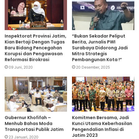
Inspektorat Provinsi Jatim,
“Bukan Sekadar Peliput
Kian Bertaji Dengan Tugas
Berita, Jurnalis PWI
Baru Bidang Pencegahan
Surabaya Didorong Jadi
Korupsi dan Pengawasan
Mitra Strategis
Reformasi Birokrasi
Pembangunan Kota !”
09 Juni, 2020
20 Desember, 2025
Gubernur Khofifah –
Komitmen Bersama, Jadi
Menhub Bahas Moda
Kunci Utama Keberhasilan
Transportasi Publik Jatim
Pengendalian Inflasi di
Jatim 2023
23 Januari, 2020