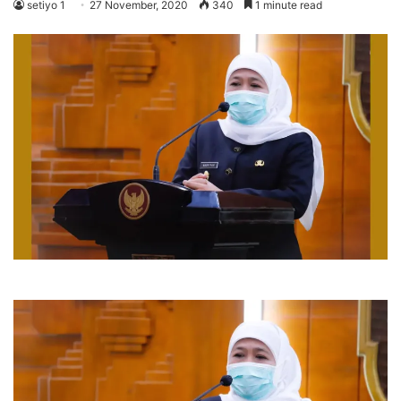
setiyo 1
27 November, 2020
340
1 minute read