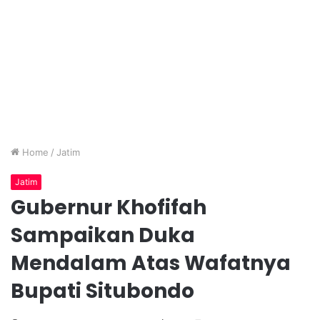
Home
/
Jatim
Jatim
Gubernur Khofifah
Sampaikan Duka
Mendalam Atas Wafatnya
Bupati Situbondo