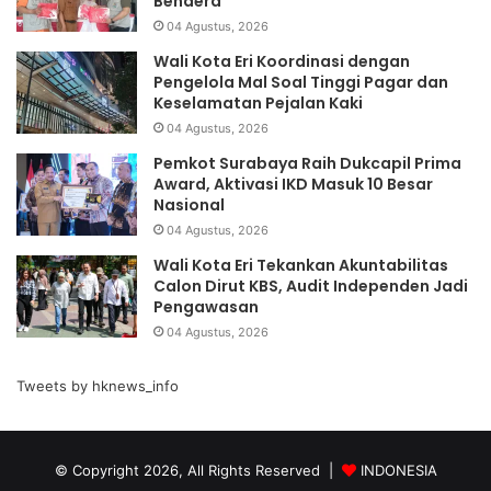
Bendera
04 Agustus, 2026
Wali Kota Eri Koordinasi dengan
Pengelola Mal Soal Tinggi Pagar dan
Keselamatan Pejalan Kaki
04 Agustus, 2026
Pemkot Surabaya Raih Dukcapil Prima
Award, Aktivasi IKD Masuk 10 Besar
Nasional
04 Agustus, 2026
Wali Kota Eri Tekankan Akuntabilitas
Calon Dirut KBS, Audit Independen Jadi
Pengawasan
04 Agustus, 2026
Tweets by hknews_info
© Copyright 2026, All Rights Reserved |
INDONESIA