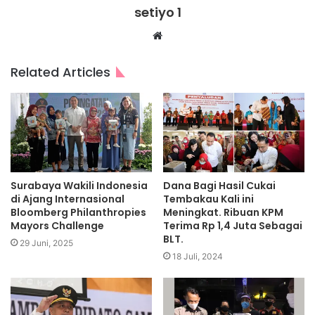
setiyo 1
Website
Related Articles
Surabaya Wakili Indonesia
Dana Bagi Hasil Cukai
di Ajang Internasional
Tembakau Kali ini
Bloomberg Philanthropies
Meningkat. Ribuan KPM
Mayors Challenge
Terima Rp 1,4 Juta Sebagai
BLT.
29 Juni, 2025
18 Juli, 2024