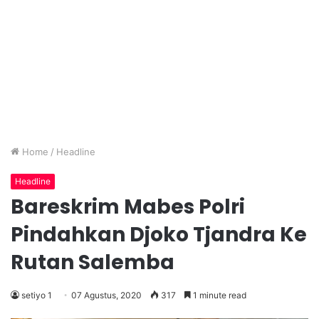
Home
/
Headline
Headline
Bareskrim Mabes Polri
Pindahkan Djoko Tjandra Ke
Rutan Salemba
setiyo 1
07 Agustus, 2020
317
1 minute read