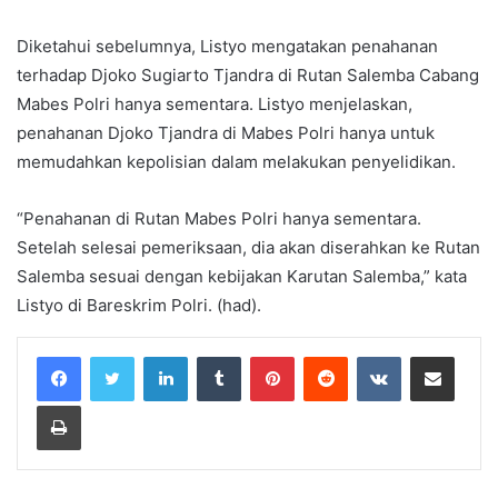
Diketahui sebelumnya, Listyo mengatakan penahanan
terhadap Djoko Sugiarto Tjandra di Rutan Salemba Cabang
Mabes Polri hanya sementara. Listyo menjelaskan,
penahanan Djoko Tjandra di Mabes Polri hanya untuk
memudahkan kepolisian dalam melakukan penyelidikan.
“Penahanan di Rutan Mabes Polri hanya sementara.
Setelah selesai pemeriksaan, dia akan diserahkan ke Rutan
Salemba sesuai dengan kebijakan Karutan Salemba,” kata
Listyo di Bareskrim Polri. (had).
LinkedIn
Tumblr
Pinterest
Reddit
VKontakte
Share via Email
Print