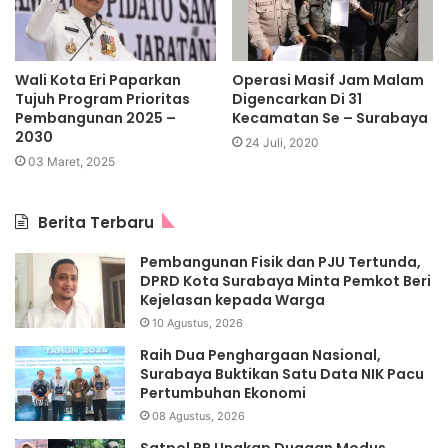
Wali Kota Eri Paparkan
Operasi Masif Jam Malam
Tujuh Program Prioritas
Digencarkan Di 31
Pembangunan 2025 –
Kecamatan Se – Surabaya
2030
24 Juli, 2020
03 Maret, 2025
Berita Terbaru
Pembangunan Fisik dan PJU Tertunda,
DPRD Kota Surabaya Minta Pemkot Beri
Kejelasan kepada Warga
10 Agustus, 2026
Raih Dua Penghargaan Nasional,
Surabaya Buktikan Satu Data NIK Pacu
Pertumbuhan Ekonomi
08 Agustus, 2026
Satpol PP Ungkap Dugaan Modus