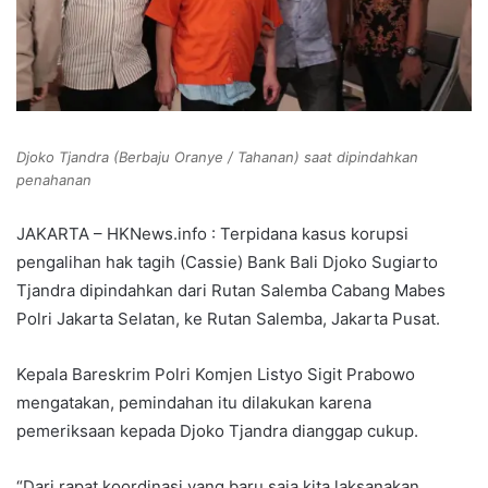
Djoko Tjandra (Berbaju Oranye / Tahanan) saat dipindahkan
penahanan
JAKARTA – HKNews.info : Terpidana kasus korupsi
pengalihan hak tagih (Cassie) Bank Bali Djoko Sugiarto
Tjandra dipindahkan dari Rutan Salemba Cabang Mabes
Polri Jakarta Selatan, ke Rutan Salemba, Jakarta Pusat.
Kepala Bareskrim Polri Komjen Listyo Sigit Prabowo
mengatakan, pemindahan itu dilakukan karena
pemeriksaan kepada Djoko Tjandra dianggap cukup.
“Dari rapat koordinasi yang baru saja kita laksanakan