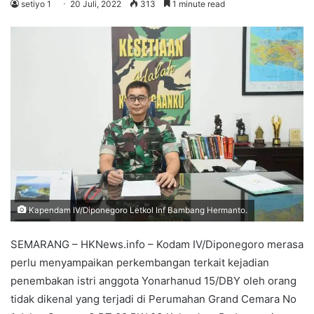
setiyo 1
20 Juli, 2022
313
1 minute read
Kapendam IV/Diponegoro Letkol Inf Bambang Hermanto.
SEMARANG – HKNews.info – Kodam IV/Diponegoro merasa
perlu menyampaikan perkembangan terkait kejadian
penembakan istri anggota Yonarhanud 15/DBY oleh orang
tidak dikenal yang terjadi di Perumahan Grand Cemara No