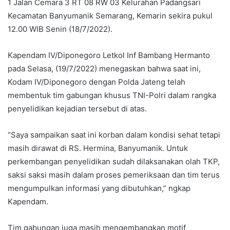
1 Jalan Cemara 3 RT 08 RW 03 Kelurahan Padangsari
Kecamatan Banyumanik Semarang, Kemarin sekira pukul
12.00 WIB Senin (18/7/2022).
Kapendam IV/Diponegoro Letkol Inf Bambang Hermanto
pada Selasa, (19/7/2022) menegaskan bahwa saat ini,
Kodam IV/Diponegoro dengan Polda Jateng telah
membentuk tim gabungan khusus TNI-Polri dalam rangka
penyelidikan kejadian tersebut di atas.
“Saya sampaikan saat ini korban dalam kondisi sehat tetapi
masih dirawat di RS. Hermina, Banyumanik. Untuk
perkembangan penyelidikan sudah dilaksanakan olah TKP,
saksi saksi masih dalam proses pemeriksaan dan tim terus
mengumpulkan informasi yang dibutuhkan,” ngkap
Kapendam.
Tim gabungan juga masih mengembangkan motif