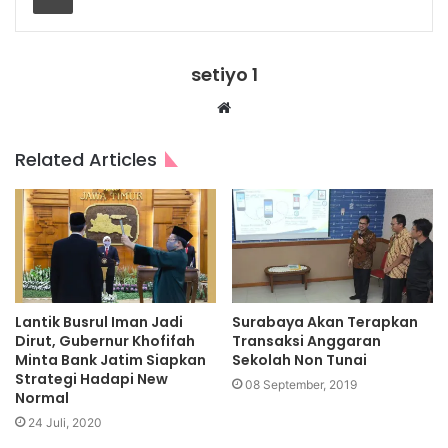
setiyo 1
Website
Related Articles
Lantik Busrul Iman Jadi
Surabaya Akan Terapkan
Dirut, Gubernur Khofifah
Transaksi Anggaran
Minta Bank Jatim Siapkan
Sekolah Non Tunai
Strategi Hadapi New
08 September, 2019
Normal
24 Juli, 2020