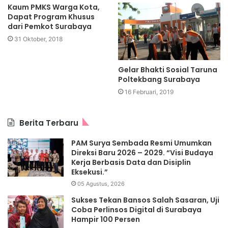
Kaum PMKS Warga Kota,
Dapat Program Khusus
dari Pemkot Surabaya
31 Oktober, 2018
Gelar Bhakti Sosial Taruna
Poltekbang Surabaya
16 Februari, 2019
Berita Terbaru
PAM Surya Sembada Resmi Umumkan
Direksi Baru 2026 – 2029. “Visi Budaya
Kerja Berbasis Data dan Disiplin
Eksekusi.”
05 Agustus, 2026
Sukses Tekan Bansos Salah Sasaran, Uji
Coba Perlinsos Digital di Surabaya
Hampir 100 Persen