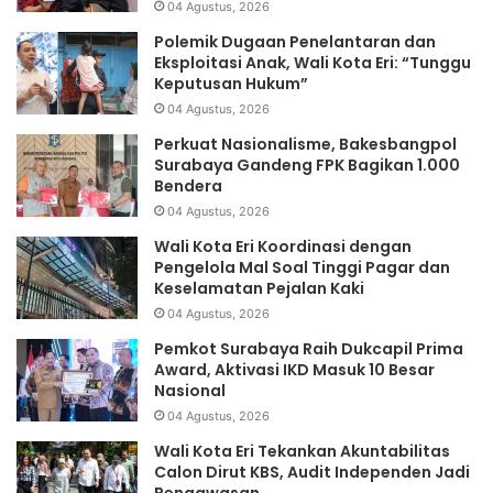
04 Agustus, 2026
Polemik Dugaan Penelantaran dan
Eksploitasi Anak, Wali Kota Eri: “Tunggu
Keputusan Hukum”
04 Agustus, 2026
Perkuat Nasionalisme, Bakesbangpol
Surabaya Gandeng FPK Bagikan 1.000
Bendera
04 Agustus, 2026
Wali Kota Eri Koordinasi dengan
Pengelola Mal Soal Tinggi Pagar dan
Keselamatan Pejalan Kaki
04 Agustus, 2026
Pemkot Surabaya Raih Dukcapil Prima
Award, Aktivasi IKD Masuk 10 Besar
Nasional
04 Agustus, 2026
Wali Kota Eri Tekankan Akuntabilitas
Calon Dirut KBS, Audit Independen Jadi
Pengawasan