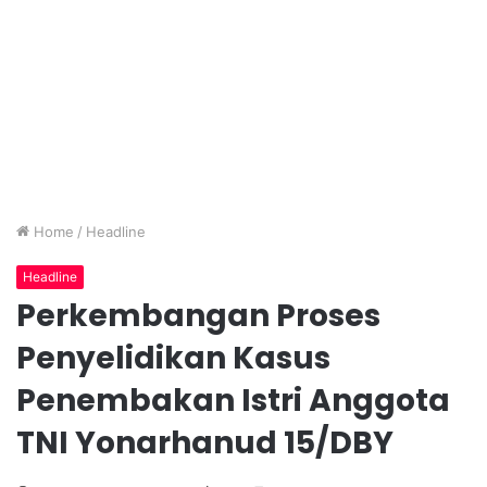
Home
/
Headline
Headline
Perkembangan Proses
Penyelidikan Kasus
Penembakan Istri Anggota
TNI Yonarhanud 15/DBY