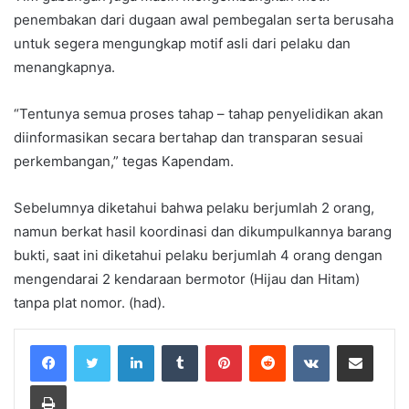
penembakan dari dugaan awal pembegalan serta berusaha
untuk segera mengungkap motif asli dari pelaku dan
menangkapnya.
“Tentunya semua proses tahap – tahap penyelidikan akan
diinformasikan secara bertahap dan transparan sesuai
perkembangan,” tegas Kapendam.
Sebelumnya diketahui bahwa pelaku berjumlah 2 orang,
namun berkat hasil koordinasi dan dikumpulkannya barang
bukti, saat ini diketahui pelaku berjumlah 4 orang dengan
mengendarai 2 kendaraan bermotor (Hijau dan Hitam)
tanpa plat nomor. (had).
LinkedIn
Tumblr
Pinterest
Reddit
VKontakte
Share via Email
Print