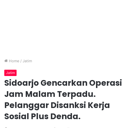
Home
/
Jatim
Jatim
Sidoarjo Gencarkan Operasi
Jam Malam Terpadu.
Pelanggar Disanksi Kerja
Sosial Plus Denda.