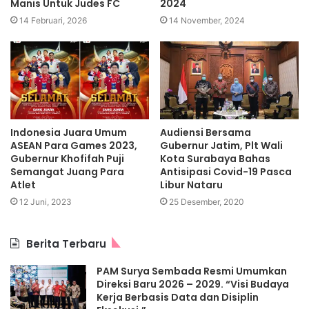
Manis Untuk Judes FC
2024
14 Februari, 2026
14 November, 2024
Indonesia Juara Umum
Audiensi Bersama
ASEAN Para Games 2023,
Gubernur Jatim, Plt Wali
Gubernur Khofifah Puji
Kota Surabaya Bahas
Semangat Juang Para
Antisipasi Covid-19 Pasca
Atlet
Libur Nataru
12 Juni, 2023
25 Desember, 2020
Berita Terbaru
PAM Surya Sembada Resmi Umumkan
Direksi Baru 2026 – 2029. “Visi Budaya
Kerja Berbasis Data dan Disiplin