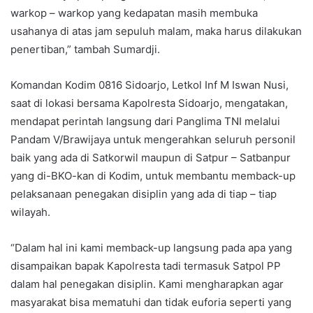
warkop – warkop yang kedapatan masih membuka
usahanya di atas jam sepuluh malam, maka harus dilakukan
penertiban,” tambah Sumardji.
Komandan Kodim 0816 Sidoarjo, Letkol Inf M Iswan Nusi,
saat di lokasi bersama Kapolresta Sidoarjo, mengatakan,
mendapat perintah langsung dari Panglima TNI melalui
Pandam V/Brawijaya untuk mengerahkan seluruh personil
baik yang ada di Satkorwil maupun di Satpur – Satbanpur
yang di-BKO-kan di Kodim, untuk membantu memback-up
pelaksanaan penegakan disiplin yang ada di tiap – tiap
wilayah.
“Dalam hal ini kami memback-up langsung pada apa yang
disampaikan bapak Kapolresta tadi termasuk Satpol PP
dalam hal penegakan disiplin. Kami mengharapkan agar
masyarakat bisa mematuhi dan tidak euforia seperti yang