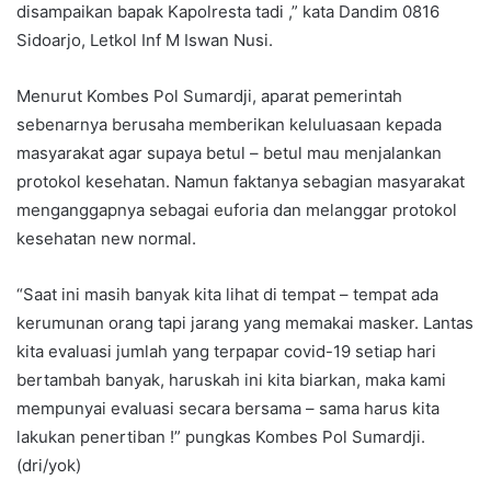
disampaikan bapak Kapolresta tadi ,” kata Dandim 0816
Sidoarjo, Letkol Inf M Iswan Nusi.
Menurut Kombes Pol Sumardji, aparat pemerintah
sebenarnya berusaha memberikan keluluasaan kepada
masyarakat agar supaya betul – betul mau menjalankan
protokol kesehatan. Namun faktanya sebagian masyarakat
menganggapnya sebagai euforia dan melanggar protokol
kesehatan new normal.
“Saat ini masih banyak kita lihat di tempat – tempat ada
kerumunan orang tapi jarang yang memakai masker. Lantas
kita evaluasi jumlah yang terpapar covid-19 setiap hari
bertambah banyak, haruskah ini kita biarkan, maka kami
mempunyai evaluasi secara bersama – sama harus kita
lakukan penertiban !” pungkas Kombes Pol Sumardji.
(dri/yok)