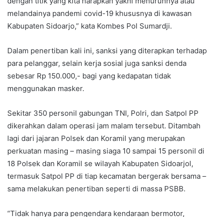
dengan titik yang kita harapkan yakni menurunnya atau
melandainya pandemi covid-19 khususnya di kawasan
Kabupaten Sidoarjo,” kata Kombes Pol Sumardji.
Dalam penertiban kali ini, sanksi yang diterapkan terhadap
para pelanggar, selain kerja sosial juga sanksi denda
sebesar Rp 150.000,- bagi yang kedapatan tidak
menggunakan masker.
Sekitar 350 personil gabungan TNI, Polri, dan Satpol PP
dikerahkan dalam operasi jam malam tersebut. Ditambah
lagi dari jajaran Polsek dan Koramil yang merupakan
perkuatan masing – masing siaga 10 sampai 15 personil di
18 Polsek dan Koramil se wilayah Kabupaten Sidoarjol,
termasuk Satpol PP di tiap kecamatan bergerak bersama –
sama melakukan penertiban seperti di massa PSBB.
“Tidak hanya para pengendara kendaraan bermotor,