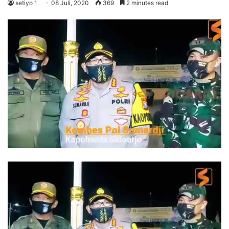
setiyo 1
08 Juli, 2020
369
2 minutes read