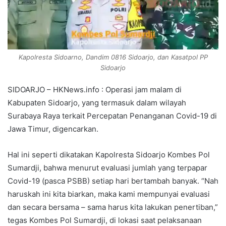
Kapolresta Sidoarno, Dandim 0816 Sidoarjo, dan Kasatpol PP
Sidoarjo
SIDOARJO – HKNews.info : Operasi jam malam di
Kabupaten Sidoarjo, yang termasuk dalam wilayah
Surabaya Raya terkait Percepatan Penanganan Covid-19 di
Jawa Timur, digencarkan.
Hal ini seperti dikatakan Kapolresta Sidoarjo Kombes Pol
Sumardji, bahwa menurut evaluasi jumlah yang terpapar
Covid-19 (pasca PSBB) setiap hari bertambah banyak. “Nah
haruskah ini kita biarkan, maka kami mempunyai evaluasi
dan secara bersama – sama harus kita lakukan penertiban,”
tegas Kombes Pol Sumardji, di lokasi saat pelaksanaan