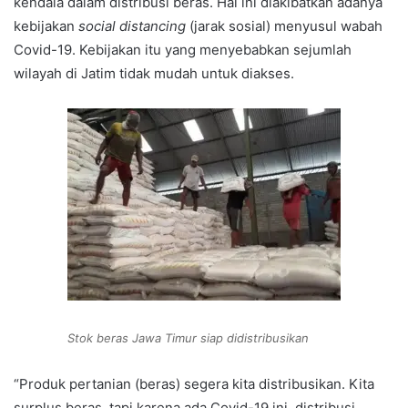
kendala dalam distribusi beras. Hal ini diakibatkan adanya
kebijakan
social distancing
(jarak sosial) menyusul wabah
Covid-19. Kebijakan itu yang menyebabkan sejumlah
wilayah di Jatim tidak mudah untuk diakses.
Stok beras Jawa Timur siap didistribusikan
“Produk pertanian (beras) segera kita distribusikan. Kita
surplus beras, tapi karena ada Covid-19 ini, distribusi