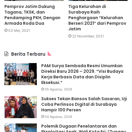
Pemprov Jatim Dukung
Tiga Kelurahan di
Tagana, TKSK, dan
Surabaya Raih
Pendamping PKH, Dengan
Penghargaan “Kelurahan
Armada Roda Dua
Berseri 2021” dari Pemprov
Jatim
03 Mei, 2021
22 November, 2021
Berita Terbaru
PAM Surya Sembada Resmi Umumkan
Direksi Baru 2026 – 2029. “Visi Budaya
Kerja Berbasis Data dan Disiplin
Eksekusi.”
05 Agustus, 2026
Sukses Tekan Bansos Salah Sasaran, Uji
Coba Perlinsos Digital di Surabaya
Hampir 100 Persen
04 Agustus, 2026
Polemik Dugaan Penelantaran dan
Eksploitasi Anak, Wali Kota Eri: “Tunggu