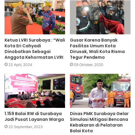
Ketua LVRI Surabaya : “Wali
Gusar Karena Banyak
Kota Eri Cahyadi
Fasilitas Umum Kota
Dinobatkan Sebagai
Dirusak, Wali Kota Risma
Anggota Kehormatan LVRI
Tegur Pendemo
23 April, 2024
09 Oktober, 2020
1.159 Balai RW di Surabaya
Dinas PMK Surabaya Gelar
Jadi Pusat Layanan Warga
Simulasi Mitigasi Bencana
Kebakaran di Pelataran
23 September, 2023
Balai Kota