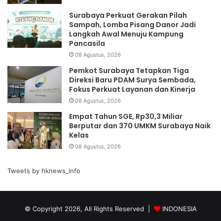
Surabaya Perkuat Gerakan Pilah
Sampah, Lomba Pisang Danor Jadi
Langkah Awal Menuju Kampung
Pancasila
08 Agustus, 2026
Pemkot Surabaya Tetapkan Tiga
Direksi Baru PDAM Surya Sembada,
Fokus Perkuat Layanan dan Kinerja
08 Agustus, 2026
Empat Tahun SGE, Rp30,3 Miliar
Berputar dan 370 UMKM Surabaya Naik
Kelas
08 Agustus, 2026
Tweets by hknews_info
© Copyright 2026, All Rights Reserved |
INDONESIA