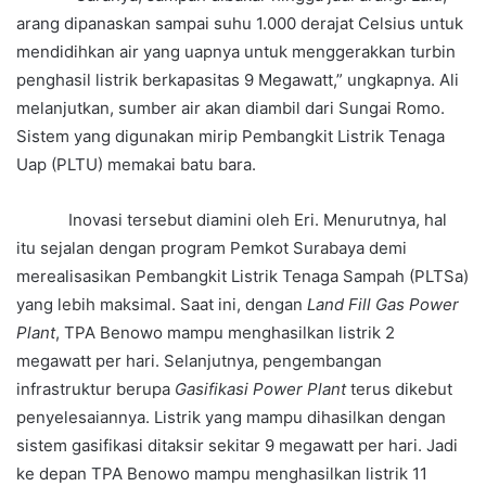
arang dipanaskan sampai suhu 1.000 derajat Celsius untuk
mendidihkan air yang uapnya untuk menggerakkan turbin
penghasil listrik berkapasitas 9 Megawatt,” ungkapnya. Ali
melanjutkan, sumber air akan diambil dari Sungai Romo.
Sistem yang digunakan mirip Pembangkit Listrik Tenaga
Uap (PLTU) memakai batu bara.
Inovasi tersebut diamini oleh Eri. Menurutnya, hal
itu sejalan dengan program Pemkot Surabaya demi
merealisasikan Pembangkit Listrik Tenaga Sampah (PLTSa)
yang lebih maksimal. Saat ini, dengan
Land Fill Gas Power
Plant
, TPA Benowo mampu menghasilkan listrik 2
megawatt per hari. Selanjutnya, pengembangan
infrastruktur berupa
Gasifikasi Power Plant
terus dikebut
penyelesaiannya. Listrik yang mampu dihasilkan dengan
sistem gasifikasi ditaksir sekitar 9 megawatt per hari. Jadi
ke depan TPA Benowo mampu menghasilkan listrik 11