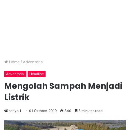
Home
/
Adventorial
Adventorial
Headline
Mengolah Sampah Menjadi
Listrik
setiyo 1
01 Oktober, 2019
340
3 minutes read