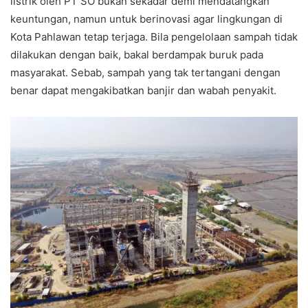
listrik oleh PT SO bukan sekadar demi mendatangkan
keuntungan, namun untuk berinovasi agar lingkungan di
Kota Pahlawan tetap terjaga. Bila pengelolaan sampah tidak
dilakukan dengan baik, bakal berdampak buruk pada
masyarakat. Sebab, sampah yang tak tertangani dengan
benar dapat mengakibatkan banjir dan wabah penyakit.