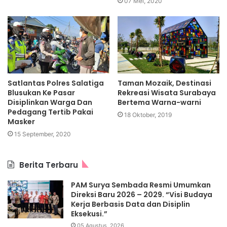
07 Mei, 2020
Taman Mozaik, Destinasi
Satlantas Polres Salatiga
Rekreasi Wisata Surabaya
Blusukan Ke Pasar
Bertema Warna-warni
Disiplinkan Warga Dan
Pedagang Tertib Pakai
18 Oktober, 2019
Masker
15 September, 2020
Berita Terbaru
PAM Surya Sembada Resmi Umumkan
Direksi Baru 2026 – 2029. “Visi Budaya
Kerja Berbasis Data dan Disiplin
Eksekusi.”
05 Agustus, 2026