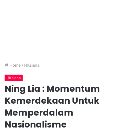
Home
/
HKsiana
HKsiana
Ning Lia : Momentum
Kemerdekaan Untuk
Memperdalam
Nasionalisme