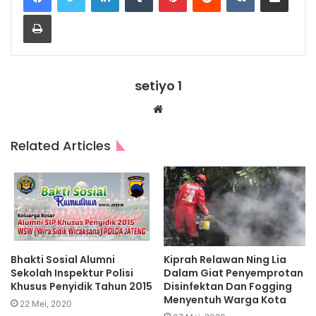
Print
setiyo 1
Website
Related Articles
Bhakti Sosial Alumni
Kiprah Relawan Ning Lia
Sekolah Inspektur Polisi
Dalam Giat Penyemprotan
Khusus Penyidik Tahun 2015
Disinfektan Dan Fogging
Menyentuh Warga Kota
22 Mei, 2020