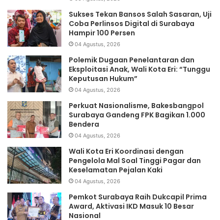
Sukses Tekan Bansos Salah Sasaran, Uji
Coba Perlinsos Digital di Surabaya
Hampir 100 Persen
04 Agustus, 2026
Polemik Dugaan Penelantaran dan
Eksploitasi Anak, Wali Kota Eri: “Tunggu
Keputusan Hukum”
04 Agustus, 2026
Perkuat Nasionalisme, Bakesbangpol
Surabaya Gandeng FPK Bagikan 1.000
Bendera
04 Agustus, 2026
Wali Kota Eri Koordinasi dengan
Pengelola Mal Soal Tinggi Pagar dan
Keselamatan Pejalan Kaki
04 Agustus, 2026
Pemkot Surabaya Raih Dukcapil Prima
Award, Aktivasi IKD Masuk 10 Besar
Nasional