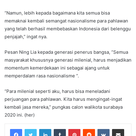
“Namun, lebih kepada bagaimana kita semua bisa
memaknai kembali semangat nasionalisme para pahlawan
yang telah berhasil membebaskan Indonesia dari belenggu
penjajah,” ingat nya.
Pesan Ning Lia kepada generasi penerus bangsa, ”Semua
masyarakat khususnya generasi milenial, harus menjadikan
momentum kemerdekaan ini sebagai ajang untuk
memperdalam rasa nasionalisme “.
“Para milenial seperti aku, harus bisa meneladani
perjuangan para pahlawan. Kita harus mengingat-ingat
kembali jasa mereka,” pungkas calon walikota surabaya
2020 ini. (her)
LinkedIn
Tumblr
Pinterest
Reddit
VKontakte
Share via Email