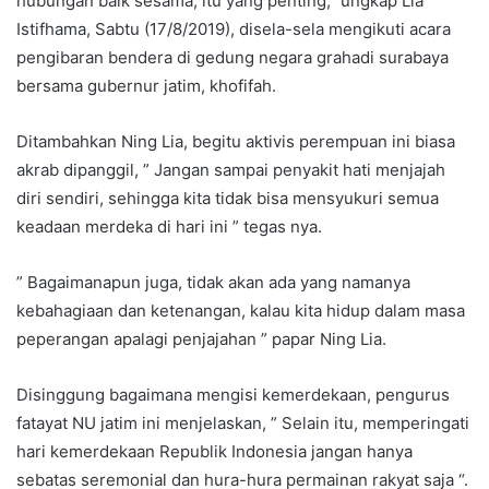
hubungan baik sesama, itu yang penting,” ungkap Lia
Istifhama, Sabtu (17/8/2019), disela-sela mengikuti acara
pengibaran bendera di gedung negara grahadi surabaya
bersama gubernur jatim, khofifah.
Ditambahkan Ning Lia, begitu aktivis perempuan ini biasa
akrab dipanggil, ” Jangan sampai penyakit hati menjajah
diri sendiri, sehingga kita tidak bisa mensyukuri semua
keadaan merdeka di hari ini ” tegas nya.
” Bagaimanapun juga, tidak akan ada yang namanya
kebahagiaan dan ketenangan, kalau kita hidup dalam masa
peperangan apalagi penjajahan ” papar Ning Lia.
Disinggung bagaimana mengisi kemerdekaan, pengurus
fatayat NU jatim ini menjelaskan, ” Selain itu, memperingati
hari kemerdekaan Republik Indonesia jangan hanya
sebatas seremonial dan hura-hura permainan rakyat saja “.