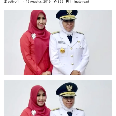
setiyo 1
19 Agustus, 2019
355
1 minute read