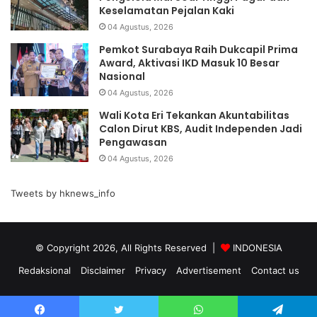
Keselamatan Pejalan Kaki
04 Agustus, 2026
Pemkot Surabaya Raih Dukcapil Prima
Award, Aktivasi IKD Masuk 10 Besar
Nasional
04 Agustus, 2026
Wali Kota Eri Tekankan Akuntabilitas
Calon Dirut KBS, Audit Independen Jadi
Pengawasan
04 Agustus, 2026
Tweets by hknews_info
© Copyright 2026, All Rights Reserved |
INDONESIA
Redaksional
Disclaimer
Privacy
Advertisement
Contact us