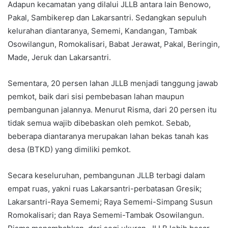
Adapun kecamatan yang dilalui JLLB antara lain Benowo,
Pakal, Sambikerep dan Lakarsantri. Sedangkan sepuluh
kelurahan diantaranya, Sememi, Kandangan, Tambak
Osowilangun, Romokalisari, Babat Jerawat, Pakal, Beringin,
Made, Jeruk dan Lakarsantri.
Sementara, 20 persen lahan JLLB menjadi tanggung jawab
pemkot, baik dari sisi pembebasan lahan maupun
pembangunan jalannya. Menurut Risma, dari 20 persen itu
tidak semua wajib dibebaskan oleh pemkot. Sebab,
beberapa diantaranya merupakan lahan bekas tanah kas
desa (BTKD) yang dimiliki pemkot.
Secara keseluruhan, pembangunan JLLB terbagi dalam
empat ruas, yakni ruas Lakarsantri-perbatasan Gresik;
Lakarsantri-Raya Sememi; Raya Sememi-Simpang Susun
Romokalisari; dan Raya Sememi-Tambak Osowilangun.