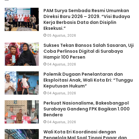
PAM Surya Sembada Resmi Umumkan
Direksi Baru 2026 – 2029. “Visi Budaya
Kerja Berbasis Data dan Disiplin
Eksekusi.”
05 Agustus, 2026
Sukses Tekan Bansos Salah Sasaran, Uji
Coba Perlinsos Digital di Surabaya
Hampir 100 Persen
04 Agustus, 2026
Polemik Dugaan Penelantaran dan
Eksploitasi Anak, Wali Kota Eri: “Tunggu
Keputusan Hukum”
04 Agustus, 2026
Perkuat Nasionalisme, Bakesbangpol
Surabaya Gandeng FPK Bagikan 1.000
Bendera
04 Agustus, 2026
Wali Kota Eri Koordinasi dengan
Pengelola Mal Soal Tinggi Pagar dan