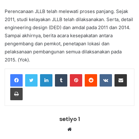
Perencanaan JLLB telah melewati proses panjang. Sejak
2011, studi kelayakan JLLB telah dilaksanakan. Serta, detail
engineering design (DED) dan amdal pada 2011 dan 2014.
Sampai akhirnya, berita acara kesepakatan antara
pengembang dan pemkot, penetapan lokasi dan
pelaksanaan pembangunan semua dilaksanakan pada
2015. (Yok).
LinkedIn
Tumblr
Pinterest
Reddit
VKontakte
Share via Email
Print
setiyo 1
Website