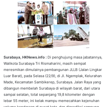
Surabaya, HKNews.info :
Di penghujung masa jabatannya,
Walikota Surabaya Tri Rismaharini, masih sempat
meresmikan dimulainya pembangunan JLLB (Jalan Lingkar
Luar Barat), pada Selasa (22/9), di Jl. Ngemplak, Kelurahan
Made, Kecamatan Sambikerep, Surabaya. Jalan Raya yang
dibangun membelah Surabaya di wilayah barat, dari utara
sampai selatan, total sepanjang 19,8 kilometer dengan
lebar 55 meter, ini kelak mampu memecahkan kejenuhan
volume kendaraan di pusat kota, dan diprediksi rampung