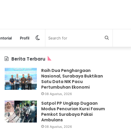
Switch
Search
ntorial
Profil
skin
for
Berita Terbaru
Raih Dua Penghargaan
Nasional, Surabaya Buktikan
Satu Data NIK Pacu
Pertumbuhan Ekonomi
08 Agustus, 2026
Satpol PP Ungkap Dugaan
Modus Pencurian Kursi Fasum
Pemkot Surabaya Pakai
Ambulans
08 Agustus, 2026