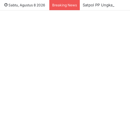
Satpol PP Ungkap Dugaan
Sabtu, Agustus 8 2026
Breaking News