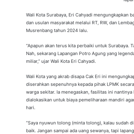
Wali Kota Surabaya, Eri Cahyadi mengungkapkan bah
dan usulan masyarakat melalui RT, RW, dan Lemb
Musrenbang tahun 2024 lalu.
“Apapun akan terus kita perbaiki untuk Surabaya. 
Nah, sekarang Lapangan Potro Agung yang legenda
miliar,” ujar Wali Kota Eri Cahyadi.
Wali Kota yang akrab disapa Cak Eri ini mengungka
diserahkan sepenuhnya kepada pihak LPMK secara e
warga sekitar. Ia menegaskan, fasilitas ini nantiny
dialokasikan untuk biaya pemeliharaan mandiri a
hari.
“Saya nyuwun tolong (minta tolong), kalau sudah 
baik. Jangan sampai ada uang sewanya, tapi lapanga