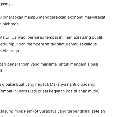
gasnya.
 ini diharapkan mampu menggerakkan ekonomi masyarakat
n olahraga.
ta Eri Cahyadi berharap tempat ini menjadi ruang publik
erkumpul dan mempererat tali silaturahmi, sekaligus
erolahraga.
beri penerangan yang maksimal untuk mengantisipasi
f.
 dipakai buat yang negatif. Makanya nanti dipadangi
Tempat ini harus jadi pusat kegiatan positif anak muda,”
(fasum) milik Pemkot Surabaya yang terbengkalai setelah