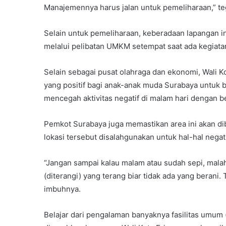
Manajemennya harus jalan untuk pemeliharaan,” te
Selain untuk pemeliharaan, keberadaan lapangan
melalui pelibatan UMKM setempat saat ada kegiata
Selain sebagai pusat olahraga dan ekonomi, Wali Ko
yang positif bagi anak-anak muda Surabaya untuk b
mencegah aktivitas negatif di malam hari dengan b
Pemkot Surabaya juga memastikan area ini akan di
lokasi tersebut disalahgunakan untuk hal-hal negati
“Jangan sampai kalau malam atau sudah sepi, malah
(diterangi) yang terang biar tidak ada yang berani. 
imbuhnya.
Belajar dari pengalaman banyaknya fasilitas umum 