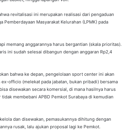
wa revitalisasi ini merupakan realisasi dari pengaduan
aga Pemberdayaan Masyarakat Kelurahan (LPMK) pada
Tapi memang anggarannya harus bergantian (skala prioritas).
ris ini sudah selesai dibangun dengan anggaran Rp2,4
pkan bahwa ke depan, pengelolaan sport center ini akan
x-officio (melekat pada jabatan, bukan pribadi) bersama
a bisa disewakan secara komersial, di mana hasilnya harus
gar tidak membebani APBD Pemkot Surabaya di kemudian
dikelola dan disewakan, pemasukannya dihitung dengan
nnya rusak, lalu ajukan proposal lagi ke Pemkot.