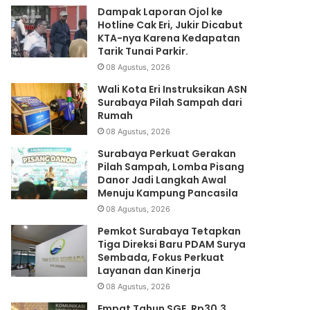
Dampak Laporan Ojol ke
Hotline Cak Eri, Jukir Dicabut
KTA-nya Karena Kedapatan
Tarik Tunai Parkir.
08 Agustus, 2026
Wali Kota Eri Instruksikan ASN
Surabaya Pilah Sampah dari
Rumah
08 Agustus, 2026
Surabaya Perkuat Gerakan
Pilah Sampah, Lomba Pisang
Danor Jadi Langkah Awal
Menuju Kampung Pancasila
08 Agustus, 2026
Pemkot Surabaya Tetapkan
Tiga Direksi Baru PDAM Surya
Sembada, Fokus Perkuat
Layanan dan Kinerja
08 Agustus, 2026
Empat Tahun SGE, Rp30,3