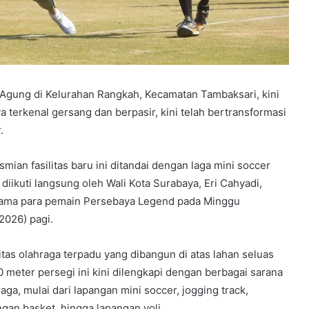
gung di Kelurahan Rangkah, Kecamatan Tambaksari, kini
 terkenal gersang dan berpasir, kini telah bertransformasi
.
smian fasilitas baru ini ditandai dengan laga mini soccer
 diikuti langsung oleh Wali Kota Surabaya, Eri Cahyadi,
ama para pemain Persebaya Legend pada Minggu
/2026) pagi.
litas olahraga terpadu yang dibangun di atas lahan seluas
0 meter persegi ini kini dilengkapi dengan berbagai sarana
aga, mulai dari lapangan mini soccer, jogging track,
ngan basket, hingga lapangan voli.