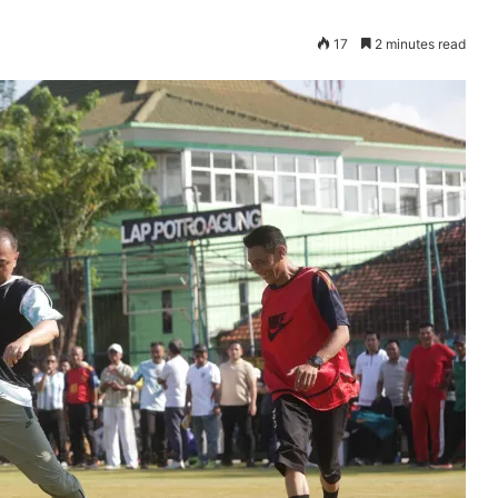
17
2 minutes read