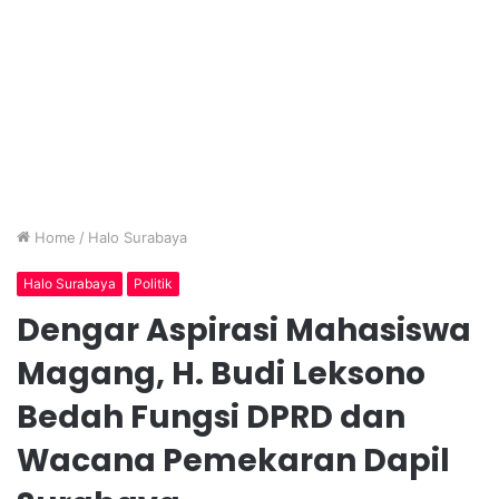
Home
/
Halo Surabaya
Halo Surabaya
Politik
Dengar Aspirasi Mahasiswa
Magang, H. Budi Leksono
Bedah Fungsi DPRD dan
Wacana Pemekaran Dapil