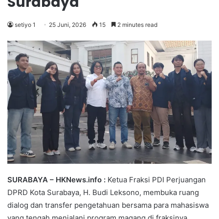
Surabaya
setiyo 1
25 Juni, 2026
15
2 minutes read
SURABAYA
– HKNews.info :
Ketua Fraksi PDI Perjuangan
DPRD Kota Surabaya, H. Budi Leksono, membuka ruang
dialog dan transfer pengetahuan bersama para mahasiswa
yang tengah menjalani program magang di fraksinya.