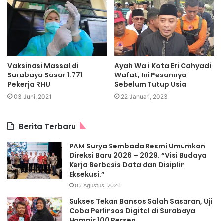
Vaksinasi Massal di
Ayah Wali Kota Eri Cahyadi
Surabaya Sasar 1.771
Wafat, Ini Pesannya
Pekerja RHU
Sebelum Tutup Usia
03 Juni, 2021
22 Januari, 2023
Berita Terbaru
PAM Surya Sembada Resmi Umumkan
Direksi Baru 2026 – 2029. “Visi Budaya
Kerja Berbasis Data dan Disiplin
Eksekusi.”
05 Agustus, 2026
Sukses Tekan Bansos Salah Sasaran, Uji
Coba Perlinsos Digital di Surabaya
Hampir 100 Persen