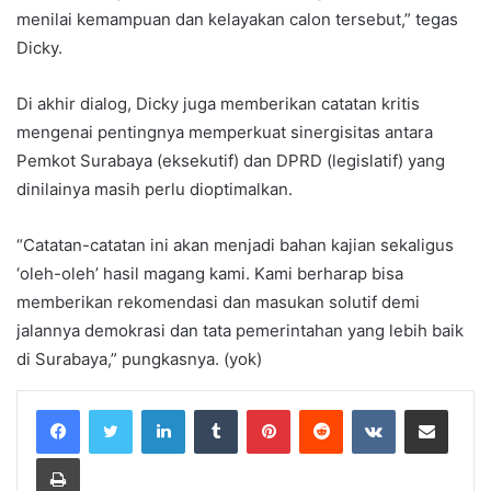
menilai kemampuan dan kelayakan calon tersebut,” tegas
Dicky.
Di akhir dialog, Dicky juga memberikan catatan kritis
mengenai pentingnya memperkuat sinergisitas antara
Pemkot Surabaya (eksekutif) dan DPRD (legislatif) yang
dinilainya masih perlu dioptimalkan.
“Catatan-catatan ini akan menjadi bahan kajian sekaligus
‘oleh-oleh’ hasil magang kami. Kami berharap bisa
memberikan rekomendasi dan masukan solutif demi
jalannya demokrasi dan tata pemerintahan yang lebih baik
di Surabaya,” pungkasnya. (yok)
LinkedIn
Tumblr
Pinterest
Reddit
VKontakte
Share via Email
Print