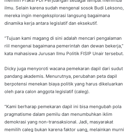
memilih Fraksi PDI Perjuangan sebagai tempat menimba
ilmu. Selain karena sudah mengenal sosok Budi Leksono,
mereka ingin mengeksplorasi langsung bagaimana
dinamika kerja antara legislatif dan eksekutif.
“Tujuan kami magang di sini adalah mencari pengalaman
riil mengenai bagaimana pemerintah dan dewan bekerja,”
kata mahasiswa Jurusan Ilmu Politik FISIP Unair tersebut.
Dicky juga menyoroti wacana pemekaran dapil dari sudut
pandang akademis. Menurutnya, perubahan peta dapil
berpotensi menekan biaya politik yang harus dikeluarkan
oleh para calon anggota legislatif (caleg).
“Kami berharap pemekaran dapil ini bisa mengubah pola
pragmatisme dalam pemilu dan menumbuhkan iklim
demokrasi yang non-transaksional. Jadi, masyarakat
memilih caleg bukan karena faktor uang, melainkan murni