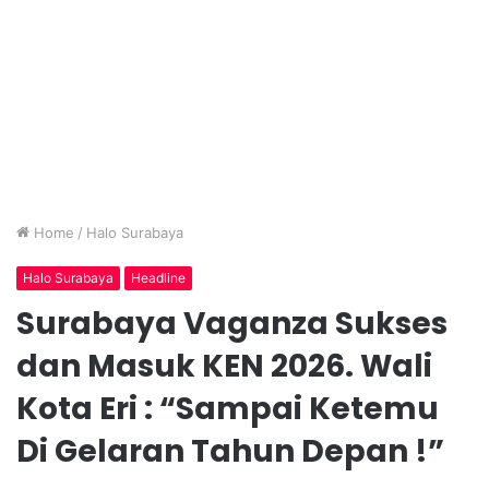
Home
/
Halo Surabaya
Halo Surabaya
Headline
Surabaya Vaganza Sukses
dan Masuk KEN 2026. Wali
Kota Eri : “Sampai Ketemu
Di Gelaran Tahun Depan !”