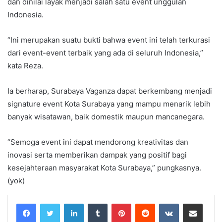
dan dinilai layak menjadi salah satu event unggulan
Indonesia.
“Ini merupakan suatu bukti bahwa event ini telah terkurasi
dari event-event terbaik yang ada di seluruh Indonesia,”
kata Reza.
Ia berharap, Surabaya Vaganza dapat berkembang menjadi
signature event Kota Surabaya yang mampu menarik lebih
banyak wisatawan, baik domestik maupun mancanegara.
“Semoga event ini dapat mendorong kreativitas dan
inovasi serta memberikan dampak yang positif bagi
kesejahteraan masyarakat Kota Surabaya,” pungkasnya.
(yok)
LinkedIn
Tumblr
Pinterest
Reddit
VKontakte
Share via Email