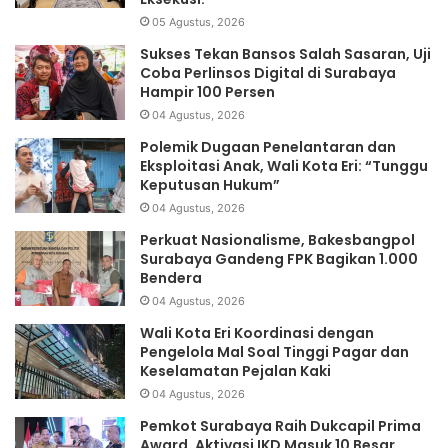
05 Agustus, 2026
Sukses Tekan Bansos Salah Sasaran, Uji
Coba Perlinsos Digital di Surabaya
Hampir 100 Persen
04 Agustus, 2026
Polemik Dugaan Penelantaran dan
Eksploitasi Anak, Wali Kota Eri: “Tunggu
Keputusan Hukum”
04 Agustus, 2026
Perkuat Nasionalisme, Bakesbangpol
Surabaya Gandeng FPK Bagikan 1.000
Bendera
04 Agustus, 2026
Wali Kota Eri Koordinasi dengan
Pengelola Mal Soal Tinggi Pagar dan
Keselamatan Pejalan Kaki
04 Agustus, 2026
Pemkot Surabaya Raih Dukcapil Prima
Award, Aktivasi IKD Masuk 10 Besar