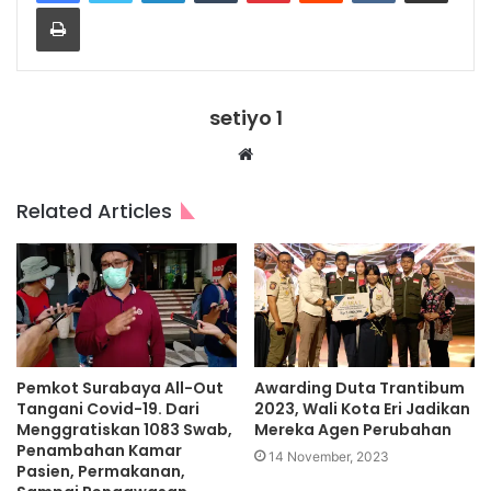
Print
setiyo 1
Website
Related Articles
Pemkot Surabaya All-Out
Awarding Duta Trantibum
Tangani Covid-19. Dari
2023, Wali Kota Eri Jadikan
Menggratiskan 1083 Swab,
Mereka Agen Perubahan
Penambahan Kamar
14 November, 2023
Pasien, Permakanan,