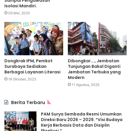
Sampai Pengawasan
Isolasi Mandiri.
09 Mei, 2020
Dongkrak IPM, Pemkot
Dibongkar…., Jembatan
Surabaya Sediakan
Tunjungan Bakal Diganti
Berbagai Layanan Literasi
Jembatan Terbuka yang
Modern
16 Oktober, 2023
11 Agustus, 2025
Berita Terbaru
PAM Surya Sembada Resmi Umumkan
Direksi Baru 2026 – 2029. “Visi Budaya
Kerja Berbasis Data dan Disiplin
Eksekusi.”