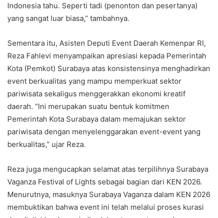
Indonesia tahu. Seperti tadi (penonton dan pesertanya)
yang sangat luar biasa,” tambahnya.
Sementara itu, Asisten Deputi Event Daerah Kemenpar RI,
Reza Fahlevi menyampaikan apresiasi kepada Pemerintah
Kota (Pemkot) Surabaya atas konsistensinya menghadirkan
event berkualitas yang mampu memperkuat sektor
pariwisata sekaligus menggerakkan ekonomi kreatif
daerah. “Ini merupakan suatu bentuk komitmen
Pemerintah Kota Surabaya dalam memajukan sektor
pariwisata dengan menyelenggarakan event-event yang
berkualitas,” ujar Reza.
Reza juga mengucapkan selamat atas terpilihnya Surabaya
Vaganza Festival of Lights sebagai bagian dari KEN 2026.
Menurutnya, masuknya Surabaya Vaganza dalam KEN 2026
membuktikan bahwa event ini telah melalui proses kurasi