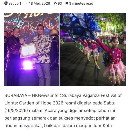
setiyo 1
18 Mei, 2026
90
3 minutes read
SURABAYA – HKNews.info : Surabaya Vaganza Festival of
Lights: Garden of Hope 2026 resmi digelar pada Sabtu
(16/5/2026) malam. Acara yang digelar setiap tahun ini
berlangsung semarak dan sukses menyedot perhatian
ribuan masyarakat, baik dari dalam maupun luar Kota