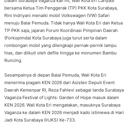
Dalam Surabaya Vaganza kali ini, Wali Kota Eri Cahyadi
bersama Ketua Tim Penggerak (TP) PKK Kota Surabaya,
Rini Indriyani menaiki mobil Volkswagen (VW) Safari
menuju Balai Pemuda. Tidak hanya Wali Kota Eri dan Ketua
TP PKK saja, jajaran Forum Koordinasi Pimpinan Daerah
(Forkopimda) Kota Surabaya juga turut serta dalam
rombongan mobil yang dilengkapi pernak-pernik lampu
hias, dan diikuti oleh defile hingga ke monumen Bambu
Runcing.
Sesampainya di depan Balai Pemuda, Wali Kota Eri
menerima piagam KEN 2026 dari Asisten Deputi Event
Daerah Kemenpar RI, Reza Fahlevi sebagai tanda Surabaya
Vaganza Festival of Lights: Garden of Hope masuk dalam
KEN 2026. Wali Kota Eri mengatakan, masuknya Surabaya
Vaganza ke dalam KEN 2026 menjadi kado istimewa di Hari
Jadi Kota Surabaya (HJKS) Ke-733.