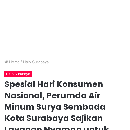
Home
/
Halo Surabaya
Halo Surabaya
Spesial Hari Konsumen
Nasional, Perumda Air
Minum Surya Sembada
Kota Surabaya Sajikan
Layanan Nyaman untuk