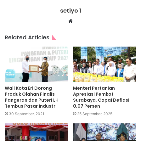
setiyo 1
Website
Related Articles
Wali Kota Eri Dorong
Menteri Pertanian
Produk Olahan Finalis
Apresiasi Pemkot
Pangeran dan Puteri LH
Surabaya, Capai Deflasi
Tembus Pasar Industri
0,07 Persen
30 September, 2021
25 September, 2025