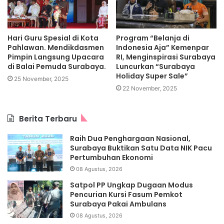
Hari Guru Spesial di Kota
Program “Belanja di
Pahlawan. Mendikdasmen
Indonesia Aja” Kemenpar
Pimpin Langsung Upacara
RI, Menginspirasi Surabaya
di Balai Pemuda Surabaya.
Luncurkan “Surabaya
Holiday Super Sale”
25 November, 2025
22 November, 2025
Berita Terbaru
Raih Dua Penghargaan Nasional,
Surabaya Buktikan Satu Data NIK Pacu
Pertumbuhan Ekonomi
08 Agustus, 2026
Satpol PP Ungkap Dugaan Modus
Pencurian Kursi Fasum Pemkot
Surabaya Pakai Ambulans
08 Agustus, 2026