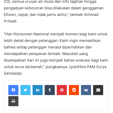
CIS, semua urusan air mulai dari info tagihan hingga
pengaduan kebocoran bisa dilakukan dalam genggaman.
Efisien, cepat, dan tidak perlu antre,” tambah Achmad
Prihadi.
“Hari Konsumen Nasional menjadi momen bagi kami untuk
lebih dekat dengan pelanggan. Kami ingin memastikan
bahwa setiap pelanggan merasa diperhatikan dan
mendapatkan pelayanan terbaik. Masukan yang
disampaikan hari ini juga menjadi bahan evaluasi bagi kami
untuk terus berbenah,” pungkasnya. (yok/Hms PAM Surya
Sembada)
LinkedIn
Tumblr
Pinterest
Reddit
VKontakte
Share via Email
Print