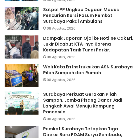
Satpol PP Ungkap Dugaan Modus
Pencurian Kursi Fasum Pemkot
Surabaya Pakai Ambulans
08 Agustus, 2026
Dampak Laporan Ojol ke Hotline Cak Eri,
Jukir Dicabut KTA-nya Karena
Kedapatan Tarik Tunai Parkir.
08 Agustus, 2026
Wali Kota Eri Instruksikan ASN Surabaya
Pilah Sampah dari Rumah
08 Agustus, 2026
Surabaya Perkuat Gerakan Pilah
Sampah, Lomba Pisang Danor Jadi
Langkah Awal Menuju Kampung
Pancasila
08 Agustus, 2026
Pemkot Surabaya Tetapkan Tiga
Direksi Baru PDAM Surya Sembada,