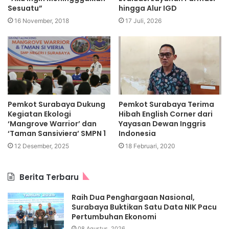
Sesuatu”
hingga Alur IGD
16 November, 2018
17 Juli, 2026
Pemkot Surabaya Dukung
Pemkot Surabaya Terima
Kegiatan Ekologi
Hibah English Corner dari
‘Mangrove Warrior’ dan
Yayasan Dewan Inggris
‘Taman Sansiviera’ SMPN 1
Indonesia
12 Desember, 2025
18 Februari, 2020
Berita Terbaru
Raih Dua Penghargaan Nasional,
Surabaya Buktikan Satu Data NIK Pacu
Pertumbuhan Ekonomi
08 Agustus, 2026