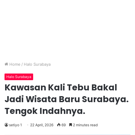
Home
/
Halo Surabaya
Halo Surabaya
Kawasan Kali Tebu Bakal
Jadi Wisata Baru Surabaya.
Tengok Indahnya.
setiyo 1
22 April, 2026
69
2 minutes read