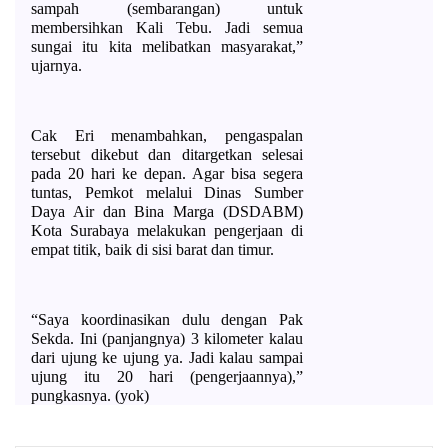
sampah (sembarangan) untuk 
membersihkan Kali Tebu. Jadi semua 
sungai itu kita melibatkan masyarakat,” 
ujarnya.
Cak Eri menambahkan, pengaspalan 
tersebut dikebut dan ditargetkan selesai 
pada 20 hari ke depan. Agar bisa segera 
tuntas, Pemkot melalui Dinas Sumber 
Daya Air dan Bina Marga (DSDABM) 
Kota Surabaya melakukan pengerjaan di 
empat titik, baik di sisi barat dan timur. 
“Saya koordinasikan dulu dengan Pak 
Sekda. Ini (panjangnya) 3 kilometer kalau 
dari ujung ke ujung ya. Jadi kalau sampai 
ujung itu 20 hari (pengerjaannya),” 
pungkasnya. (yok)