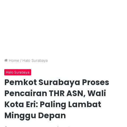
Home
/
Halo Surabaya
Halo Surabaya
Pemkot Surabaya Proses
Pencairan THR ASN, Wali
Kota Eri: Paling Lambat
Minggu Depan