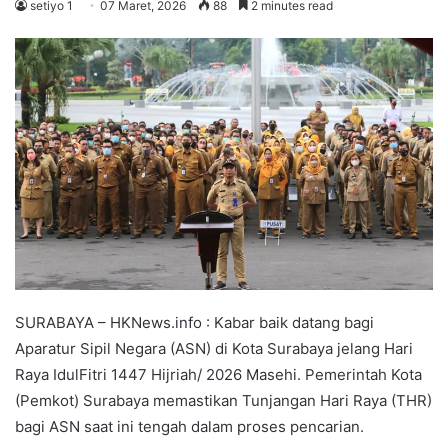
setiyo 1
07 Maret, 2026
88
2 minutes read
SURABAYA – HKNews.info : Kabar baik datang bagi
Aparatur Sipil Negara (ASN) di Kota Surabaya jelang Hari
Raya IdulFitri 1447 Hijriah/ 2026 Masehi. Pemerintah Kota
(Pemkot) Surabaya memastikan Tunjangan Hari Raya (THR)
bagi ASN saat ini tengah dalam proses pencarian.