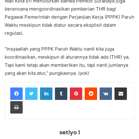
Wali Kota Eri menuturkan bahwa Pemkot Surabaya juga
berencana mengoordinasikan pemberian THR bagi
Pegawai Pemerintah dengan Perjanjian Kerja (PPPK) Paruh
Waktu meskipun tidak diatur secara eksplisit dalam
regulasi.
“Insyaallah yang PPPK Paruh Waktu nanti kita juga
koordinasikan, meskipun di aturannya tidak ada (THR) ya.
Tapi kami tetap akan memberikan itu, tapi nanti jumlanya
yang akan kita atur,” pungkasnya. (yok)
LinkedIn
Tumblr
Pinterest
Reddit
VKontakte
Share via Email
Print
setiyo 1