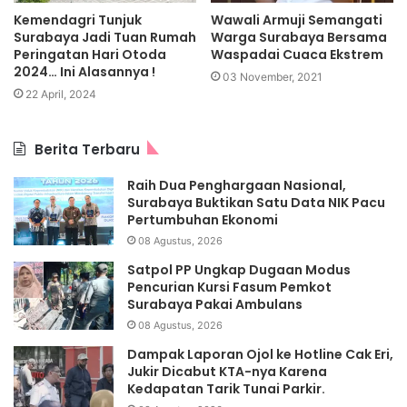
Kemendagri Tunjuk
Wawali Armuji Semangati
Surabaya Jadi Tuan Rumah
Warga Surabaya Bersama
Peringatan Hari Otoda
Waspadai Cuaca Ekstrem
2024… Ini Alasannya !
03 November, 2021
22 April, 2024
Berita Terbaru
Raih Dua Penghargaan Nasional,
Surabaya Buktikan Satu Data NIK Pacu
Pertumbuhan Ekonomi
08 Agustus, 2026
Satpol PP Ungkap Dugaan Modus
Pencurian Kursi Fasum Pemkot
Surabaya Pakai Ambulans
08 Agustus, 2026
Dampak Laporan Ojol ke Hotline Cak Eri,
Jukir Dicabut KTA-nya Karena
Kedapatan Tarik Tunai Parkir.