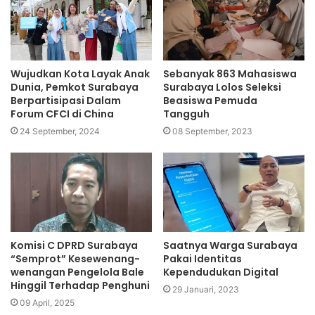
Wujudkan Kota Layak Anak
Sebanyak 863 Mahasiswa
Dunia, Pemkot Surabaya
Surabaya Lolos Seleksi
Berpartisipasi Dalam
Beasiswa Pemuda
Forum CFCI di China
Tangguh
24 September, 2024
08 September, 2023
Komisi C DPRD Surabaya
Saatnya Warga Surabaya
“Semprot” Kesewenang-
Pakai Identitas
wenangan Pengelola Bale
Kependudukan Digital
Hinggil Terhadap Penghuni
29 Januari, 2023
09 April, 2025