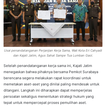
Usai penandatanganan Perjanjian Kerja Sama, Wali Kota Eri Cahyadi
dan Kajati Jatim, Agus Sahat Sampe Tua Lumban Gaol.
Setelah penandatanganan kerja sama ini, Kajati Jatim
menegaskan bahwa pihaknya bersama Pemkot Surabaya
berencana segera melakukan rapat koordinasi untuk
memetakan aset-aset yang dinilai paling mendesak untuk
ditangani. Langkah ini diharapkan dapat memperjelas
persoalan sekaligus menentukan strategi hukum yang
tepat untuk mempercepat proses pemulihan aset.