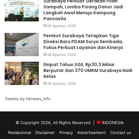
Surabaya Perkuat Gerakan Pilah
Sampah, Lomba Pisang Danor Jadi
Langkah Awal Menuju Kampung
Pancasila
08 Agustus, 2026
Pemkot Surabaya Tetapkan Tiga
Direksi Baru PDAM Surya Sembada,
Fokus Perkuat Layanan dan Kinerja
08 Agustus, 2026
Empat Tahun SGE, Rp30,3 Miliar
Berputar dan 370 UMKM Surabaya Naik
Kelas
08 Agustus, 2026
Tweets by hknews_info
© Copyright 2026, All Rights Reserved |
INDONESIA
Redaksional
Disclaimer
Privacy
Advertisement
Contact us