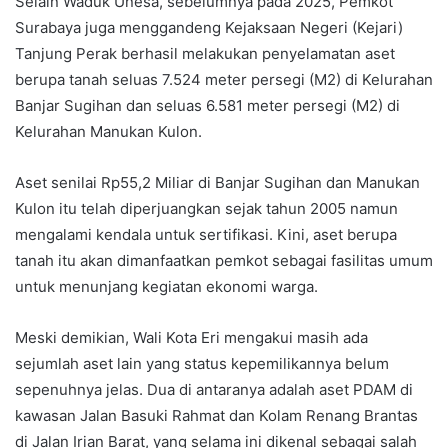
Selain Waduk Unesa, sebelumnya pada 2025, Pemkot
Surabaya juga menggandeng Kejaksaan Negeri (Kejari)
Tanjung Perak berhasil melakukan penyelamatan aset
berupa tanah seluas 7.524 meter persegi (M2) di Kelurahan
Banjar Sugihan dan seluas 6.581 meter persegi (M2) di
Kelurahan Manukan Kulon.
Aset senilai Rp55,2 Miliar di Banjar Sugihan dan Manukan
Kulon itu telah diperjuangkan sejak tahun 2005 namun
mengalami kendala untuk sertifikasi. Kini, aset berupa
tanah itu akan dimanfaatkan pemkot sebagai fasilitas umum
untuk menunjang kegiatan ekonomi warga.
Meski demikian, Wali Kota Eri mengakui masih ada
sejumlah aset lain yang status kepemilikannya belum
sepenuhnya jelas. Dua di antaranya adalah aset PDAM di
kawasan Jalan Basuki Rahmat dan Kolam Renang Brantas
di Jalan Irian Barat, yang selama ini dikenal sebagai salah