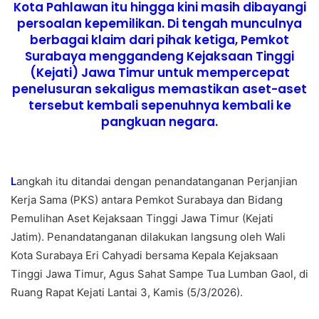
Kota Pahlawan itu hingga kini masih dibayangi
persoalan kepemilikan. Di tengah munculnya
berbagai klaim dari pihak ketiga, Pemkot
Surabaya menggandeng Kejaksaan Tinggi
(Kejati) Jawa Timur untuk mempercepat
penelusuran sekaligus memastikan aset-aset
tersebut kembali sepenuhnya kembali ke
pangkuan negara.
L
angkah itu ditandai dengan penandatanganan Perjanjian
Kerja Sama (PKS) antara Pemkot Surabaya dan Bidang
Pemulihan Aset Kejaksaan Tinggi Jawa Timur (Kejati
Jatim). Penandatanganan dilakukan langsung oleh Wali
Kota Surabaya Eri Cahyadi bersama Kepala Kejaksaan
Tinggi Jawa Timur, Agus Sahat Sampe Tua Lumban Gaol, di
Ruang Rapat Kejati Lantai 3, Kamis (5/3/2026).