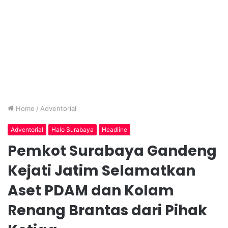
Home
/
Adventorial
Adventorial
Halo Surabaya
Headline
Pemkot Surabaya Gandeng
Kejati Jatim Selamatkan
Aset PDAM dan Kolam
Renang Brantas dari Pihak