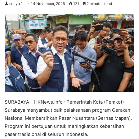
setiyo 1
14 November, 2025
121
2 minutes read
SURABAYA – HKNews.info : Pemerintah Kota (Pemkot)
Surabaya menyambut baik pelaksanaan program Gerakan
Nasional Membersihkan Pasar Nusantara (Gernas Mapan).
Program ini bertujuan untuk meningkatkan kebersihan
pasar tradisional di seluruh Indonesia.