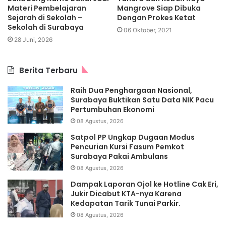
Materi Pembelajaran
Mangrove Siap Dibuka
Sejarah di Sekolah –
Dengan Prokes Ketat
Sekolah di Surabaya
06 Oktober, 2021
28 Juni, 2026
Berita Terbaru
Raih Dua Penghargaan Nasional,
Surabaya Buktikan Satu Data NIK Pacu
Pertumbuhan Ekonomi
08 Agustus, 2026
Satpol PP Ungkap Dugaan Modus
Pencurian Kursi Fasum Pemkot
Surabaya Pakai Ambulans
08 Agustus, 2026
Dampak Laporan Ojol ke Hotline Cak Eri,
Jukir Dicabut KTA-nya Karena
Kedapatan Tarik Tunai Parkir.
08 Agustus, 2026