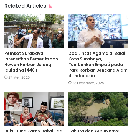
Related Articles
Pemkot Surabaya
Doa Lintas Agama di Balai
Intensifkan Pemeriksaan
Kota Surabaya,
Hewan Kurban Jelang
Tumbuhkan Empati pada
Iduladha 1446 H
Para Korban Bencana Alam
di Indonesia.
27 Mei, 2025
28 Desember, 2025
Buku Bung Karno Bakal Jadi
Tahura dan Kebun Raya