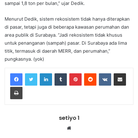
sampai 1,8 ton per bulan,” ujar Dedik.
Menurut Dedik, sistem rekosistem tidak hanya diterapkan
di pasar, tetapi juga di beberapa kawasan perumahan dan
area publik di Surabaya. “Jadi rekosistem tidak khusus
untuk penanganan (sampah) pasar. Di Surabaya ada lima
titik, termasuk di daerah MERR, dan perumahan,”
pungkasnya. (yok)
LinkedIn
Tumblr
Pinterest
Reddit
VKontakte
Share via Email
Print
setiyo 1
Website