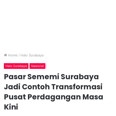
Home
/
Halo Surabaya
Halo Surabaya
Nasional
Pasar Sememi Surabaya
Jadi Contoh Transformasi
Pusat Perdagangan Masa
Kini