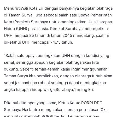
Menurut Wali Kota Eri dengan banyaknya kegiatan olahraga
di Taman Surya, juga sebagai salah satu upaya Pemerintah
Kota (Pemkot) Surabaya untuk meningkatkan Usia Harapan
Hidup (UHH) para lansia. Pemkot Surabaya menargetkan
UHH menjadi 85 tahun di tahun 2045 mendatang, saat ini
diketahui UHH mencapai 74,75 tahun.
“Salah satu upaya peningkatan UHH dengan kondisi yang
sehat, sehingga apapun kegiatan olahraga akan kita
dukung. Seperti teman-teman kalau ingin menggunakan
Taman Surya kita persilahkan, dengan olahraga tubuh akan
sehat jasmani dan rohani sehingga dapat meningkatkan
angka harapan hidup warga Surabaya,”terang Eri.
Ditemui ditempat yang sama, Ketua Ketua PORPI DPC
Surabaya Hartantro mengatakan, senam pernafasan Oks
yang dilakukan oleh PORPI terdiri dari perengangan,