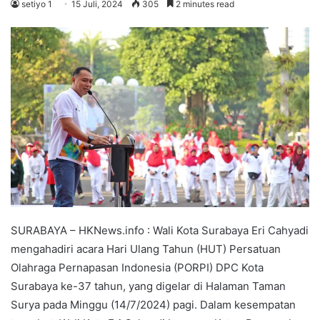
setiyo 1
15 Juli, 2024
305
2 minutes read
SURABAYA – HKNews.info : Wali Kota Surabaya Eri Cahyadi
mengahadiri acara Hari Ulang Tahun (HUT) Persatuan
Olahraga Pernapasan Indonesia (PORPI) DPC Kota
Surabaya ke-37 tahun, yang digelar di Halaman Taman
Surya pada Minggu (14/7/2024) pagi. Dalam kesempatan