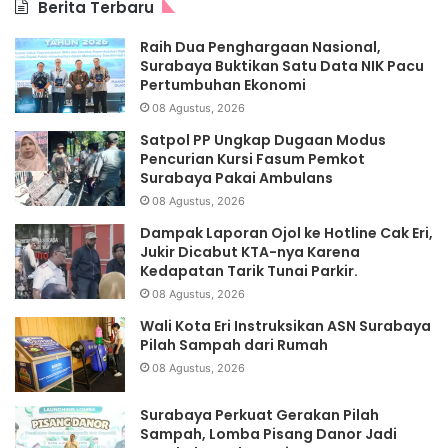
Berita Terbaru
Raih Dua Penghargaan Nasional,
Surabaya Buktikan Satu Data NIK Pacu
Pertumbuhan Ekonomi
08 Agustus, 2026
Satpol PP Ungkap Dugaan Modus
Pencurian Kursi Fasum Pemkot
Surabaya Pakai Ambulans
08 Agustus, 2026
Dampak Laporan Ojol ke Hotline Cak Eri,
Jukir Dicabut KTA-nya Karena
Kedapatan Tarik Tunai Parkir.
08 Agustus, 2026
Wali Kota Eri Instruksikan ASN Surabaya
Pilah Sampah dari Rumah
08 Agustus, 2026
Surabaya Perkuat Gerakan Pilah
Sampah, Lomba Pisang Danor Jadi