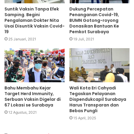
Suntik Vaksin Tanpa Efek
Dukung Percepatan
Samping. Begini
Penanganan Covid-19,
Pengalaman Dokter Nita
BUMN Gotong-royong
Usai Disuntik Vaksin Covid-
Donasikan Bantuan Ke
19
Pemkot Surabaya
25 Januari, 2021
19 Juli, 2021
Bahu Membahu Kejar
Wali Kota Eri Cahyadi
Target Herd Immunity,
Tegaskan Pelayanan
Serbuan Vaksin Digelar di
Dispendukcapil Surabaya
67 Lokasi se Surabaya
Harus Transparan dan
Bebas Pungli
12 Agustus, 2021
15 April, 2025