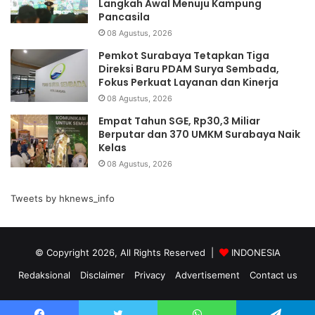
Langkah Awal Menuju Kampung
Pancasila
08 Agustus, 2026
Pemkot Surabaya Tetapkan Tiga
Direksi Baru PDAM Surya Sembada,
Fokus Perkuat Layanan dan Kinerja
08 Agustus, 2026
Empat Tahun SGE, Rp30,3 Miliar
Berputar dan 370 UMKM Surabaya Naik
Kelas
08 Agustus, 2026
Tweets by hknews_info
© Copyright 2026, All Rights Reserved |
INDONESIA
Redaksional
Disclaimer
Privacy
Advertisement
Contact us