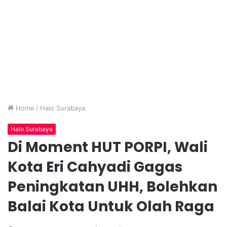
Home
/
Halo Surabaya
Halo Surabaya
Di Moment HUT PORPI, Wali
Kota Eri Cahyadi Gagas
Peningkatan UHH, Bolehkan
Balai Kota Untuk Olah Raga