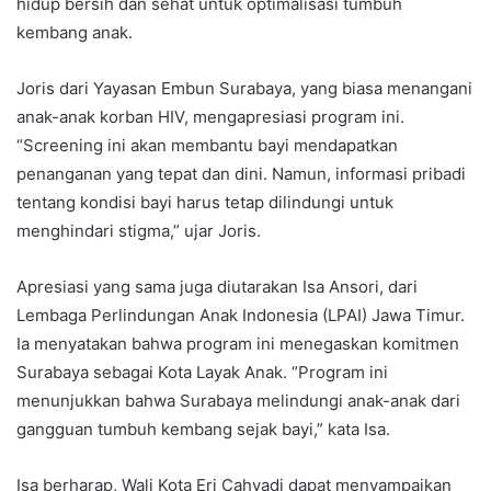
hidup bersih dan sehat untuk optimalisasi tumbuh
kembang anak.
Joris dari Yayasan Embun Surabaya, yang biasa menangani
anak-anak korban HIV, mengapresiasi program ini.
“Screening ini akan membantu bayi mendapatkan
penanganan yang tepat dan dini. Namun, informasi pribadi
tentang kondisi bayi harus tetap dilindungi untuk
menghindari stigma,” ujar Joris.
Apresiasi yang sama juga diutarakan Isa Ansori, dari
Lembaga Perlindungan Anak Indonesia (LPAI) Jawa Timur.
Ia menyatakan bahwa program ini menegaskan komitmen
Surabaya sebagai Kota Layak Anak. “Program ini
menunjukkan bahwa Surabaya melindungi anak-anak dari
gangguan tumbuh kembang sejak bayi,” kata Isa.
Isa berharap, Wali Kota Eri Cahyadi dapat menyampaikan