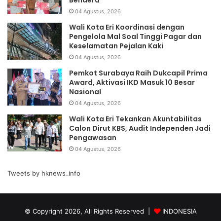
04 Agustus, 2026
Wali Kota Eri Koordinasi dengan
Pengelola Mal Soal Tinggi Pagar dan
Keselamatan Pejalan Kaki
04 Agustus, 2026
Pemkot Surabaya Raih Dukcapil Prima
Award, Aktivasi IKD Masuk 10 Besar
Nasional
04 Agustus, 2026
Wali Kota Eri Tekankan Akuntabilitas
Calon Dirut KBS, Audit Independen Jadi
Pengawasan
04 Agustus, 2026
Tweets by hknews_info
© Copyright 2026, All Rights Reserved |
INDONESIA