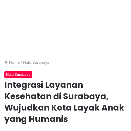
Home
/
Halo Surabaya
Halo Surabaya
Integrasi Layanan
Kesehatan di Surabaya,
Wujudkan Kota Layak Anak
yang Humanis