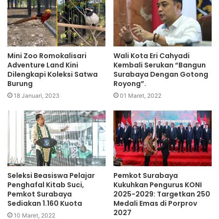
Mini Zoo Romokalisari
Wali Kota Eri Cahyadi
Adventure Land Kini
Kembali Serukan “Bangun
Dilengkapi Koleksi Satwa
Surabaya Dengan Gotong
Burung
Royong”.
18 Januari, 2023
01 Maret, 2022
Seleksi Beasiswa Pelajar
Pemkot Surabaya
Penghafal Kitab Suci,
Kukuhkan Pengurus KONI
Pemkot Surabaya
2025-2029: Targetkan 250
Sediakan 1.160 Kuota
Medali Emas di Porprov
2027
10 Maret, 2022