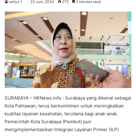
setiyo 1
23 Juni, 2024
272
2 minutes read
SURABAYA – HKNews.info : Surabaya yang dikenal sebagai
Kota Pahlawan, terus berkomitmen untuk meningkatkan
kualitas layanan kesehatan, terutama bagi anak-anak.
Pemerintah Kota Surabaya (Pemkot) pun
mengimplementasikan Integrasi Layanan Primer (ILP)