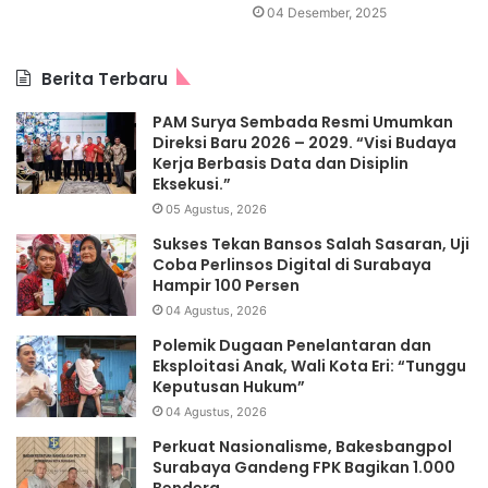
04 Desember, 2025
Berita Terbaru
PAM Surya Sembada Resmi Umumkan
Direksi Baru 2026 – 2029. “Visi Budaya
Kerja Berbasis Data dan Disiplin
Eksekusi.”
05 Agustus, 2026
Sukses Tekan Bansos Salah Sasaran, Uji
Coba Perlinsos Digital di Surabaya
Hampir 100 Persen
04 Agustus, 2026
Polemik Dugaan Penelantaran dan
Eksploitasi Anak, Wali Kota Eri: “Tunggu
Keputusan Hukum”
04 Agustus, 2026
Perkuat Nasionalisme, Bakesbangpol
Surabaya Gandeng FPK Bagikan 1.000
Bendera