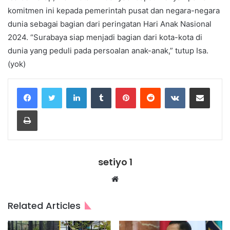
komitmen ini kepada pemerintah pusat dan negara-negara
dunia sebagai bagian dari peringatan Hari Anak Nasional
2024. “Surabaya siap menjadi bagian dari kota-kota di
dunia yang peduli pada persoalan anak-anak,” tutup Isa.
(yok)
LinkedIn
Tumblr
Pinterest
Reddit
VKontakte
Share via Email
Print
setiyo 1
Website
Related Articles