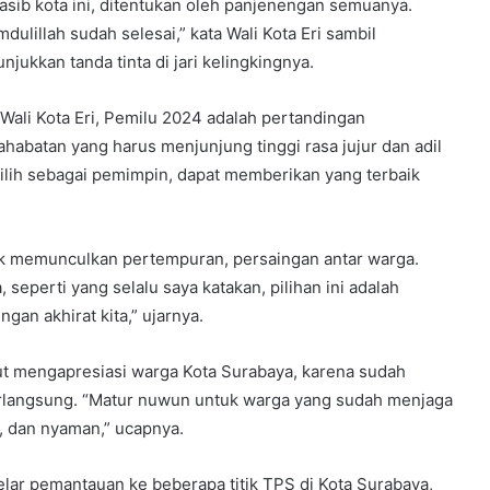
 nasib kota ini, ditentukan oleh panjenengan semuanya.
dulillah sudah selesai,” kata Wali Kota Eri sambil
njukkan tanda tinta di jari kelingkingnya.
 Wali Kota Eri, Pemilu 2024 adalah pertandingan
ahabatan yang harus menjunjung tinggi rasa jujur dan adil
erpilih sebagai pemimpin, dapat memberikan yang terbaik
ak memunculkan pertempuran, persaingan antar warga.
seperti yang selalu saya katakan, pilihan ini adalah
an akhirat kita,” ujarnya.
urut mengapresiasi warga Kota Surabaya, karena sudah
rlangsung. “Matur nuwun untuk warga yang sudah menjaga
, dan nyaman,” ucapnya.
lar pemantauan ke beberapa titik TPS di Kota Surabaya,