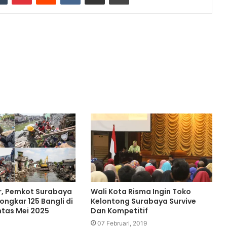
r, Pemkot Surabaya
Wali Kota Risma Ingin Toko
ngkar 125 Bangli di
Kelontong Surabaya Survive
ntas Mei 2025
Dan Kompetitif
07 Februari, 2019