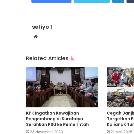
setiyo 1
Website
Related Articles
KPK Ingatkan Kewajiban
Cegah Banji
Pengembang di Surabaya
Targetkan Bo
Serahkan PSU ke Pemerintah
Kalianak Tu
23 November, 2020
21 Mei, 2025