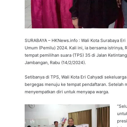
SURABAYA – HKNews.info : Wali Kota Surabaya Eri
Umum (Pemilu) 2024. Kali ini, ia bersama istrinya, 
tempat pemilihan suara (TPS) 35 di Jalan Ketintang
Jambangan, Rabu (14/2/2024).
Setibanya di TPS, Wali Kota Eri Cahyadi sekeluarg
bergegas menuju ke tempat pendaftaran. Setelah m
menyempatkan diri untuk menyapa warga.
“Sel
untuk
pres