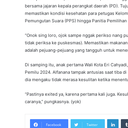
bersama jajaran kepala perangkat daerah (PD). T
memastikan kondisi kesehatan para petugas Kelo
Pemungutan Suara (PPS) hingga Panitia Pemilihan
“Onok sing loro, ojok sampe nggak perikso nang pu
tidak periksa ke puskesmas). Memastikan makanan
adalah pejuang-pejuang yang tangguh untuk menent
Di samping itu, anak pertama Wali Kota Eri Cahyadi
Pemilu 2024. Alfanana tampak antusias saat tiba d
dia mengaku tidak merasa kesulitan ketika menentuk
“Pastinya exited ya, karena pertama kali juga. Kesu
caranya,” pungkasnya. (yok)
Linke
Facebook
Twitter