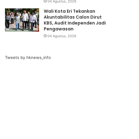
04 Agustus, 2026
Wali Kota Eri Tekankan
Akuntabilitas Calon Dirut
KBS, Audit Independen Jadi
Pengawasan
04 Agustus, 2026
Tweets by hknews_info