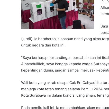
ini,
Alham
menu
Bagi
pers
(jurdil). Ia beraharap, siapapun nanti yang akan t
untuk negara dan kota ini.
“Saya berharap pertandingan persahabatan ini tid
Alhamdulillah, saya bangga kepada warga Surabaya, 
kepentingan dunia, jangan sampai merusak kepenting
Wali kota yang akrab disapa Cak Eri Cahyadi itu t
menjaga kota tetap tenang selama Pemilu 2024 be
Kota Surabaya ini dalam kondisi yang aman, tenang
Pada pemilu kali ini, ia menambahkan, akan mengge