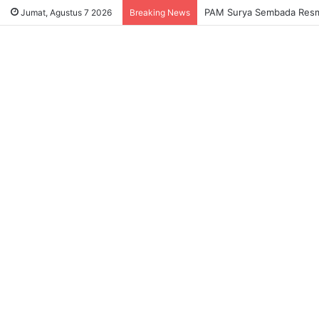
Sukses Tekan Bansos Salah
Jumat, Agustus 7 2026
Breaking News