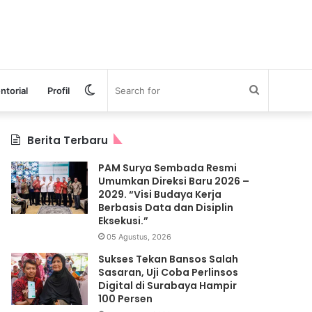
Switch
Search
ntorial
Profil
skin
for
Berita Terbaru
PAM Surya Sembada Resmi
Umumkan Direksi Baru 2026 –
2029. “Visi Budaya Kerja
Berbasis Data dan Disiplin
Eksekusi.”
05 Agustus, 2026
Sukses Tekan Bansos Salah
Sasaran, Uji Coba Perlinsos
Digital di Surabaya Hampir
100 Persen