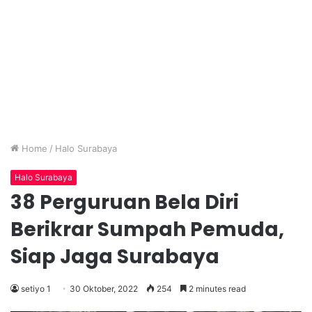
Home
/
Halo Surabaya
Halo Surabaya
38 Perguruan Bela Diri
Berikrar Sumpah Pemuda,
Siap Jaga Surabaya
setiyo 1
30 Oktober, 2022
254
2 minutes read