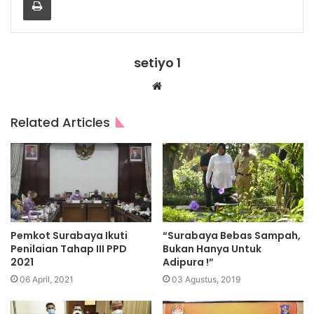
setiyo 1
Website
Related Articles
Pemkot Surabaya Ikuti
“Surabaya Bebas Sampah,
Penilaian Tahap III PPD
Bukan Hanya Untuk
2021
Adipura !”
06 April, 2021
03 Agustus, 2019