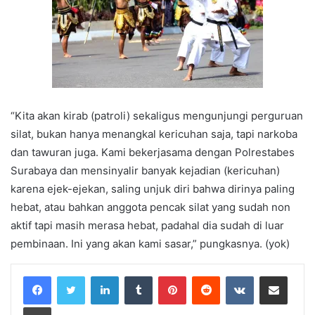
“Kita akan kirab (patroli) sekaligus mengunjungi perguruan
silat, bukan hanya menangkal kericuhan saja, tapi narkoba
dan tawuran juga. Kami bekerjasama dengan Polrestabes
Surabaya dan mensinyalir banyak kejadian (kericuhan)
karena ejek-ejekan, saling unjuk diri bahwa dirinya paling
hebat, atau bahkan anggota pencak silat yang sudah non
aktif tapi masih merasa hebat, padahal dia sudah di luar
pembinaan. Ini yang akan kami sasar,” pungkasnya. (yok)
LinkedIn
Tumblr
Pinterest
Reddit
VKontakte
Share via Email
Print