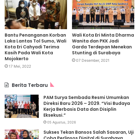
Bantu Penanganan Korban
Wali Kota Eri Minta Dharma
Laka Lantas Tol Sumo, Wali
Wanita dan PKK Jadi
Kota Eri Cahyadi Terima
Garda Terdepan Menekan
Kasih Pada Wali Kota
Stunting di Surabaya
Mojokerto
07 Desember, 2021
17 Mei, 2022
Berita Terbaru
PAM Surya Sembada Resmi Umumkan
Direksi Baru 2026 – 2029. “Visi Budaya
Kerja Berbasis Data dan Disiplin
Eksekusi.”
05 Agustus, 2026
Sukses Tekan Bansos Salah Sasaran, Uji
Coba Perlinsos Digital di Surabaya