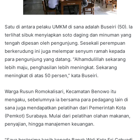
Satu di antara pelaku UMKM di sana adalah Buseiri (50). Ia
terlihat sibuk menyiapkan soto daging dan minuman yang
tengah dipesan oleh pengunjung. Sesekali perempuan
berkerudung ini juga melempar senyum ramah kepada
para pengunjung yang datang. “Alhamdulillah sekarang
lebih maju, penghasilan lebih meningkat. Sekarang
meningkat di atas 50 persen,” kata Buseiri.
Warga Rusun Romokalisari, Kecamatan Benowo itu
mengaku, sebelumnya ia bersama para pedagang lain di
sana juga mendapatkan pelatihan dari Pemerintah Kota
(Pemkot) Surabaya. Mulai dari pelatihan olahan makanan,
penyajian, hingga manajemen keuangan.
“Saya berterima kasih kepada Bapak Wali Kota Eri Cahyadi.