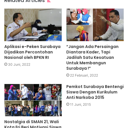
Related Articles
Aplikasi e-Peken Surabaya
“Jangan Ada Persaingan
Dijadikan Percontohan
Diantara Kader, Tapi
Nasional oleh BPKN RI
Jadilah Satu Kesatuan
Untuk Membangun
30 Juni, 2022
Surabaya !”
22 Februari, 2022
Pemkot Surabaya Bentengi
Siswa Dengan Kurikulum
Anti Narkoba 2015
11 Juni, 2015
Nostalgia di SMAN 21, Wali
Kota Eri Beri Motivasi Siswa