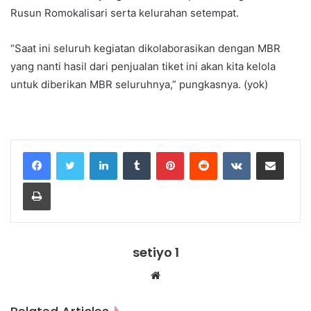
Rusun Romokalisari serta kelurahan setempat.
“Saat ini seluruh kegiatan dikolaborasikan dengan MBR
yang nanti hasil dari penjualan tiket ini akan kita kelola
untuk diberikan MBR seluruhnya,” pungkasnya. (yok)
LinkedIn
Tumblr
Pinterest
Reddit
VKontakte
Share via Email
Print
setiyo 1
Website