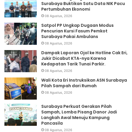
Surabaya Buktikan Satu Data NIK Pacu
Pertumbuhan Ekonomi
08 Agustus, 2026
Satpol PP Ungkap Dugaan Modus
Pencurian Kursi Fasum Pemkot
Surabaya Pakai Ambulans
08 Agustus, 2026
Dampak Laporan Ojol ke Hotline Cak Eri,
Jukir Dicabut KTA-nya Karena
Kedapatan Tarik Tunai Parkir.
08 Agustus, 2026
Wali Kota Eri Instruksikan ASN Surabaya
Pilah Sampah dari Rumah
08 Agustus, 2026
Surabaya Perkuat Gerakan Pilah
Sampah, Lomba Pisang Danor Jadi
Langkah Awal Menuju Kampung
Pancasila
08 Agustus, 2026