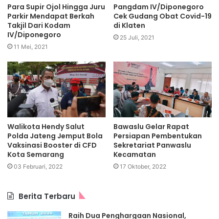
Para Supir Ojol Hingga Juru
Pangdam IV/Diponegoro
Parkir Mendapat Berkah
Cek Gudang Obat Covid-19
Takjil Dari Kodam
di Klaten
IV/Diponegoro
25 Juli, 2021
11 Mei, 2021
Walikota Hendy Salut
Bawaslu Gelar Rapat
Polda Jateng Jemput Bola
Persiapan Pembentukan
Vaksinasi Booster di CFD
Sekretariat Panwaslu
Kota Semarang
Kecamatan
03 Februari, 2022
17 Oktober, 2022
Berita Terbaru
Raih Dua Penghargaan Nasional,