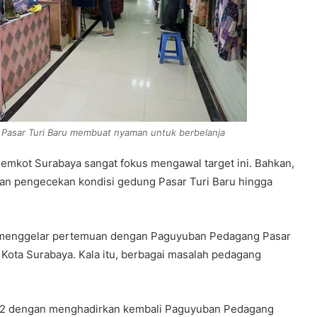
m Pasar Turi Baru membuat nyaman untuk berbelanja
 Pemkot Surabaya sangat fokus mengawal target ini. Bahkan,
 dan pengecekan kondisi gedung Pasar Turi Baru hingga
di menggelar pertemuan dengan Paguyuban Pedagang Pasar
 Kota Surabaya. Kala itu, berbagai masalah pedagang
2022 dengan menghadirkan kembali Paguyuban Pedagang