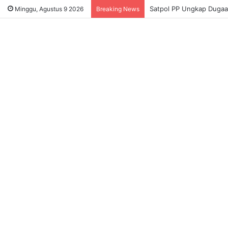
Satpol PP Ungkap Dugaa
Minggu, Agustus 9 2026
Breaking News