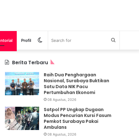
Switch
Search
ntorial
Profil
skin
for
Berita Terbaru
Raih Dua Penghargaan
Nasional, Surabaya Buktikan
Satu Data NIK Pacu
Pertumbuhan Ekonomi
08 Agustus, 2026
Satpol PP Ungkap Dugaan
Modus Pencurian Kursi Fasum
Pemkot Surabaya Pakai
Ambulans
08 Agustus, 2026