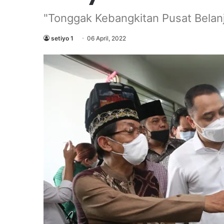
"Tonggak Kebangkitan Pusat Belanj
setiyo 1
06 April, 2022