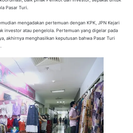
a Pasar Turi.
 kemudian mengadakan pertemuan dengan KPK, JPN Kejari
ak investor atau pengelola. Pertemuan yang digelar pada
ya, akhirnya menghasilkan keputusan bahwa Pasar Turi
.