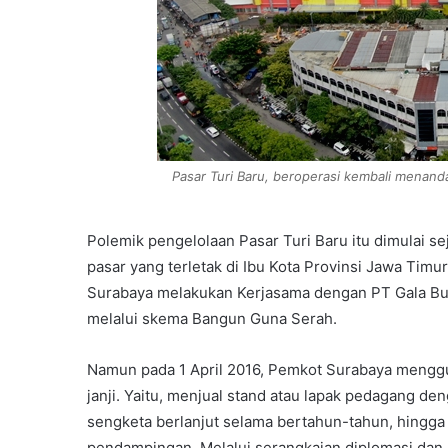
Pasar Turi Baru, beroperasi kembali menand
Polemik pengelolaan Pasar Turi Baru itu dimulai s
pasar yang terletak di Ibu Kota Provinsi Jawa Tim
Surabaya melakukan Kerjasama dengan PT Gala Bu
melalui skema Bangun Guna Serah.
Namun pada 1 April 2016, Pemkot Surabaya menggu
janji. Yaitu, menjual stand atau lapak pedagang den
sengketa berlanjut selama bertahun-tahun, hingg
pendampingan. Melalui serangkaian diplomasi dan k