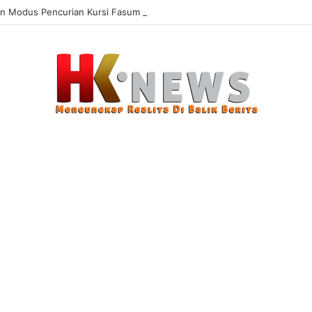
n Modus Pencurian Kursi Fasum Pemkot Surabaya Pakai Ambulans