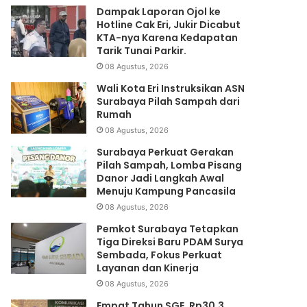
Dampak Laporan Ojol ke
Hotline Cak Eri, Jukir Dicabut
KTA-nya Karena Kedapatan
Tarik Tunai Parkir.
08 Agustus, 2026
Wali Kota Eri Instruksikan ASN
Surabaya Pilah Sampah dari
Rumah
08 Agustus, 2026
Surabaya Perkuat Gerakan
Pilah Sampah, Lomba Pisang
Danor Jadi Langkah Awal
Menuju Kampung Pancasila
08 Agustus, 2026
Pemkot Surabaya Tetapkan
Tiga Direksi Baru PDAM Surya
Sembada, Fokus Perkuat
Layanan dan Kinerja
08 Agustus, 2026
Empat Tahun SGE, Rp30,3