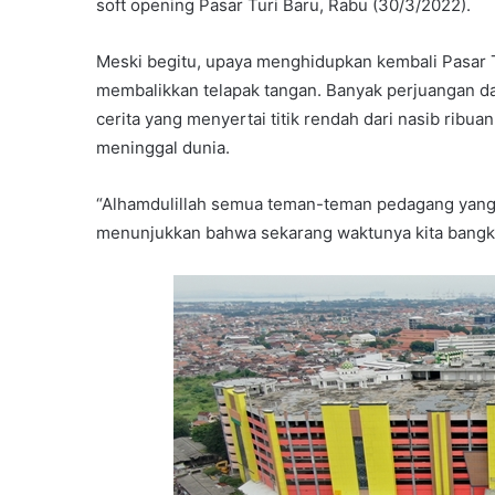
soft opening Pasar Turi Baru, Rabu (30/3/2022).
Meski begitu, upaya menghidupkan kembali Pasar 
membalikkan telapak tangan. Banyak perjuangan da
cerita yang menyertai titik rendah dari nasib ribua
meninggal dunia.
“Alhamdulillah semua teman-teman pedagang yang 
menunjukkan bahwa sekarang waktunya kita bangkit