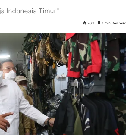
a Indonesia Timur"
263
4 minutes read