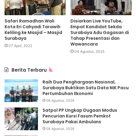
Safari Ramadhan Wali
Disiarkan Live YouTube,
Kota Eri Cahyadi Tarawih
Empat Kandidat Sekda
Keliling ke Masjid – Masjid
Surabaya Adu Gagasan di
Surabaya
Tahap Presentasi dan
Wawancara
07 April, 2022
04 Agustus, 2025
Berita Terbaru
Raih Dua Penghargaan Nasional,
Surabaya Buktikan Satu Data NIK Pacu
Pertumbuhan Ekonomi
08 Agustus, 2026
Satpol PP Ungkap Dugaan Modus
Pencurian Kursi Fasum Pemkot
Surabaya Pakai Ambulans
08 Agustus, 2026