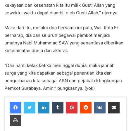
kekayaan dan kesehatan kita itu milik Gusti Allah yang
sewaktu-waktu dapat diambil oleh Gusti Allah,” ujarnya.
Maka dari itu, melalui doa bersama ini pula, Wali Kota Eri
berharap, dia dan seluruh pegawai pemkot menjadi
umatnya Nabi Muhammad SAW yang senantiasa diberikan
keselamatan dunia dan akhirat.
“Dan nanti kelak ketika meninggal dunia, maka jannah
surga yang kita dapatkan sebagai penantian kita dan
pengorbanan kita sebagai ASN dan pejabat di lingkungan
Pemkot Surabaya. Amin,” pungkasnya. (yok)
LinkedIn
Tumblr
Pinterest
Reddit
VKontakte
Share via Email
Print