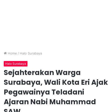
Home
/
Halo Surabaya
Halo Surabaya
Sejahterakan Warga
Surabaya, Wali Kota Eri Ajak
Pegawainya Teladani
Ajaran Nabi Muhammad
SAW