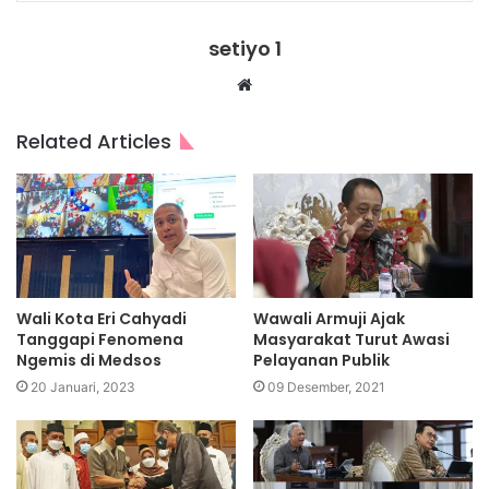
setiyo 1
Website
Related Articles
Wali Kota Eri Cahyadi
Wawali Armuji Ajak
Tanggapi Fenomena
Masyarakat Turut Awasi
Ngemis di Medsos
Pelayanan Publik
20 Januari, 2023
09 Desember, 2021