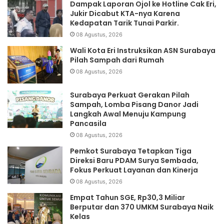
Dampak Laporan Ojol ke Hotline Cak Eri,
Jukir Dicabut KTA-nya Karena
Kedapatan Tarik Tunai Parkir.
08 Agustus, 2026
Wali Kota Eri Instruksikan ASN Surabaya
Pilah Sampah dari Rumah
08 Agustus, 2026
Surabaya Perkuat Gerakan Pilah
Sampah, Lomba Pisang Danor Jadi
Langkah Awal Menuju Kampung
Pancasila
08 Agustus, 2026
Pemkot Surabaya Tetapkan Tiga
Direksi Baru PDAM Surya Sembada,
Fokus Perkuat Layanan dan Kinerja
08 Agustus, 2026
Empat Tahun SGE, Rp30,3 Miliar
Berputar dan 370 UMKM Surabaya Naik
Kelas