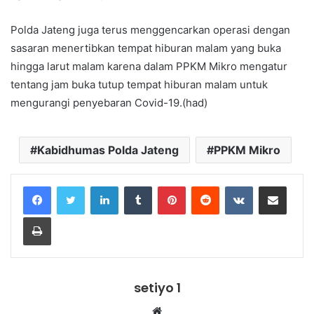
Polda Jateng juga terus menggencarkan operasi dengan
sasaran menertibkan tempat hiburan malam yang buka
hingga larut malam karena dalam PPKM Mikro mengatur
tentang jam buka tutup tempat hiburan malam untuk
mengurangi penyebaran Covid-19.(had)
Kabidhumas Polda Jateng
PPKM Mikro
LinkedIn
Tumblr
Pinterest
Reddit
VKontakte
Share via Email
Print
setiyo 1
Website