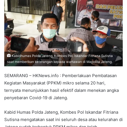
Kabidhumas Polda Jateng, Kombes Pol. Iskandar Fitriana Sutisna
saat memberikan keterangan kepada wartawan di Mapolda Jateng.
SEMARANG – HKNews.info : Pemberlakuan Pembatasan
Kegiatan Masyarakat (PPKM) mikro selama 20 hari,
ternyata menunjukkan hasil efektif dalam menekan angka
penyebaran Covid-19 di Jateng.
Kabid Humas Polda Jateng, Kombes Pol Iskandar Fitriana
Sutisna mengatakan saat ini seluruh desa atau kelurahan di
Jateng sudah terbentuk PPKM mikro dan telah