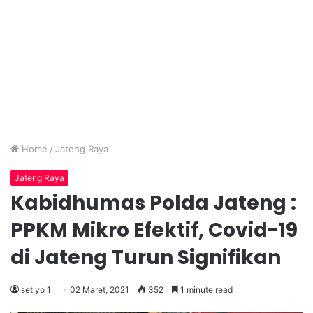
Home
/
Jateng Raya
Jateng Raya
Kabidhumas Polda Jateng :
PPKM Mikro Efektif, Covid-19
di Jateng Turun Signifikan
setiyo 1
02 Maret, 2021
352
1 minute read