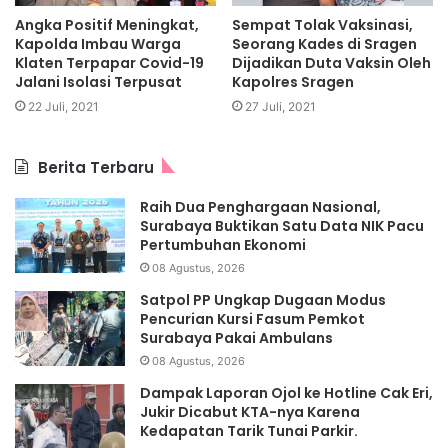
Angka Positif Meningkat,
Sempat Tolak Vaksinasi,
Kapolda Imbau Warga
Seorang Kades di Sragen
Klaten Terpapar Covid-19
Dijadikan Duta Vaksin Oleh
Jalani Isolasi Terpusat
Kapolres Sragen
22 Juli, 2021
27 Juli, 2021
Berita Terbaru
Raih Dua Penghargaan Nasional,
Surabaya Buktikan Satu Data NIK Pacu
Pertumbuhan Ekonomi
08 Agustus, 2026
Satpol PP Ungkap Dugaan Modus
Pencurian Kursi Fasum Pemkot
Surabaya Pakai Ambulans
08 Agustus, 2026
Dampak Laporan Ojol ke Hotline Cak Eri,
Jukir Dicabut KTA-nya Karena
Kedapatan Tarik Tunai Parkir.