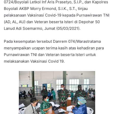
0724/Boyolali Letkol Inf Aris Prasetyo, S.I.P., dan Kapolres
Boyolali AKBP Morry Ermond, S.I.K., S.T., tinjau
pelaksanaan Vaksinasi Covid-19 kepada Purnawirawan TNI
(AD, AL, AU) dan Veteran beserta Isteri di Depohar 50
Lanud Adi Soemarmo, Jumat (05/03/2021).
Pada kesempatan tersebut Danrem 074/Warastratama
menyampaikan ucapan terima kasih atas kehadiran para
Purnawirawan TNI dan Veteran beserta Isteri untuk
melaksanakan Vaksinasi Covid 19.