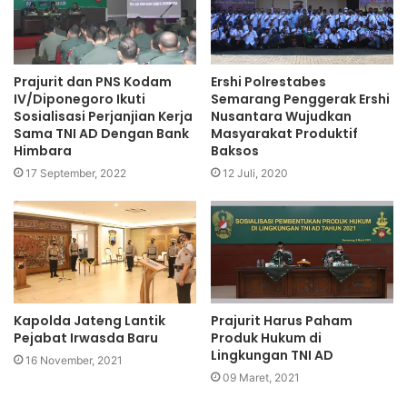
Prajurit dan PNS Kodam
Ershi Polrestabes
IV/Diponegoro Ikuti
Semarang Penggerak Ershi
Sosialisasi Perjanjian Kerja
Nusantara Wujudkan
Sama TNI AD Dengan Bank
Masyarakat Produktif
Himbara
Baksos
17 September, 2022
12 Juli, 2020
Kapolda Jateng Lantik
Prajurit Harus Paham
Pejabat Irwasda Baru
Produk Hukum di
Lingkungan TNI AD
16 November, 2021
09 Maret, 2021