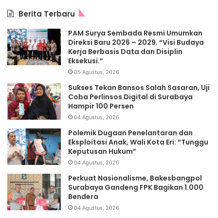
Berita Terbaru
PAM Surya Sembada Resmi Umumkan
Direksi Baru 2026 – 2029. “Visi Budaya
Kerja Berbasis Data dan Disiplin
Eksekusi.”
05 Agustus, 2026
Sukses Tekan Bansos Salah Sasaran, Uji
Coba Perlinsos Digital di Surabaya
Hampir 100 Persen
04 Agustus, 2026
Polemik Dugaan Penelantaran dan
Eksploitasi Anak, Wali Kota Eri: “Tunggu
Keputusan Hukum”
04 Agustus, 2026
Perkuat Nasionalisme, Bakesbangpol
Surabaya Gandeng FPK Bagikan 1.000
Bendera
04 Agustus, 2026