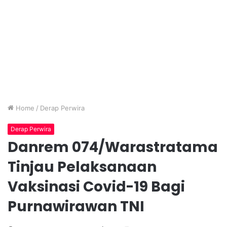
Home
/
Derap Perwira
Derap Perwira
Danrem 074/Warastratama
Tinjau Pelaksanaan
Vaksinasi Covid-19 Bagi
Purnawirawan TNI