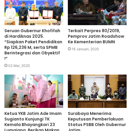
Seruan Gubernur Khofifah
Terkait Perpres 80/2019,
di Hardiknas 2025.
Pemprov Jatim Roadshow
“Siapkan Paket Pendidikan
Ke Kementerian BUMN
Rp 126,236 M, serta SPMB
16 Januari, 2020
Berintegrasi dan Obyektif
!”
02 Mei, 2025
Ketua YKB Jatim Ade Imam
Surabaya Menerima
Sugianto Kunjungi TK
Keputusan Pemberlakuan
Kemala Bhayangkari 23
Status PSBB Oleh Gubernur
Lumajang, Berikan Makan
Jatim