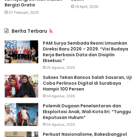
Bergizi Gratis
19 April, 2020
07 Februari, 2025
Berita Terbaru
PAM Surya Sembada Resmi Umumkan
Direksi Baru 2026 – 2029. “Visi Budaya
Kerja Berbasis Data dan Disiplin
Eksekusi.”
05 Agustus, 2026
Sukses Tekan Bansos Salah Sasaran, Uji
Coba Perlinsos Digital di Surabaya
Hampir 100 Persen
04 Agustus, 2026
Polemik Dugaan Penelantaran dan
Eksploitasi Anak, Wali Kota Eri: “Tunggu
Keputusan Hukum”
04 Agustus, 2026
Perkuat Nasionalisme, Bakesbangpol