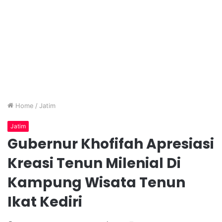
Home
/
Jatim
Jatim
Gubernur Khofifah Apresiasi
Kreasi Tenun Milenial Di
Kampung Wisata Tenun
Ikat Kediri