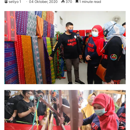
setiyo 1
04 Oktober, 2020
370
1 minute read