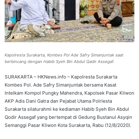
Kapolresta Surakarta, Kombes Pol Ade Safry Simanjuntak saat
berbincang dengan Habib Syeh Bin Abdul Qadir Assegaf.
SURAKARTA – HKNews.info – Kapolresta Surakarta
Kombes Pol. Ade Safry Simanjuntak bersama Kasat
Intelkam Kompol Pungky Mahendra, Kapolsek Pasar Kliwon
AKP Adis Dani Gatra dan Pejabat Utama Polrlesta
Surakarta silaturahmi ke kediaman Habib Syeh Bin Abdul
Qodir Assegaf yang bertempat di Gedung Bustanul Asyqin
Semanggi Pasar Kliwon Kota Surakarta, Rabu (12/8/2020).