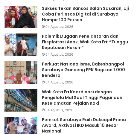
Sukses Tekan Bansos Salah Sasaran, Uji
Coba Perlinsos Digital di Surabaya
Hampir 100 Persen
04 Agustus, 2026
Polemik Dugaan Penelantaran dan
Eksploitasi Anak, Wali Kota Eri: “Tunggu
Keputusan Hukum”
04 Agustus, 2026
Perkuat Nasionalisme, Bakesbangpol
Surabaya Gandeng FPK Bagikan 1.000
Bendera
04 Agustus, 2026
Wali Kota Eri Koordinasi dengan
Pengelola Mal Soal Tinggi Pagar dan
Keselamatan Pejalan Kaki
04 Agustus, 2026
Pemkot Surabaya Raih Dukcapil Prima
Award, Aktivasi IKD Masuk 10 Besar
Nasional