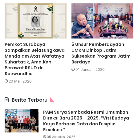
5 Unsur Pemberdayaan
Pemkot Surabaya
UMKM Dinkop Jatim,
Sampaikan Belasungkawa
Sukseskan Program Jatim
Mendalam Atas Wafatnya
Berdaya
Suhartatik, Amd.Kep. –
Perawat RSUD dr
01 Januari, 2020
Soewandhie
20 Mei, 2020
Berita Terbaru
PAM Surya Sembada Resmi Umumkan
Direksi Baru 2026 – 2029. “Visi Budaya
Kerja Berbasis Data dan Disiplin
Eksekusi.”
05 Agustus, 2026