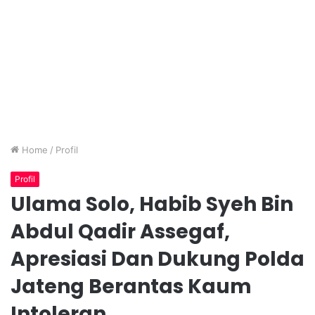
Home
/
Profil
Profil
Ulama Solo, Habib Syeh Bin
Abdul Qadir Assegaf,
Apresiasi Dan Dukung Polda
Jateng Berantas Kaum
Intoleran