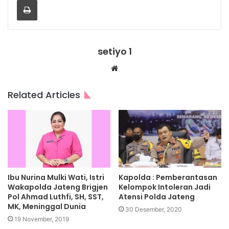
setiyo 1
Website
Related Articles
Ibu Nurina Mulki Wati, Istri
Kapolda : Pemberantasan
Wakapolda Jateng Brigjen
Kelompok Intoleran Jadi
Pol Ahmad Luthfi, SH, SST,
Atensi Polda Jateng
MK, Meninggal Dunia
30 Desember, 2020
19 November, 2019