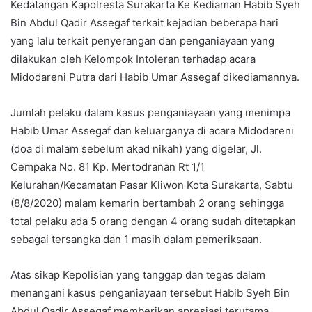
Kedatangan Kapolresta Surakarta Ke Kediaman Habib Syeh
Bin Abdul Qadir Assegaf terkait kejadian beberapa hari
yang lalu terkait penyerangan dan penganiayaan yang
dilakukan oleh Kelompok Intoleran terhadap acara
Midodareni Putra dari Habib Umar Assegaf dikediamannya.
Jumlah pelaku dalam kasus penganiayaan yang menimpa
Habib Umar Assegaf dan keluarganya di acara Midodareni
(doa di malam sebelum akad nikah) yang digelar, Jl.
Cempaka No. 81 Kp. Mertodranan Rt 1/1
Kelurahan/Kecamatan Pasar Kliwon Kota Surakarta, Sabtu
(8/8/2020) malam kemarin bertambah 2 orang sehingga
total pelaku ada 5 orang dengan 4 orang sudah ditetapkan
sebagai tersangka dan 1 masih dalam pemeriksaan.
Atas sikap Kepolisian yang tanggap dan tegas dalam
menangani kasus penganiayaan tersebut Habib Syeh Bin
Abdul Qadir Assegaf memberikan apresiasi terutama