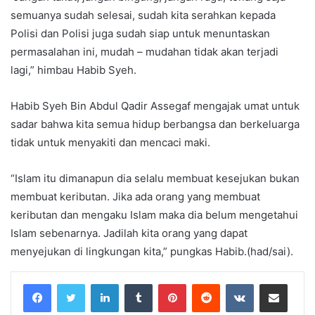
semuanya sudah selesai, sudah kita serahkan kepada
Polisi dan Polisi juga sudah siap untuk menuntaskan
permasalahan ini, mudah – mudahan tidak akan terjadi
lagi,” himbau Habib Syeh.
Habib Syeh Bin Abdul Qadir Assegaf mengajak umat untuk
sadar bahwa kita semua hidup berbangsa dan berkeluarga
tidak untuk menyakiti dan mencaci maki.
“Islam itu dimanapun dia selalu membuat kesejukan bukan
membuat keributan. Jika ada orang yang membuat
keributan dan mengaku Islam maka dia belum mengetahui
Islam sebenarnya. Jadilah kita orang yang dapat
menyejukan di lingkungan kita,” pungkas Habib.(had/sai).
LinkedIn
Tumblr
Pinterest
Reddit
VKontakte
Share via Email
Print