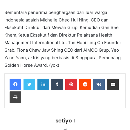
Sementara penerima penghargaan dari luar warga
Indonesia adalah Michelle Cheo Hui Ning, CEO dan
Eksekutif Direktur dari Mewah Grup. Kemudian Gan See
Khem,Ketua Eksekutif dan Direktur Pelaksana Health
Management International Ltd. Tan Hooi Ling Co Founder
Grab. Fiona Chaw Jaw Shing CEO dari AIMCO Grup. Yeo
Yann Yann, aktris yang berbasis di Singapura, Pemenang
Golden Horse Award. (yok)
LinkedIn
Tumblr
Pinterest
Reddit
VKontakte
Share via Email
Print
setiyo 1