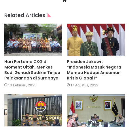
Website
Related Articles
Hari Pertama CKG di
Presiden Jokowi :
Moment Ultah, Menkes
“Indonesia Masuk Negara
Budi Gunadi Sadikin Tinjau
Mampu Hadapi Ancaman
Pelaksanaan di Surabaya
Krisis Global !”
10 Februari, 2025
17 Agustus, 2022