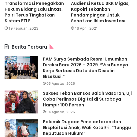
Transformasi Penegakkan
Audiensi Ketua SKK Migas,
Hukum Bidang Lalu Lintas,
Kapolri Tekankan
Polri Terus Tingkatkan
Pendampingan Untuk
Sistem ETLE
Sehatkan Iklim Investasi
19 Februari, 2023
16 April, 2021
Berita Terbaru
PAM Surya Sembada Resmi Umumkan
Direksi Baru 2026 – 2029. “Visi Budaya
Kerja Berbasis Data dan Disiplin
Eksekusi.”
05 Agustus, 2026
Sukses Tekan Bansos Salah Sasaran, Uji
Coba Perlinsos Digital di Surabaya
Hampir 100 Persen
04 Agustus, 2026
Polemik Dugaan Penelantaran dan
Eksploitasi Anak, Wali Kota Eri: “Tunggu
Keputusan Hukum”