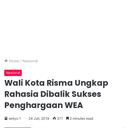
Home
/
Nasional
Nasional
Wali Kota Risma Ungkap
Rahasia Dibalik Sukses
Penghargaan WEA
setiyo 1
24 Juli, 2019
371
2 minutes read