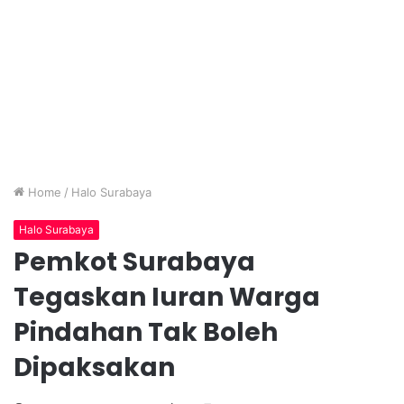
Home
/
Halo Surabaya
Halo Surabaya
Pemkot Surabaya
Tegaskan Iuran Warga
Pindahan Tak Boleh
Dipaksakan