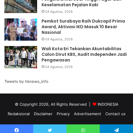
Keselamatan Pejalan Kaki
04 Agustus, 2026
Pemkot Surabaya Raih Dukcapil Prima
Award, Aktivasi IKD Masuk 10 Besar
Nasional
04 Agustus, 2026
Wali Kota Eri Tekankan Akuntabilitas
Calon Dirut KBS, Audit Independen Jadi
Pengawasan
04 Agustus, 2026
Tweets by hknews_info
© Copyright 2026, All Rights Reserved |
INDONESIA
Redaksional
Disclaimer
Privacy
Advertisement
Contact us