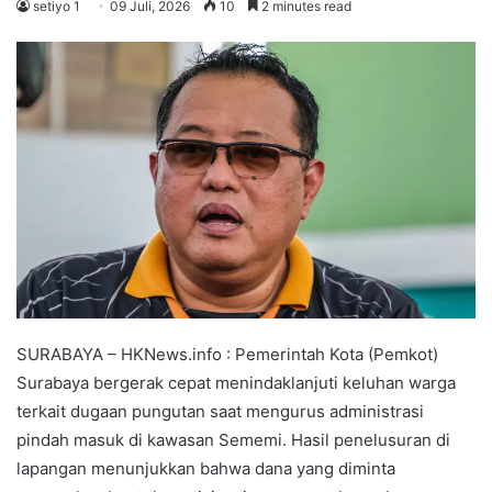
setiyo 1
09 Juli, 2026
10
2 minutes read
SURABAYA – HKNews.info : Pemerintah Kota (Pemkot)
Surabaya bergerak cepat menindaklanjuti keluhan warga
terkait dugaan pungutan saat mengurus administrasi
pindah masuk di kawasan Sememi. Hasil penelusuran di
lapangan menunjukkan bahwa dana yang diminta