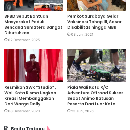
BPBD Sebut Bantuan
Pemkot Surabaya Gelar
Masyarakat Peduli
Vaksinasi Tahap III, Sasar
Bencana Sumatera Sangat
Disabilitas hingga MBR
Dibutuhkan
03 Juni, 2021
02 Desember, 2025
Resmikan SWK “Studio” ,
Piala Wali Kota R/C
Wali Kota Risma Ungkap
Adventure Offroad Sukses
Kreasi Membanggakan
Sedot Animo Ratusan
Dari Warga Dolly
Peserta Dari Luar Kota
08 Desember, 2020
23 Juni, 2026
Berita Terbaru