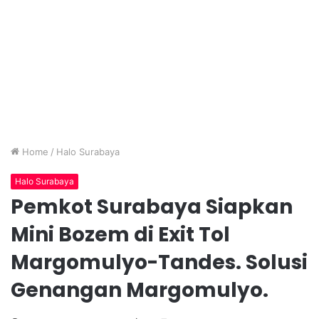
Home
/
Halo Surabaya
Halo Surabaya
Pemkot Surabaya Siapkan
Mini Bozem di Exit Tol
Margomulyo-Tandes. Solusi
Genangan Margomulyo.