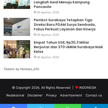
Langkah Awal Menuju Kampung
Pancasila
08 Agustus, 2026
Pemkot Surabaya Tetapkan Tiga
Direksi Baru PDAM Surya Sembada,
Fokus Perkuat Layanan dan Kinerja
08 Agustus, 2026
Empat Tahun SGE, Rp30,3 Miliar
Berputar dan 370 UMKM Surabaya Naik
Kelas
08 Agustus, 2026
Tweets by hknews_info
© Copyright 2026, All Rights Reserved |
INDONESIA
Redaksional
Disclaimer
Privacy
Advertisement
Contact us