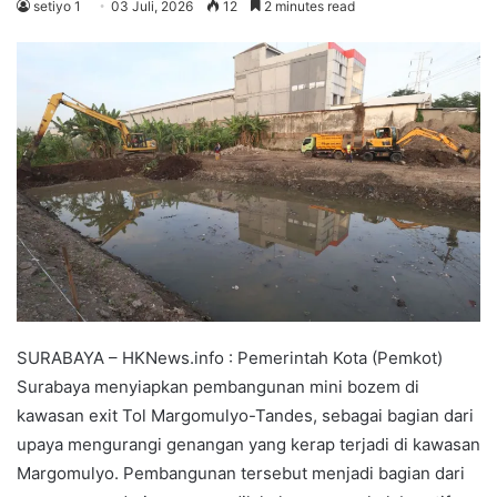
setiyo 1
03 Juli, 2026
12
2 minutes read
SURABAYA – HKNews.info : Pemerintah Kota (Pemkot)
Surabaya menyiapkan pembangunan mini bozem di
kawasan exit Tol Margomulyo-Tandes, sebagai bagian dari
upaya mengurangi genangan yang kerap terjadi di kawasan
Margomulyo. Pembangunan tersebut menjadi bagian dari