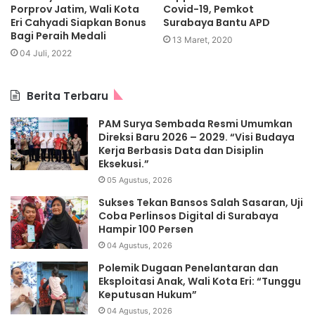
Porprov Jatim, Wali Kota
Covid-19, Pemkot
Eri Cahyadi Siapkan Bonus
Surabaya Bantu APD
Bagi Peraih Medali
13 Maret, 2020
04 Juli, 2022
Berita Terbaru
PAM Surya Sembada Resmi Umumkan
Direksi Baru 2026 – 2029. “Visi Budaya
Kerja Berbasis Data dan Disiplin
Eksekusi.”
05 Agustus, 2026
Sukses Tekan Bansos Salah Sasaran, Uji
Coba Perlinsos Digital di Surabaya
Hampir 100 Persen
04 Agustus, 2026
Polemik Dugaan Penelantaran dan
Eksploitasi Anak, Wali Kota Eri: “Tunggu
Keputusan Hukum”
04 Agustus, 2026