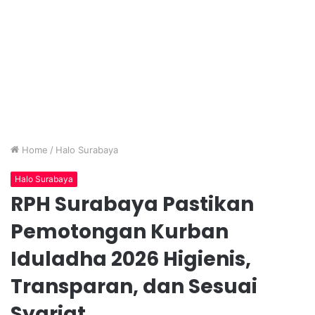
Home
/
Halo Surabaya
Halo Surabaya
RPH Surabaya Pastikan
Pemotongan Kurban
Iduladha 2026 Higienis,
Transparan, dan Sesuai
Syariat