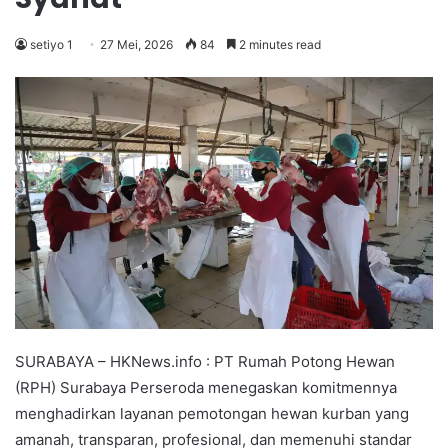
setiyo 1
27 Mei, 2026
84
2 minutes read
SURABAYA – HKNews.info : PT Rumah Potong Hewan
(RPH) Surabaya Perseroda menegaskan komitmennya
menghadirkan layanan pemotongan hewan kurban yang
amanah, transparan, profesional, dan memenuhi standar