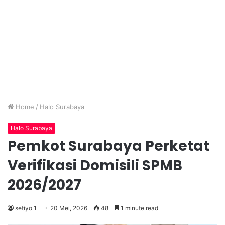
Home
/
Halo Surabaya
Halo Surabaya
Pemkot Surabaya Perketat
Verifikasi Domisili SPMB
2026/2027
setiyo 1
20 Mei, 2026
48
1 minute read