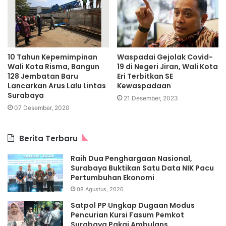
10 Tahun Kepemimpinan
Waspadai Gejolak Covid-
Wali Kota Risma, Bangun
19 di Negeri Jiran, Wali Kota
128 Jembatan Baru
Eri Terbitkan SE
Lancarkan Arus Lalu Lintas
Kewaspadaan
Surabaya
21 Desember, 2023
07 Desember, 2020
Berita Terbaru
Raih Dua Penghargaan Nasional,
Surabaya Buktikan Satu Data NIK Pacu
Pertumbuhan Ekonomi
08 Agustus, 2026
Satpol PP Ungkap Dugaan Modus
Pencurian Kursi Fasum Pemkot
Surabaya Pakai Ambulans