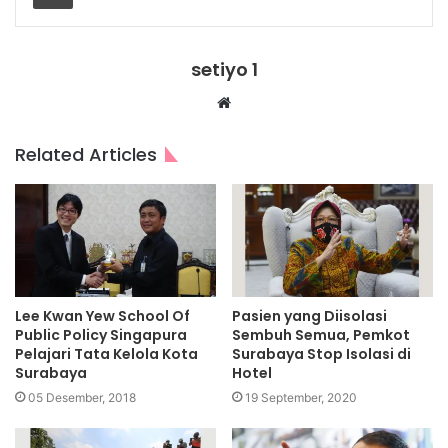
setiyo 1
Website
Related Articles
Lee Kwan Yew School Of
Pasien yang Diisolasi
Public Policy Singapura
Sembuh Semua, Pemkot
Pelajari Tata Kelola Kota
Surabaya Stop Isolasi di
Surabaya
Hotel
05 Desember, 2018
19 September, 2020