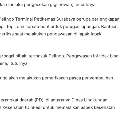
kan melalui pengecekan gigi hewan,” imbuhnya.
 Pelindo Terminal Petikemas Surabaya berupa perlengkapan
i, topi, dan sepatu boot untuk petugas lapangan. Bantuan
emeriksa saat melakukan pengawasan di lapak-lapak
erbagai pihak, termasuk Pelindo. Pengawasan ini tidak bisa
ama,” tuturnya.
juga akan melakukan pemeriksaan pasca penyembelihan
perangkat daerah (PD), di antaranya Dinas Lingkungan
nas Kesehatan (Dinkes) untuk memastikan aspek kesehatan