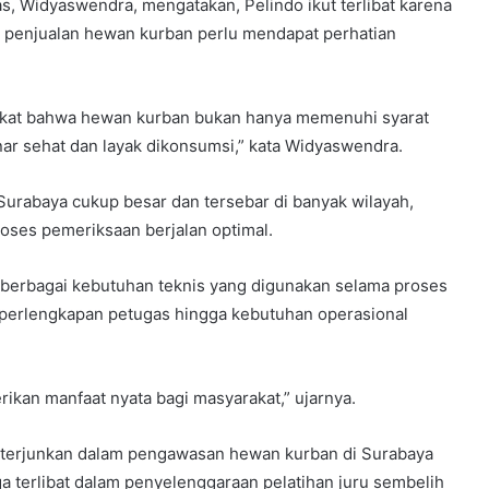
s, Widyaswendra, mengatakan, Pelindo ikut terlibat karena
s penjualan hewan kurban perlu mendapat perhatian
rakat bahwa hewan kurban bukan hanya memenuhi syarat
nar sehat dan layak dikonsumsi,” kata Widyaswendra.
 Surabaya cukup besar dan tersebar di banyak wilayah,
oses pemeriksaan berjalan optimal.
 berbagai kebutuhan teknis yang digunakan selama proses
perlengkapan petugas hingga kebutuhan operasional
ikan manfaat nyata bagi masyarakat,” ujarnya.
iterjunkan dalam pengawasan hewan kurban di Surabaya
ga terlibat dalam penyelenggaraan pelatihan juru sembelih