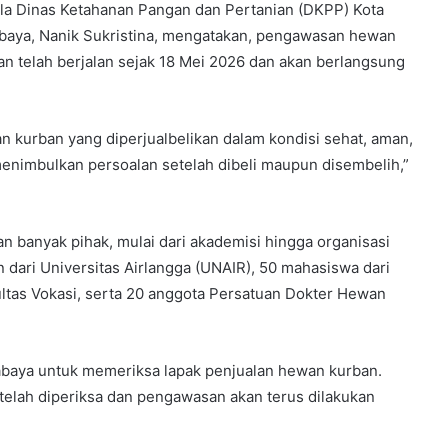
la Dinas Ketahanan Pangan dan Pertanian (DKPP) Kota
baya, Nanik Sukristina, mengatakan, pengawasan hewan
an telah berjalan sejak 18 Mei 2026 dan akan berlangsung
 kurban yang diperjualbelikan dalam kondisi sehat, aman,
menimbulkan persoalan setelah dibeli maupun disembelih,”
 banyak pihak, mulai dari akademisi hingga organisasi
dari Universitas Airlangga (UNAIR), 50 mahasiswa dari
ltas Vokasi, serta 20 anggota Persatuan Dokter Hewan
abaya untuk memeriksa lapak penjualan hewan kurban.
 telah diperiksa dan pengawasan akan terus dilakukan