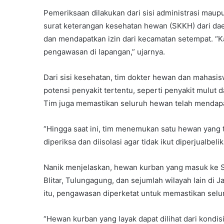
Pemeriksaan dilakukan dari sisi administrasi ma
surat keterangan kesehatan hewan (SKKH) dari daera
dan mendapatkan izin dari kecamatan setempat. “Ka
pengawasan di lapangan,” ujarnya.
Dari sisi kesehatan, tim dokter hewan dan mahas
potensi penyakit tertentu, seperti penyakit mulut 
Tim juga memastikan seluruh hewan telah mendapat
“Hingga saat ini, tim menemukan satu hewan yang 
diperiksa dan diisolasi agar tidak ikut diperjualbe
Nanik menjelaskan, hewan kurban yang masuk ke Su
Blitar, Tulungagung, dan sejumlah wilayah lain di 
itu, pengawasan diperketat untuk memastikan sel
“Hewan kurban yang layak dapat dilihat dari kondisi