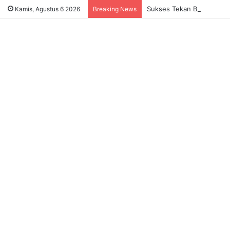
Sukses Tekan Bansos Salah
Kamis, Agustus 6 2026
Breaking News