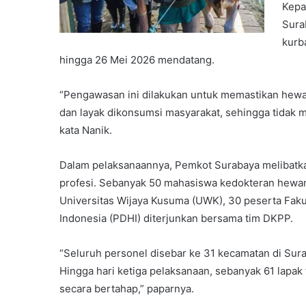
Kepa
Sura
kurb
hingga 26 Mei 2026 mendatang.
“Pengawasan ini dilakukan untuk memastikan hewan
dan layak dikonsumsi masyarakat, sehingga tidak 
kata Nanik.
Dalam pelaksanaannya, Pemkot Surabaya melibatkan
profesi. Sebanyak 50 mahasiswa kedokteran hewan 
Universitas Wijaya Kusuma (UWK), 30 peserta Faku
Indonesia (PDHI) diterjunkan bersama tim DKPP.
“Seluruh personel disebar ke 31 kecamatan di Sur
Hingga hari ketiga pelaksanaan, sebanyak 61 lapak
secara bertahap,” paparnya.