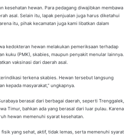
upun kesehatan hewan. Para pedagang diwajibkan membawa
h asal. Selain itu, lapak penjualan juga harus diketahui
rena itu, pihak kecamatan juga kami libatkan dalam
iswa kedokteran hewan melakukan pemeriksaan terhadap
dan kuku (PMK), skabies, maupun penyakit menular lainnya.
kan vaksinasi dari daerah asal.
terindikasi terkena skabies. Hewan tersebut langsung
likan kepada masyarakat,” ungkapnya.
rabaya berasal dari berbagai daerah, seperti Trenggalek,
Jawa Timur, bahkan ada yang berasal dari luar pulau. Karena
uruh hewan memenuhi syarat kesehatan.
 fisik yang sehat, aktif, tidak lemas, serta memenuhi syarat