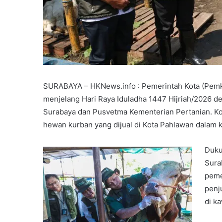
SURABAYA – HKNews.info : Pemerintah Kota (Pem
menjelang Hari Raya Iduladha 1447 Hijriah/2026 
Surabaya dan Pusvetma Kementerian Pertanian. Kola
hewan kurban yang dijual di Kota Pahlawan dalam k
Duku
Sura
peme
penj
di k