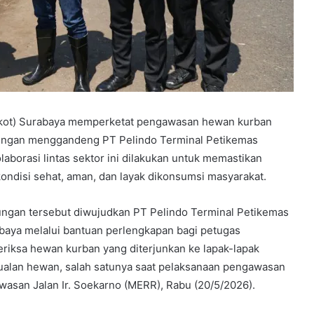
kot) Surabaya memperketat pengawasan hewan kurban
dengan menggandeng PT Pelindo Terminal Petikemas
borasi lintas sektor ini dilakukan untuk memastikan
ondisi sehat, aman, dan layak dikonsumsi masyarakat.
ngan tersebut diwujudkan PT Pelindo Terminal Petikemas
baya melalui bantuan perlengkapan bagi petugas
riksa hewan kurban yang diterjunkan ke lapak-lapak
ualan hewan, salah satunya saat pelaksanaan pengawasan
awasan Jalan Ir. Soekarno (MERR), Rabu (20/5/2026).