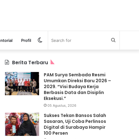
Switch
Search
ntorial
Profil
skin
for
Berita Terbaru
PAM Surya Sembada Resmi
Umumkan Direksi Baru 2026 –
2029. “Visi Budaya Kerja
Berbasis Data dan Disiplin
Eksekusi.”
05 Agustus, 2026
Sukses Tekan Bansos Salah
Sasaran, Uji Coba Perlinsos
Digital di Surabaya Hampir
100 Persen