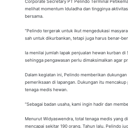
Corporate Secretary PT Pelindo Terminal Petikema
melihat momentum Iduladha dan tingginya aktivita
bersama.
“Pelindo tergerak untuk ikut mengedukasi masya
sah untuk dikurbankan, tetapi juga harus benar-be
Ia menilai jumlah lapak penjualan hewan kurban di
sehingga pengawasan perlu dimaksimalkan agar pr
Dalam kegiatan ini, Pelindo memberikan dukungan
pemeriksaan di lapangan. Dukungan itu mencakup 
tenaga medis hewan.
“Sebagai badan usaha, kami ingin hadir dan member
Menurut Widyaswendra, total tenaga medis yang d
mencapai sekitar 190 orang. Tahun lalu, Pelindo ju