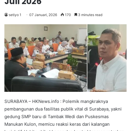
Juli 2026
setiyo 1
07 Januari, 2026
170
3 minutes read
SURABAYA – HKNews.info : Polemik mangkraknya
pembangunan dua fasilitas publik vital di Surabaya, yakni
gedung SMP baru di Tambak Wedi dan Puskesmas
Manukan Kulon, memicu reaksi keras dari kalangan