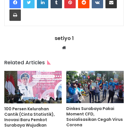
Print
setiyo 1
Website
Related Articles
Dinkes Surabaya Pakai
100 Persen Kelurahan
Moment CFD,
Cantik (Cinta Statistik),
Sosialisasikan Cegah Virus
Inovasi Baru Pemkot
Corona
Surabaya Wujudkan