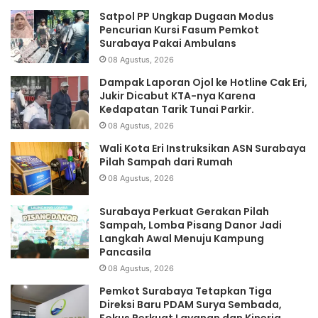
Satpol PP Ungkap Dugaan Modus
Pencurian Kursi Fasum Pemkot
Surabaya Pakai Ambulans
08 Agustus, 2026
Dampak Laporan Ojol ke Hotline Cak Eri,
Jukir Dicabut KTA-nya Karena
Kedapatan Tarik Tunai Parkir.
08 Agustus, 2026
Wali Kota Eri Instruksikan ASN Surabaya
Pilah Sampah dari Rumah
08 Agustus, 2026
Surabaya Perkuat Gerakan Pilah
Sampah, Lomba Pisang Danor Jadi
Langkah Awal Menuju Kampung
Pancasila
08 Agustus, 2026
Pemkot Surabaya Tetapkan Tiga
Direksi Baru PDAM Surya Sembada,