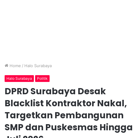
Home
/
Halo Surabaya
Halo Surabaya
Politik
DPRD Surabaya Desak
Blacklist Kontraktor Nakal,
Targetkan Pembangunan
SMP dan Puskesmas Hingga