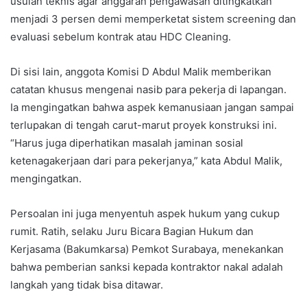
usulan teknis agar anggaran pengawasan ditingkatkan
menjadi 3 persen demi memperketat sistem screening dan
evaluasi sebelum kontrak atau HDC Cleaning.
Di sisi lain, anggota Komisi D Abdul Malik memberikan
catatan khusus mengenai nasib para pekerja di lapangan.
Ia mengingatkan bahwa aspek kemanusiaan jangan sampai
terlupakan di tengah carut-marut proyek konstruksi ini.
“Harus juga diperhatikan masalah jaminan sosial
ketenagakerjaan dari para pekerjanya,” kata Abdul Malik,
mengingatkan.
Persoalan ini juga menyentuh aspek hukum yang cukup
rumit. Ratih, selaku Juru Bicara Bagian Hukum dan
Kerjasama (Bakumkarsa) Pemkot Surabaya, menekankan
bahwa pemberian sanksi kepada kontraktor nakal adalah
langkah yang tidak bisa ditawar.