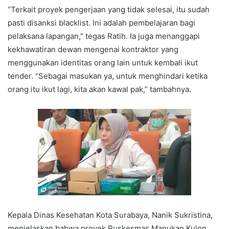
“Terkait proyek pengerjaan yang tidak selesai, itu sudah
pasti disanksi blacklist. Ini adalah pembelajaran bagi
pelaksana lapangan,” tegas Ratih. Ia juga menanggapi
kekhawatiran dewan mengenai kontraktor yang
menggunakan identitas orang lain untuk kembali ikut
tender. “Sebagai masukan ya, untuk menghindari ketika
orang itu ikut lagi, kita akan kawal pak,” tambahnya.
Kepala Dinas Kesehatan Kota Surabaya, Nanik Sukristina,
menjelaskan bahwa proyek Puskesmas Manukan Kulon