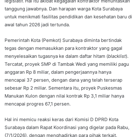
legislatif. Hal itu akibat kegagalan kontraktor menuntaskan
tanggung jawabnya. Dan harapan warga Kota Surabaya
untuk menikmati fasilitas pendidikan dan kesehatan baru di
awal tahun 2026 jadi tertunda.
Pemerintah Kota (Pemkot) Surabaya diminta bertindak
tegas dengan memasukkan para kontraktor yang gagal
menyelesaikan tugasnya ke dalam daftar hitam (
blacklist
).
Tercatat, proyek SMP di Tambak Wedi yang memiliki pagu
anggaran Rp 8 miliar, dalam pengerjaannya hanya
mencapai 37 persen, dengan dana yang telah terserap
sebesar Rp 2 miliar. Sementara itu, proyek Puskesmas
Manukan Kulon dengan nilai kontrak Rp 3,1 miliar hanya
mencapai progres 67,1 persen.
Hal ini memicu reaksi keras dari Komisi D DPRD Kota
Surabaya dalam Rapat Koordinasi yang digelar pada Rabu,
(7/1/2026), dengan menghadirkan para pihak terkait.