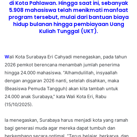
di Kota Pahlawan. Hingga saat ini, sebanyak
5.908 mahasiswa telah menikmati manfaat
program tersebut, mulai dari bantuan biaya
hidup bulanan hingga pembiayaan Uang
Kuliah Tunggal (UKT).
W
ali Kota Surabaya Eri Cahyadi menegaskan, pada tahun
2026 pemkot berencana menambah jumlah penerima
hingga 24.000 mahasiswa. “Alhamdulillah, insyaallah
dengan anggaran 2026 nanti, setelah disahkan, maka
(Beasiswa Pemuda Tangguh) akan kita tambah untuk
24.000 anak Surabaya,” kata Wali Kota Eri, Rabu
(15/10/2025).
Ia menegaskan, Surabaya harus menjadi kota yang ramah
bagi generasi muda agar mereka dapat tumbuh dan
berkembang secara optimal. “Terus belajar, berkarya, dan