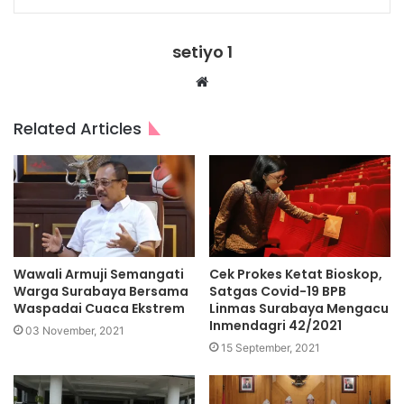
setiyo 1
Website
Related Articles
Wawali Armuji Semangati
Cek Prokes Ketat Bioskop,
Warga Surabaya Bersama
Satgas Covid-19 BPB
Waspadai Cuaca Ekstrem
Linmas Surabaya Mengacu
Inmendagri 42/2021
03 November, 2021
15 September, 2021