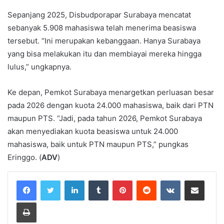
Sepanjang 2025, Disbudporapar Surabaya mencatat
sebanyak 5.908 mahasiswa telah menerima beasiswa
tersebut. “Ini merupakan kebanggaan. Hanya Surabaya
yang bisa melakukan itu dan membiayai mereka hingga
lulus,” ungkapnya.
Ke depan, Pemkot Surabaya menargetkan perluasan besar
pada 2026 dengan kuota 24.000 mahasiswa, baik dari PTN
maupun PTS. “Jadi, pada tahun 2026, Pemkot Surabaya
akan menyediakan kuota beasiswa untuk 24.000
mahasiswa, baik untuk PTN maupun PTS,” pungkas
Eringgo. (
ADV
)
LinkedIn
Tumblr
Pinterest
Reddit
VKontakte
Share via Email
Print