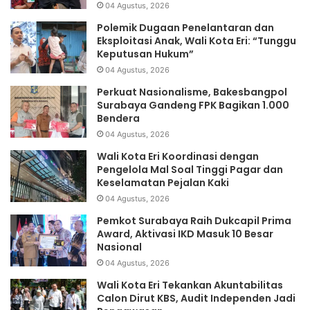
04 Agustus, 2026
Polemik Dugaan Penelantaran dan
Eksploitasi Anak, Wali Kota Eri: “Tunggu
Keputusan Hukum”
04 Agustus, 2026
Perkuat Nasionalisme, Bakesbangpol
Surabaya Gandeng FPK Bagikan 1.000
Bendera
04 Agustus, 2026
Wali Kota Eri Koordinasi dengan
Pengelola Mal Soal Tinggi Pagar dan
Keselamatan Pejalan Kaki
04 Agustus, 2026
Pemkot Surabaya Raih Dukcapil Prima
Award, Aktivasi IKD Masuk 10 Besar
Nasional
04 Agustus, 2026
Wali Kota Eri Tekankan Akuntabilitas
Calon Dirut KBS, Audit Independen Jadi