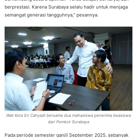
berprestasi. Karena Surabaya selalu hadir untuk menjaga
semangat generasi tangguhnya,” pesannya.
Wali Kota Eri Cahyadi bersama dua mahasiswa penerima beasiswa
dari Pemkot Surabaya
Pada periode semester ganjil September 2025, sebanyak