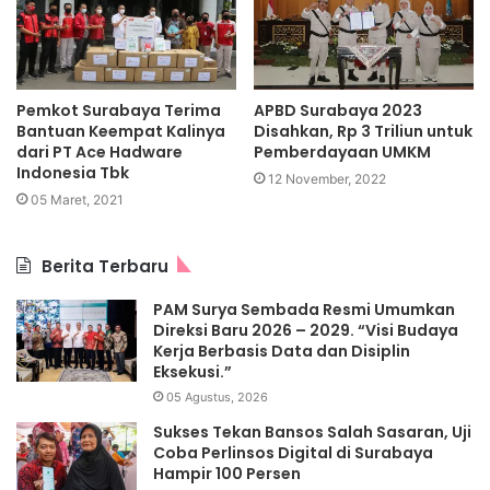
Pemkot Surabaya Terima
APBD Surabaya 2023
Bantuan Keempat Kalinya
Disahkan, Rp 3 Triliun untuk
dari PT Ace Hadware
Pemberdayaan UMKM
Indonesia Tbk
12 November, 2022
05 Maret, 2021
Berita Terbaru
PAM Surya Sembada Resmi Umumkan
Direksi Baru 2026 – 2029. “Visi Budaya
Kerja Berbasis Data dan Disiplin
Eksekusi.”
05 Agustus, 2026
Sukses Tekan Bansos Salah Sasaran, Uji
Coba Perlinsos Digital di Surabaya
Hampir 100 Persen