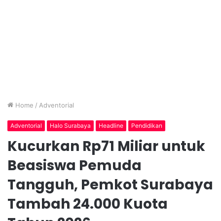
Home
/
Adventorial
Adventorial
Halo Surabaya
Headline
Pendidikan
Kucurkan Rp71 Miliar untuk
Beasiswa Pemuda
Tangguh, Pemkot Surabaya
Tambah 24.000 Kuota