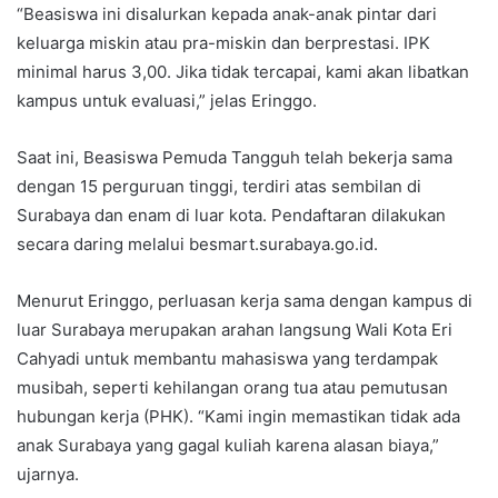
“Beasiswa ini disalurkan kepada anak-anak pintar dari
keluarga miskin atau pra-miskin dan berprestasi. IPK
minimal harus 3,00. Jika tidak tercapai, kami akan libatkan
kampus untuk evaluasi,” jelas Eringgo.
Saat ini, Beasiswa Pemuda Tangguh telah bekerja sama
dengan 15 perguruan tinggi, terdiri atas sembilan di
Surabaya dan enam di luar kota. Pendaftaran dilakukan
secara daring melalui besmart.surabaya.go.id.
Menurut Eringgo, perluasan kerja sama dengan kampus di
luar Surabaya merupakan arahan langsung Wali Kota Eri
Cahyadi untuk membantu mahasiswa yang terdampak
musibah, seperti kehilangan orang tua atau pemutusan
hubungan kerja (PHK). “Kami ingin memastikan tidak ada
anak Surabaya yang gagal kuliah karena alasan biaya,”
ujarnya.