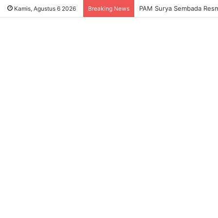
Sukses Tekan Bansos Salah
Kamis, Agustus 6 2026
Breaking News