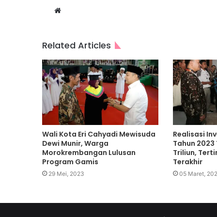
Website
Related Articles
Wali Kota Eri Cahyadi Mewisuda
Realisasi In
Dewi Munir, Warga
Tahun 2023 
Morokrembangan Lulusan
Triliun, Ter
Program Gamis
Terakhir
29 Mei, 2023
05 Maret, 20