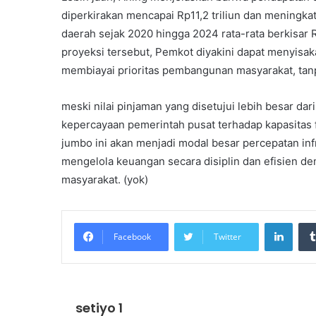
diperkirakan mencapai Rp11,2 triliun dan meningkat
daerah sejak 2020 hingga 2024 rata-rata berkisar 
proyeksi tersebut, Pemkot diyakini dapat menyisaka
membiayai prioritas pembangunan masyarakat, ta
meski nilai pinjaman yang disetujui lebih besar da
kepercayaan pemerintah pusat terhadap kapasitas 
jumbo ini akan menjadi modal besar percepatan inf
mengelola keuangan secara disiplin dan efisien d
masyarakat. (yok)
Linke
Facebook
Twitter
setiyo 1