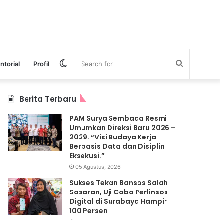
Switch
Search
ntorial
Profil
skin
for
Berita Terbaru
PAM Surya Sembada Resmi
Umumkan Direksi Baru 2026 –
2029. “Visi Budaya Kerja
Berbasis Data dan Disiplin
Eksekusi.”
05 Agustus, 2026
Sukses Tekan Bansos Salah
Sasaran, Uji Coba Perlinsos
Digital di Surabaya Hampir
100 Persen