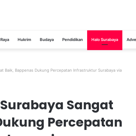
 Raya
Hukrim
Budaya
Pendidikan
Halo Surabaya
Adve
at Baik, Bappenas Dukung Percepatan Infrastruktur Surabaya via
 Surabaya Sangat
Dukung Percepatan