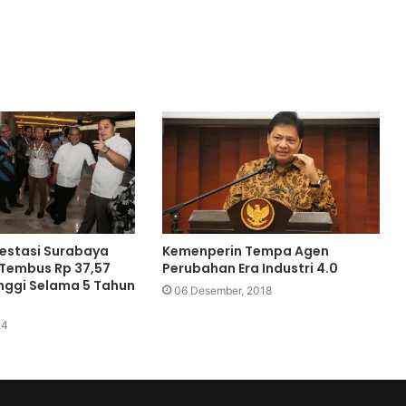
vestasi Surabaya
Kemenperin Tempa Agen
Tembus Rp 37,57
Perubahan Era Industri 4.0
tinggi Selama 5 Tahun
06 Desember, 2018
24