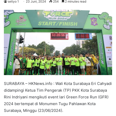
setiyo 1
23 Juni, 2024
254
2 minutes read
SURABAYA – HKNews.info : Wali Kota Surabaya Eri Cahyadi
didampingi Ketua Tim Pengerak (TP) PKK Kota Surabaya
Rini Indriyani mengikuti event lari Green Force Run (GFR)
2024 bertempat di Monumen Tugu Pahlawan Kota
Surabaya, Minggu (23/06/2024).