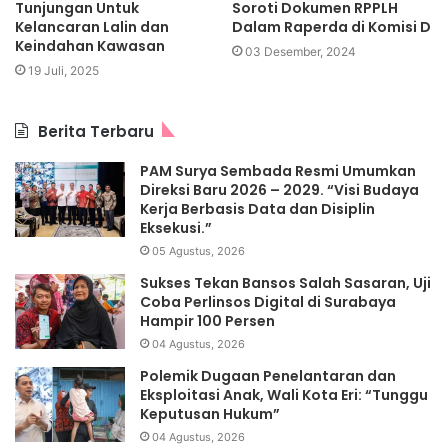
Tunjungan Untuk
Soroti Dokumen RPPLH
Kelancaran Lalin dan
Dalam Raperda di Komisi D
Keindahan Kawasan
03 Desember, 2024
19 Juli, 2025
Berita Terbaru
PAM Surya Sembada Resmi Umumkan
Direksi Baru 2026 – 2029. “Visi Budaya
Kerja Berbasis Data dan Disiplin
Eksekusi.”
05 Agustus, 2026
Sukses Tekan Bansos Salah Sasaran, Uji
Coba Perlinsos Digital di Surabaya
Hampir 100 Persen
04 Agustus, 2026
Polemik Dugaan Penelantaran dan
Eksploitasi Anak, Wali Kota Eri: “Tunggu
Keputusan Hukum”
04 Agustus, 2026