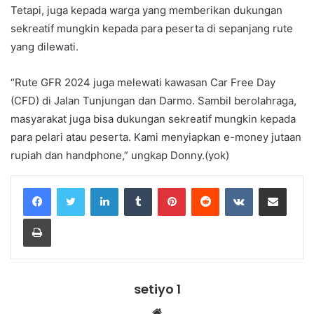
Tetapi, juga kepada warga yang memberikan dukungan
sekreatif mungkin kepada para peserta di sepanjang rute
yang dilewati.
“Rute GFR 2024 juga melewati kawasan Car Free Day
(CFD) di Jalan Tunjungan dan Darmo. Sambil berolahraga,
masyarakat juga bisa dukungan sekreatif mungkin kepada
para pelari atau peserta. Kami menyiapkan e-money jutaan
rupiah dan handphone,” ungkap Donny.(yok)
LinkedIn
Tumblr
Pinterest
Reddit
VKontakte
Share via Email
Print
setiyo 1
Website