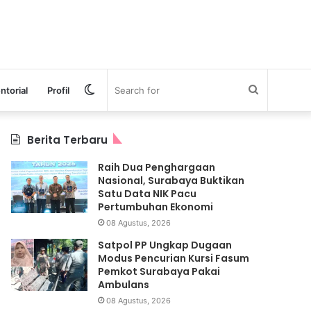
Switch
Search
ntorial
Profil
skin
for
Berita Terbaru
Raih Dua Penghargaan
Nasional, Surabaya Buktikan
Satu Data NIK Pacu
Pertumbuhan Ekonomi
08 Agustus, 2026
Satpol PP Ungkap Dugaan
Modus Pencurian Kursi Fasum
Pemkot Surabaya Pakai
Ambulans
08 Agustus, 2026