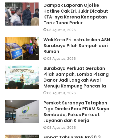
Dampak Laporan Ojol ke
Hotline Cak Eri, Jukir Dicabut
KTA-nya Karena Kedapatan
Tarik Tunai Parkir.
08 Agustus, 2026
Wali Kota Eri Instruksikan ASN
Surabaya Pilah Sampah dari
Rumah
08 Agustus, 2026
Surabaya Perkuat Gerakan
Pilah Sampah, Lomba Pisang
Danor Jadi Langkah Awal
Menuju Kampung Pancasila
08 Agustus, 2026
Pemkot Surabaya Tetapkan
Tiga Direksi Baru PDAM Surya
Sembada, Fokus Perkuat
Layanan dan Kinerja
08 Agustus, 2026
Empat Tahun SGE, Rp30,3