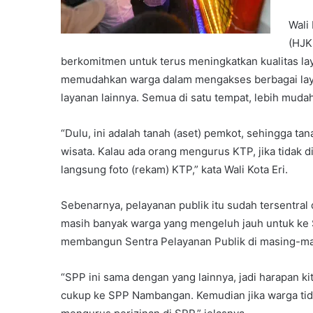
Wali
(HJK
berkomitmen untuk terus meningkatkan kualitas la
memudahkan warga dalam mengakses berbagai laya
layanan lainnya. Semua di satu tempat, lebih muda
“Dulu, ini adalah tanah (aset) pemkot, sehingga ta
wisata. Kalau ada orang mengurus KTP, jika tidak di
langsung foto (rekam) KTP,” kata Wali Kota Eri.
Sebenarnya, pelayanan publik itu sudah tersentral
masih banyak warga yang mengeluh jauh untuk ke S
membangun Sentra Pelayanan Publik di masing-ma
“SPP ini sama dengan yang lainnya, jadi harapan kit
cukup ke SPP Nambangan. Kemudian jika warga tida