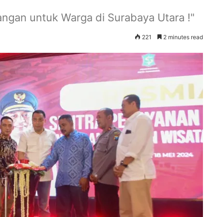
angan untuk Warga di Surabaya Utara !"
221
2 minutes read