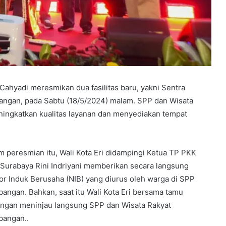
ahyadi meresmikan dua fasilitas baru, yakni Sentra
angan, pada Sabtu (18/5/2024) malam. SPP dan Wisata
ingkatkan kualitas layanan dan menyediakan tempat
m peresmian itu, Wali Kota Eri didampingi Ketua TP PKK
 Surabaya Rini Indriyani memberikan secara langsung
r Induk Berusaha (NIB) yang diurus oleh warga di SPP
angan. Bahkan, saat itu Wali Kota Eri bersama tamu
ngan meninjau langsung SPP dan Wisata Rakyat
angan..