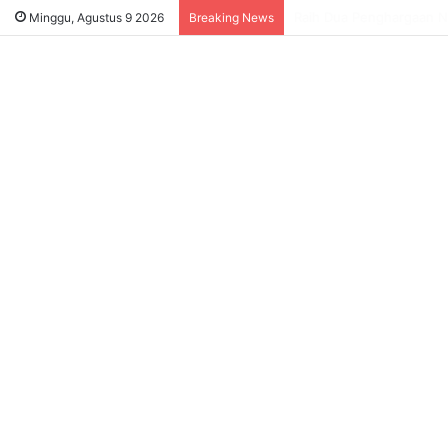
Satpol PP Ungkap Dugaa
Minggu, Agustus 9 2026
Breaking News