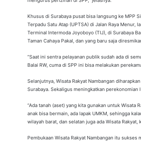
mengurus perizinan di SPP,” jelasnya.
Khusus di Surabaya pusat bisa langsung ke MPP Si
Terpadu Satu Atap (UPTSA) di Jalan Raya Menur, la
Terminal Intermoda Joyoboyo (TIJ), di Surabaya Ba
Taman Cahaya Pakal, dan yang baru saja diresmika
“Saat ini sentra pelayanan publik sudah ada di sem
Balai RW, cuma di SPP ini bisa melakukan perekama
Selanjutnya, Wisata Rakyat Nambangan diharapkan 
Surabaya. Sekaligus meningkatkan perekonomian l
“Ada tanah (aset) yang kita gunakan untuk Wisata Ra
anak bisa bermain, ada lapak UMKM, sehingga kalau
wilayah barat, dan selatan juga ada Wisata Rakyat, ki
Pembukaan Wisata Rakyat Nambangan itu sukses m