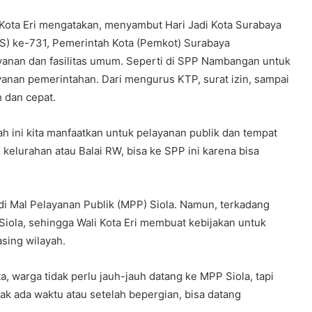
 Kota Eri mengatakan, menyambut Hari Jadi Kota Surabaya
S) ke-731, Pemerintah Kota (Pemkot) Surabaya
yanan dan fasilitas umum. Seperti di SPP Nambangan untuk
nan pemerintahan. Dari mengurus KTP, surat izin, sampai
h dan cepat.
nah ini kita manfaatkan untuk pelayanan publik dan tempat
 kelurahan atau Balai RW, bisa ke SPP ini karena bisa
 di Mal Pelayanan Publik (MPP) Siola. Namun, terkadang
iola, sehingga Wali Kota Eri membuat kebijakan untuk
sing wilayah.
a, warga tidak perlu jauh-jauh datang ke MPP Siola, tapi
k ada waktu atau setelah bepergian, bisa datang