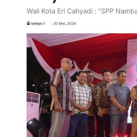
Wali Kota Eri Cahyadi : "SPP Namb
setiyo 1
20 Mei, 2024