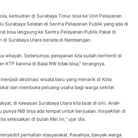
ola, kemudian di Surabaya Timur bisa ke Unit Pelayanan
lu Surabaya Selatan di Sentra Pelayanan Publik yang ada di
rat bisa langsung ke Sentra Pelayanan Publik Pakal di
n di Surabaya Utara berada di Nambangan.
ua wilayah. Sebetulnya, pelayanan kita sudah berhenti di
n KTP karena di Balai RW tidak bisa,” terangnya.
menjadi destinasi wisata baru yang menarik di Kota
okal dan membuka peluang usaha bagi warga sekitar.
kyat, di kawasan Surabaya Utara kita buat di sini. Anak-
 punya NIB bisa ada tempat untuk berjualan. InsyaAllah di
ta selesaikan di bulan Mei ini,” ujar dia.
enyedot perhatian masyarakat. Pasalnya, banyak warga