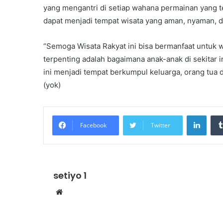
yang mengantri di setiap wahana permainan yang 
dapat menjadi tempat wisata yang aman, nyaman, d
“Semoga Wisata Rakyat ini bisa bermanfaat untuk
terpenting adalah bagaimana anak-anak di sekitar 
ini menjadi tempat berkumpul keluarga, orang tua d
(yok)
Linke
Facebook
Twitter
setiyo 1
Website