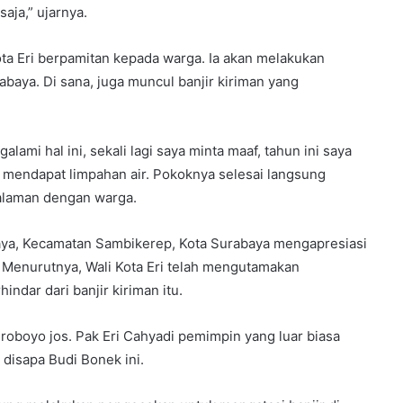
saja,” ujarnya.
ta Eri berpamitan kepada warga. Ia akan melakukan
baya. Di sana, juga muncul banjir kiriman yang
mi hal ini, sekali lagi saya minta maaf, tahun ini saya
ni mendapat limpahan air. Pokoknya selesai langsung
rsalaman dengan warga.
Raya, Kecamatan Sambikerep, Kota Surabaya mengapresiasi
r. Menurutnya, Wali Kota Eri telah mengutamakan
ndar dari banjir kiriman itu.
uroboyo jos. Pak Eri Cahyadi pemimpin yang luar biasa
disapa Budi Bonek ini.