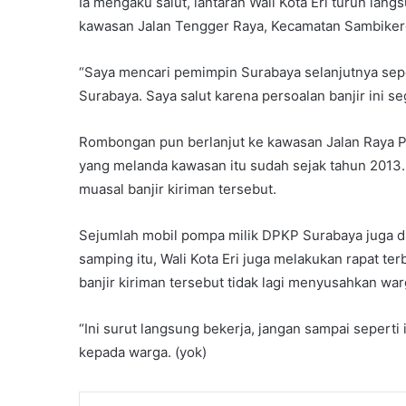
Ia mengaku salut, lantaran Wali Kota Eri turun la
kawasan Jalan Tengger Raya, Kecamatan Sambiker
“Saya mencari pemimpin Surabaya selanjutnya sepe
Surabaya. Saya salut karena persoalan banjir ini se
Rombongan pun berlanjut ke kawasan Jalan Raya Pak
yang melanda kawasan itu sudah sejak tahun 2013. 
muasal banjir kiriman tersebut.
Sejumlah mobil pompa milik DPKP Surabaya juga dik
samping itu, Wali Kota Eri juga melakukan rapat te
banjir kiriman tersebut tidak lagi menyusahkan wa
“Ini surut langsung bekerja, jangan sampai seperti i
kepada warga. (yok)