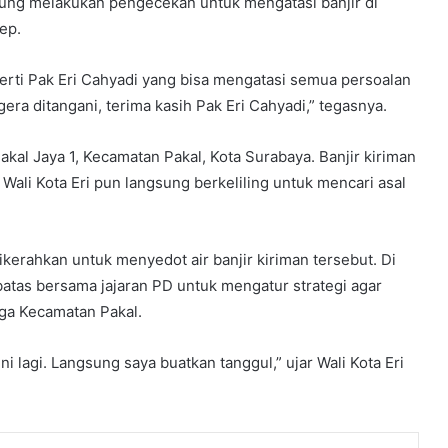
ngsung melakukan pengecekan untuk mengatasi banjir di
ep.
rti Pak Eri Cahyadi yang bisa mengatasi semua persoalan
gera ditangani, terima kasih Pak Eri Cahyadi,” tegasnya.
al Jaya 1, Kecamatan Pakal, Kota Surabaya. Banjir kiriman
Wali Kota Eri pun langsung berkeliling untuk mencari asal
erahkan untuk menyedot air banjir kiriman tersebut. Di
rbatas bersama jajaran PD untuk mengatur strategi agar
rga Kecamatan Pakal.
ni lagi. Langsung saya buatkan tanggul,” ujar Wali Kota Eri