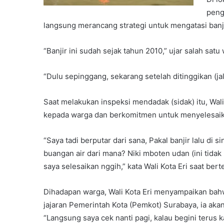
peng
langsung merancang strategi untuk mengatasi banjir
“Banjir ini sudah sejak tahun 2010,” ujar salah sat
“Dulu sepinggang, sekarang setelah ditinggikan (jal
Saat melakukan inspeksi mendadak (sidak) itu, W
kepada warga dan berkomitmen untuk menyelesaika
“Saya tadi berputar dari sana, Pakal banjir lalu di s
buangan air dari mana? Niki mboten udan (ini tidak
saya selesaikan nggih,” kata Wali Kota Eri saat be
Dihadapan warga, Wali Kota Eri menyampaikan bah
jajaran Pemerintah Kota (Pemkot) Surabaya, ia ak
“Langsung saya cek nanti pagi, kalau begini terus