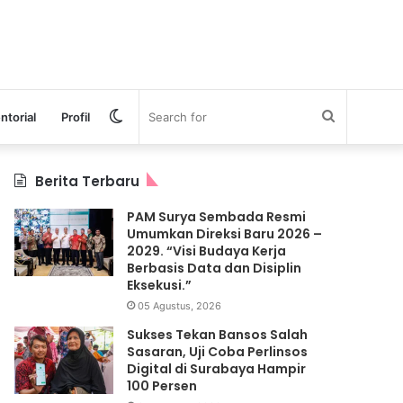
Switch
Search
ntorial
Profil
skin
for
Berita Terbaru
PAM Surya Sembada Resmi
Umumkan Direksi Baru 2026 –
2029. “Visi Budaya Kerja
Berbasis Data dan Disiplin
Eksekusi.”
05 Agustus, 2026
Sukses Tekan Bansos Salah
Sasaran, Uji Coba Perlinsos
Digital di Surabaya Hampir
100 Persen