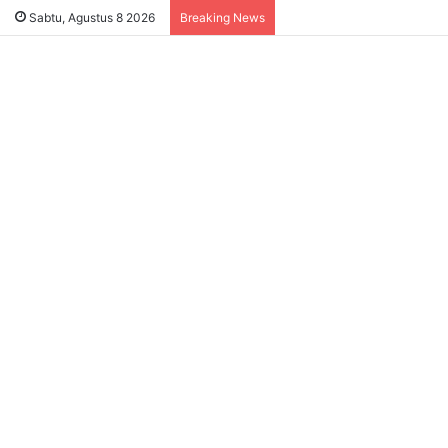
Sukses Tekan Bansos Salah
Sabtu, Agustus 8 2026
Breaking News