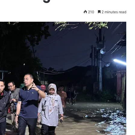
210
2 minutes read