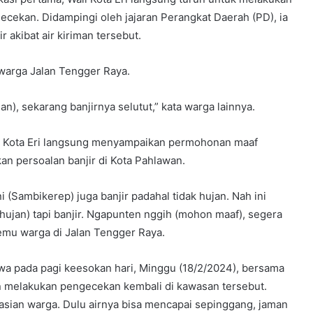
ecekan. Didampingi oleh jajaran Perangkat Daerah (PD), ia
 akibat air kiriman tersebut.
u warga Jalan Tengger Raya.
an), sekarang banjirnya selutut,” kata warga lainnya.
ali Kota Eri langsung menyampaikan permohonan maaf
n persoalan banjir di Kota Pahlawan.
ini (Sambikerep) juga banjir padahal tidak hujan. Nah ini
 hujan) tapi banjir. Ngapunten nggih (mohon maaf), segera
rtemu warga di Jalan Tengger Raya.
wa pada pagi keesokan hari, Minggu (18/2/2024), bersama
an melakukan pengecekan kembali di kawasan tersebut.
 kasian warga. Dulu airnya bisa mencapai sepinggang, jaman