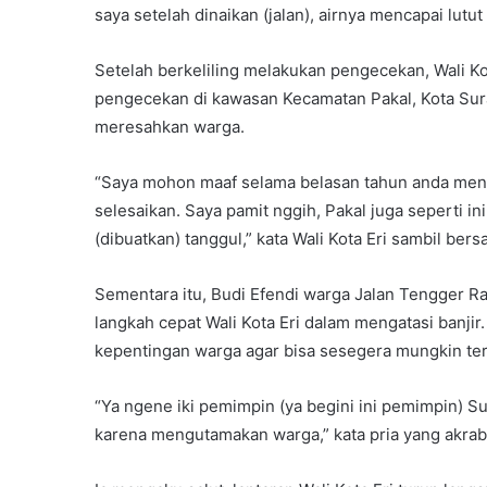
saya setelah dinaikan (jalan), airnya mencapai lutut 
Setelah berkeliling melakukan pengecekan, Wali Ko
pengecekan di kawasan Kecamatan Pakal, Kota Sura
meresahkan warga.
“Saya mohon maaf selama belasan tahun anda mengala
selesaikan. Saya pamit nggih, Pakal juga seperti i
(dibuatkan) tanggul,” kata Wali Kota Eri sambil be
Sementara itu, Budi Efendi warga Jalan Tengger 
langkah cepat Wali Kota Eri dalam mengatasi banji
kepentingan warga agar bisa sesegera mungkin terhi
“Ya ngene iki pemimpin (ya begini ini pemimpin) S
karena mengutamakan warga,” kata pria yang akrab 