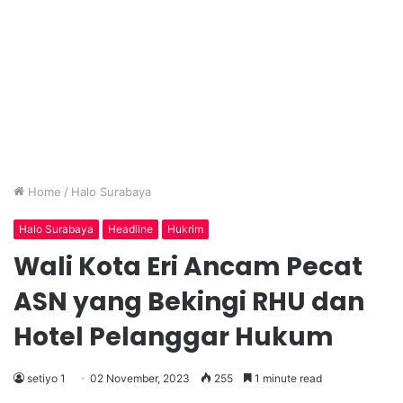
Home
/
Halo Surabaya
Halo Surabaya
Headline
Hukrim
Wali Kota Eri Ancam Pecat
ASN yang Bekingi RHU dan
Hotel Pelanggar Hukum
setiyo 1
02 November, 2023
255
1 minute read