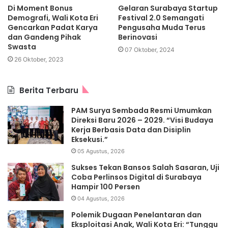
Di Moment Bonus
Gelaran Surabaya Startup
Demografi, Wali Kota Eri
Festival 2.0 Semangati
Gencarkan Padat Karya
Pengusaha Muda Terus
dan Gandeng Pihak
Berinovasi
Swasta
07 Oktober, 2024
26 Oktober, 2023
Berita Terbaru
PAM Surya Sembada Resmi Umumkan
Direksi Baru 2026 – 2029. “Visi Budaya
Kerja Berbasis Data dan Disiplin
Eksekusi.”
05 Agustus, 2026
Sukses Tekan Bansos Salah Sasaran, Uji
Coba Perlinsos Digital di Surabaya
Hampir 100 Persen
04 Agustus, 2026
Polemik Dugaan Penelantaran dan
Eksploitasi Anak, Wali Kota Eri: “Tunggu