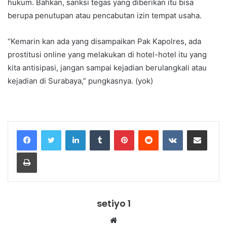
hukum. Bahkan, sanksi tegas yang diberikan itu bisa
berupa penutupan atau pencabutan izin tempat usaha.
“Kemarin kan ada yang disampaikan Pak Kapolres, ada
prostitusi online yang melakukan di hotel-hotel itu yang
kita antisipasi, jangan sampai kejadian berulangkali atau
kejadian di Surabaya,” pungkasnya. (yok)
LinkedIn
Tumblr
Pinterest
Reddit
VKontakte
Share via Email
Print
setiyo 1
Website