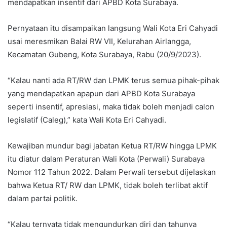
mendapatkan insentif dari APBD Kota Surabaya.
Pernyataan itu disampaikan langsung Wali Kota Eri Cahyadi
usai meresmikan Balai RW VII, Kelurahan Airlangga,
Kecamatan Gubeng, Kota Surabaya, Rabu (20/9/2023).
“Kalau nanti ada RT/RW dan LPMK terus semua pihak-pihak
yang mendapatkan apapun dari APBD Kota Surabaya
seperti insentif, apresiasi, maka tidak boleh menjadi calon
legislatif (Caleg),” kata Wali Kota Eri Cahyadi.
Kewajiban mundur bagi jabatan Ketua RT/RW hingga LPMK
itu diatur dalam Peraturan Wali Kota (Perwali) Surabaya
Nomor 112 Tahun 2022. Dalam Perwali tersebut dijelaskan
bahwa Ketua RT/ RW dan LPMK, tidak boleh terlibat aktif
dalam partai politik.
“Kalau ternyata tidak mengundurkan diri dan tahunya