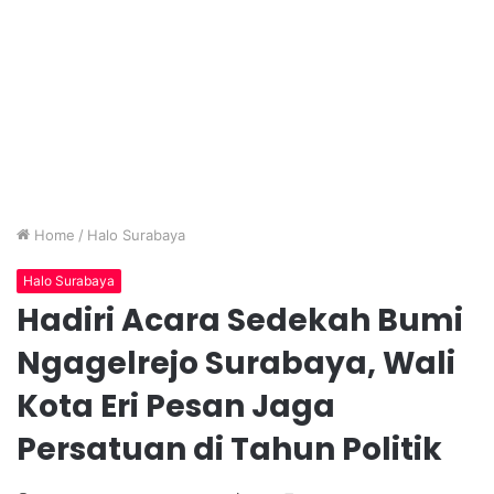
Home
/
Halo Surabaya
Halo Surabaya
Hadiri Acara Sedekah Bumi
Ngagelrejo Surabaya, Wali
Kota Eri Pesan Jaga
Persatuan di Tahun Politik