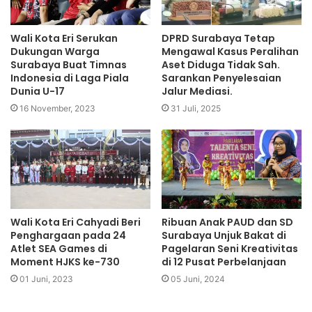
Wali Kota Eri Serukan
DPRD Surabaya Tetap
Dukungan Warga
Mengawal Kasus Peralihan
Surabaya Buat Timnas
Aset Diduga Tidak Sah.
Indonesia di Laga Piala
Sarankan Penyelesaian
Dunia U-17
Jalur Mediasi.
16 November, 2023
31 Juli, 2025
Wali Kota Eri Cahyadi Beri
Ribuan Anak PAUD dan SD
Penghargaan pada 24
Surabaya Unjuk Bakat di
Atlet SEA Games di
Pagelaran Seni Kreativitas
Moment HJKS ke-730
di 12 Pusat Perbelanjaan
01 Juni, 2023
05 Juni, 2024