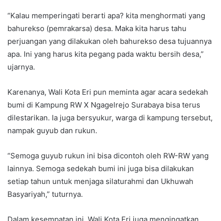
“Kalau memperingati berarti apa? kita menghormati yang
bahurekso (pemrakarsa) desa. Maka kita harus tahu
perjuangan yang dilakukan oleh bahurekso desa tujuannya
apa. Ini yang harus kita pegang pada waktu bersih desa,”
ujarnya.
Karenanya, Wali Kota Eri pun meminta agar acara sedekah
bumi di Kampung RW X Ngagelrejo Surabaya bisa terus
dilestarikan. Ia juga bersyukur, warga di kampung tersebut,
nampak guyub dan rukun.
“Semoga guyub rukun ini bisa dicontoh oleh RW-RW yang
lainnya. Semoga sedekah bumi ini juga bisa dilakukan
setiap tahun untuk menjaga silaturahmi dan Ukhuwah
Basyariyah,” tuturnya.
Dalam kesempatan ini, Wali Kota Eri juga mengingatkan