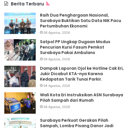
Berita Terbaru
Raih Dua Penghargaan Nasional,
Surabaya Buktikan Satu Data NIK Pacu
Pertumbuhan Ekonomi
08 Agustus, 2026
Satpol PP Ungkap Dugaan Modus
Pencurian Kursi Fasum Pemkot
Surabaya Pakai Ambulans
08 Agustus, 2026
Dampak Laporan Ojol ke Hotline Cak Eri,
Jukir Dicabut KTA-nya Karena
Kedapatan Tarik Tunai Parkir.
08 Agustus, 2026
Wali Kota Eri Instruksikan ASN Surabaya
Pilah Sampah dari Rumah
08 Agustus, 2026
Surabaya Perkuat Gerakan Pilah
Sampah, Lomba Pisang Danor Jadi