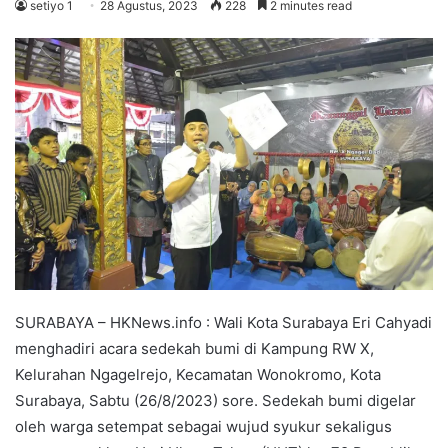
setiyo 1
28 Agustus, 2023
228
2 minutes read
SURABAYA – HKNews.info : Wali Kota Surabaya Eri Cahyadi
menghadiri acara sedekah bumi di Kampung RW X,
Kelurahan Ngagelrejo, Kecamatan Wonokromo, Kota
Surabaya, Sabtu (26/8/2023) sore. Sedekah bumi digelar
oleh warga setempat sebagai wujud syukur sekaligus