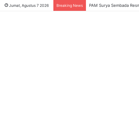
Sukses Tekan Bansos Salah
Jumat, Agustus 7 2026
Breaking News