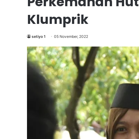
Perkemahan Hut
Klumprik
setiyo 1
05 November, 2022