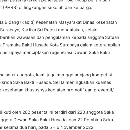
t (PHBS) di lingkungan sekolah dan keluarga.
la Bidang (Kabid) Kesehatan Masyarakat Dinas Kesehatan
 Surabaya, Kartika Sri Rejeki mengatakan, selain
erikan wawasan dan pengalaman kepada anggota Satuan
a Pramuka Bakti Husada Kota Surabaya dalam keterampilan
a berupaya menciptakan regenerasi Dewan Saka Bakti
ma antar anggota, kami juga menggelar ajang kompetisi
rida Saka Bakti Husada. Serta meningkatkan kualitas
kesehatan khususnya kegiatan promotif dan preventif,”
ikuti oleh 282 peserta ini terdiri dari 220 anggota Saka
anggota Dewan Saka Bakti Husada, dan 22 Pembina Saka
ar selama dua hari, pada 5 – 6 November 2022.