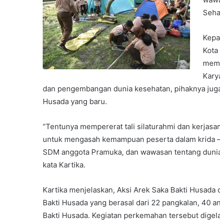
Seha
Kepa
Kota
memb
Kary
dan pengembangan dunia kesehatan, pihaknya jug
Husada yang baru.
“Tentunya mempererat tali silaturahmi dan kerjasa
untuk mengasah kemampuan peserta dalam krida – k
SDM anggota Pramuka, dan wawasan tentang dunia 
kata Kartika.
Kartika menjelaskan, Aksi Arek Saka Bakti Husada di
Bakti Husada yang berasal dari 22 pangkalan, 40 
Bakti Husada. Kegiatan perkemahan tersebut digel