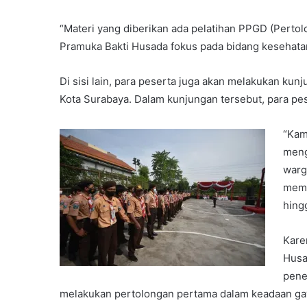
“Materi yang diberikan ada pelatihan PPGD (Perto
Pramuka Bakti Husada fokus pada bidang kesehatan,
Di sisi lain, para peserta juga akan melakukan k
Kota Surabaya. Dalam kunjungan tersebut, para pes
“Kam
meng
warg
memb
hing
Kare
Husa
pene
melakukan pertolongan pertama dalam keadaan gaw