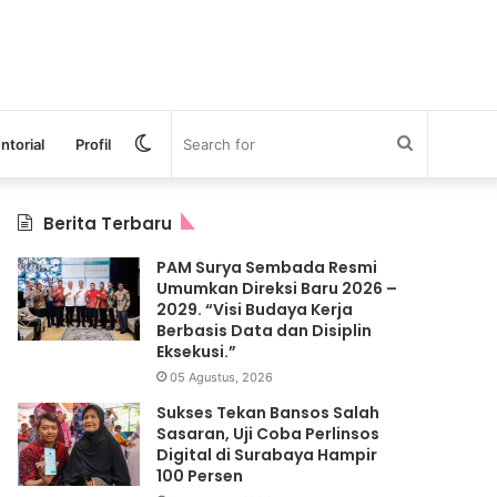
Switch
Search
ntorial
Profil
skin
for
Berita Terbaru
PAM Surya Sembada Resmi
Umumkan Direksi Baru 2026 –
2029. “Visi Budaya Kerja
Berbasis Data dan Disiplin
Eksekusi.”
05 Agustus, 2026
Sukses Tekan Bansos Salah
Sasaran, Uji Coba Perlinsos
Digital di Surabaya Hampir
100 Persen