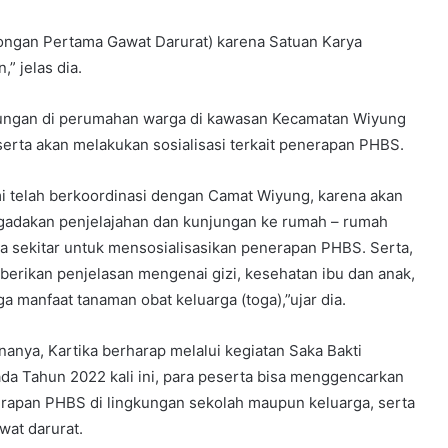
longan Pertama Gawat Darurat) karena Satuan Karya
” jelas dia.
unjungan di perumahan warga di kawasan Kecamatan Wiyung
erta akan melakukan sosialisasi terkait penerapan PHBS.
i telah berkoordinasi dengan Camat Wiyung, karena akan
adakan penjelajahan dan kunjungan ke rumah – rumah
a sekitar untuk mensosialisasikan penerapan PHBS. Serta,
erikan penjelasan mengenai gizi, kesehatan ibu dan anak,
ga manfaat tanaman obat keluarga (toga),”ujar dia.
nanya, Kartika berharap melalui kegiatan Saka Bakti
da Tahun 2022 kali ini, para peserta bisa menggencarkan
rapan PHBS di lingkungan sekolah maupun keluarga, serta
at darurat.