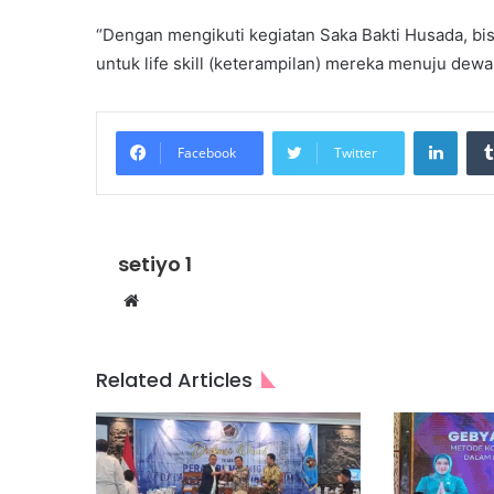
“Dengan mengikuti kegiatan Saka Bakti Husada, b
untuk life skill (keterampilan) mereka menuju dewa
Linke
Facebook
Twitter
setiyo 1
Website
Related Articles