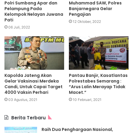
Polri Sumbang Apar dan
Muhammad SAW, Polres
Pelampung Pada
Banjarnegara Gelar
Kelompok Nelayan Juwana
Pengajian
Pati
12 Oktober, 2022
06 Juli, 2022
Kapolda Jateng Akan
Pantau Banjir, Kasatlantas
Gelar Vaksinasi Merdeka
Polrestabes Semarang :
Candi, Untuk Capai Target
“Arus Lalin Merayap Tidak
4000 Vaksin Perhari
Macet.”
03 Agustus, 2021
10 Februari, 2021
Berita Terbaru
Raih Dua Penghargaan Nasional,