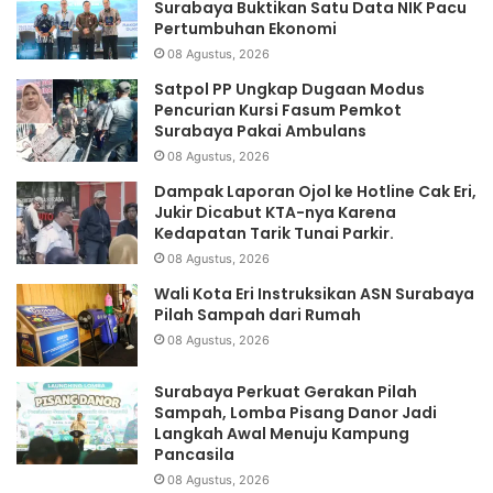
Surabaya Buktikan Satu Data NIK Pacu
Pertumbuhan Ekonomi
08 Agustus, 2026
Satpol PP Ungkap Dugaan Modus
Pencurian Kursi Fasum Pemkot
Surabaya Pakai Ambulans
08 Agustus, 2026
Dampak Laporan Ojol ke Hotline Cak Eri,
Jukir Dicabut KTA-nya Karena
Kedapatan Tarik Tunai Parkir.
08 Agustus, 2026
Wali Kota Eri Instruksikan ASN Surabaya
Pilah Sampah dari Rumah
08 Agustus, 2026
Surabaya Perkuat Gerakan Pilah
Sampah, Lomba Pisang Danor Jadi
Langkah Awal Menuju Kampung
Pancasila
08 Agustus, 2026