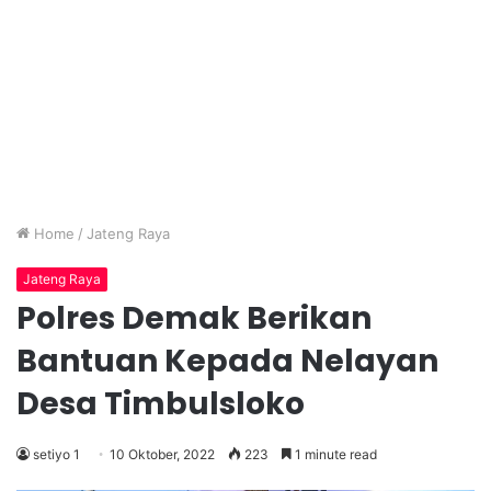
Home
/
Jateng Raya
Jateng Raya
Polres Demak Berikan
Bantuan Kepada Nelayan
Desa Timbulsloko
setiyo 1
10 Oktober, 2022
223
1 minute read