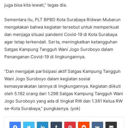
juga bisa kita lewati,” tegas dia.
Sementara itu, PLT BPBD Kota Surabaya Ridwan Mubarun
mengatakan bahwa kegiatan tersebut untuk memperkuat
dan menjaga situasi pandemi Covid-19 di Kota Surabaya
agar tetap terkendali. Serta, meningkatkan ketangguhan
Satgas Kampung Tangguh Wani Jogo Suroboyo dalam
Penanganan Covid-19 di lingkungannya.
“Dan mengajak partisipasi aktif Satgas Kampung Tangguh
Wani Jogo Suroboyo dalam kegiatan sosial
kemasyarakatan lainnya di lingkungannya. Kegiatan diikuti
oleh 5.192 orang dari 1.298 Satgas Kampung Tangguh Wani
Jogo Suroboyo yang ada di tingkat RW dan 1.361 Ketua RW
se-Kota Surabaya,” pungkasnya. (yok)
LinkedIn
Tumblr
Pinterest
Reddit
VKontakte
Share via Email