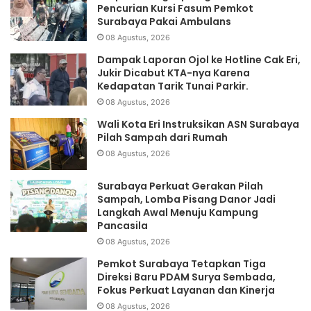
Pencurian Kursi Fasum Pemkot
Surabaya Pakai Ambulans
08 Agustus, 2026
Dampak Laporan Ojol ke Hotline Cak Eri,
Jukir Dicabut KTA-nya Karena
Kedapatan Tarik Tunai Parkir.
08 Agustus, 2026
Wali Kota Eri Instruksikan ASN Surabaya
Pilah Sampah dari Rumah
08 Agustus, 2026
Surabaya Perkuat Gerakan Pilah
Sampah, Lomba Pisang Danor Jadi
Langkah Awal Menuju Kampung
Pancasila
08 Agustus, 2026
Pemkot Surabaya Tetapkan Tiga
Direksi Baru PDAM Surya Sembada,
Fokus Perkuat Layanan dan Kinerja
08 Agustus, 2026