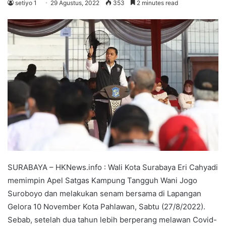
setiyo 1
29 Agustus, 2022
353
2 minutes read
SURABAYA – HKNews.info : Wali Kota Surabaya Eri Cahyadi
memimpin Apel Satgas Kampung Tangguh Wani Jogo
Suroboyo dan melakukan senam bersama di Lapangan
Gelora 10 November Kota Pahlawan, Sabtu (27/8/2022).
Sebab, setelah dua tahun lebih berperang melawan Covid-