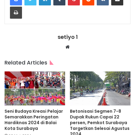
Print
setiyo 1
Website
Related Articles
Seni Budaya Kreasi Pelajar
Betonisasi Segmen 7-8
Semarakkan Peringatan
Dupak Rukun Capai 22
Hardiknas 2024 di Balai
persen, Pemkot Surabaya
Kota Surabaya
Targetkan Selesai Agustus
2024