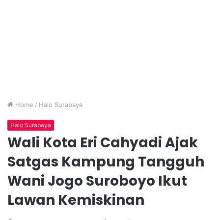
Home
/
Halo Surabaya
Halo Surabaya
Wali Kota Eri Cahyadi Ajak
Satgas Kampung Tangguh
Wani Jogo Suroboyo Ikut
Lawan Kemiskinan