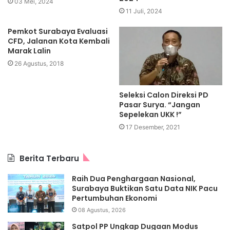
03 Mei, 2024
11 Juli, 2024
Pemkot Surabaya Evaluasi
CFD, Jalanan Kota Kembali
Marak Lalin
26 Agustus, 2018
Seleksi Calon Direksi PD
Pasar Surya. “Jangan
Sepelekan UKK !”
17 Desember, 2021
Berita Terbaru
Raih Dua Penghargaan Nasional,
Surabaya Buktikan Satu Data NIK Pacu
Pertumbuhan Ekonomi
08 Agustus, 2026
Satpol PP Ungkap Dugaan Modus