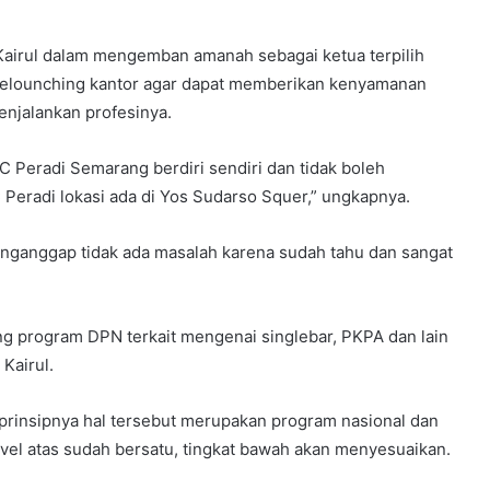
airul dalam mengemban amanah sebagai ketua terpilih
 melounching kantor agar dapat memberikan kenyamanan
njalankan profesinya.
C Peradi Semarang berdiri sendiri dan tidak boleh
Peradi lokasi ada di Yos Sudarso Squer,” ungkapnya.
menganggap tidak ada masalah karena sudah tahu dan sangat
ng program DPN terkait mengenai singlebar, PKPA dan lain
 Kairul.
 prinsipnya hal tersebut merupakan program nasional dan
level atas sudah bersatu, tingkat bawah akan menyesuaikan.