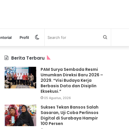
Switch
Search
ntorial
Profil
skin
for
Berita Terbaru
PAM Surya Sembada Resmi
Umumkan Direksi Baru 2026 –
2029. “Visi Budaya Kerja
Berbasis Data dan Disiplin
Eksekusi.”
05 Agustus, 2026
Sukses Tekan Bansos Salah
Sasaran, Uji Coba Perlinsos
Digital di Surabaya Hampir
100 Persen