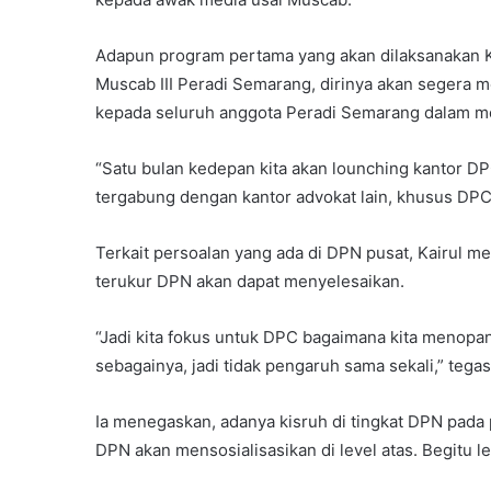
Adapun program pertama yang akan dilaksanakan K
Muscab III Peradi Semarang, dirinya akan segera
kepada seluruh anggota Peradi Semarang dalam me
“Satu bulan kedepan kita akan lounching kantor DP
tergabung dengan kantor advokat lain, khusus DPC 
Terkait persoalan yang ada di DPN pusat, Kairul 
terukur DPN akan dapat menyelesaikan.
“Jadi kita fokus untuk DPC bagaimana kita menopa
sebagainya, jadi tidak pengaruh sama sekali,” tegas
Ia menegaskan, adanya kisruh di tingkat DPN pada
DPN akan mensosialisasikan di level atas. Begitu 