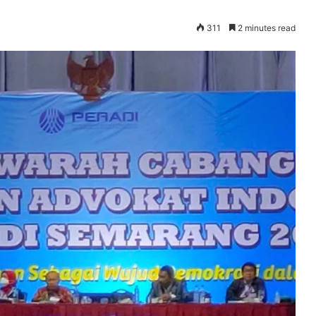
311
2 minutes read