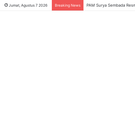
Sukses Tekan Bansos Salah
Jumat, Agustus 7 2026
Breaking News