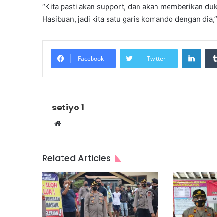
“Kita pasti akan support, dan akan memberikan du
Hasibuan, jadi kita satu garis komando dengan dia,”
Linke
Facebook
Twitter
setiyo 1
Website
Related Articles