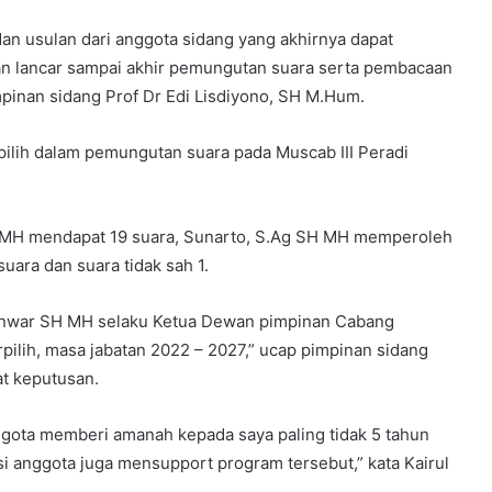
n usulan dari anggota sidang yang akhirnya dapat
jalan lancar sampai akhir pemungutan suara serta pembacaan
mpinan sidang Prof Dr Edi Lisdiyono, SH M.Hum.
ilih dalam pemungutan suara pada Muscab III Peradi
H MH mendapat 19 suara, Sunarto, S.Ag SH MH memperoleh
ara dan suara tidak sah 1.
nwar SH MH selaku Ketua Dewan pimpinan Cabang
ilih, masa jabatan 2022 – 2027,” ucap pimpinan sidang
t keputusan.
ggota memberi amanah kepada saya paling tidak 5 tahun
anggota juga mensupport program tersebut,” kata Kairul