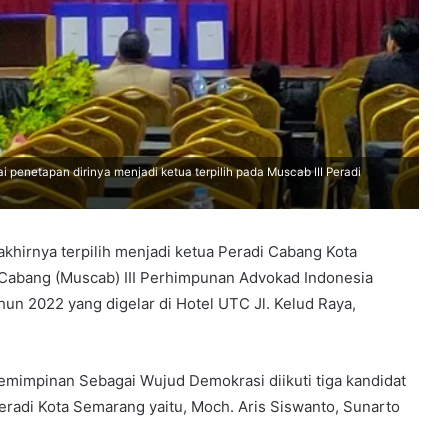
 penetapan dirinya menjadi ketua terpilih pada Muscab III Peradi
hirnya terpilih menjadi ketua Peradi Cabang Kota
abang (Muscab) III Perhimpunan Advokad Indonesia
n 2022 yang digelar di Hotel UTC Jl. Kelud Raya,
impinan Sebagai Wujud Demokrasi diikuti tiga kandidat
adi Kota Semarang yaitu, Moch. Aris Siswanto, Sunarto